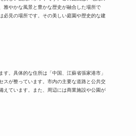
ます。具体的な住所は「中国、江蘇省張家港市」
セスが整っています。市内の主要な道路と公共交
備えています。また、周辺には商業施設や公園が
です。この庭園は、明朝時代から続く豊かな文化
を語り継いでいます。特に注目すべきは、明朝の
文化园はこの歴史的な背景から「東渡（とう
知られています。