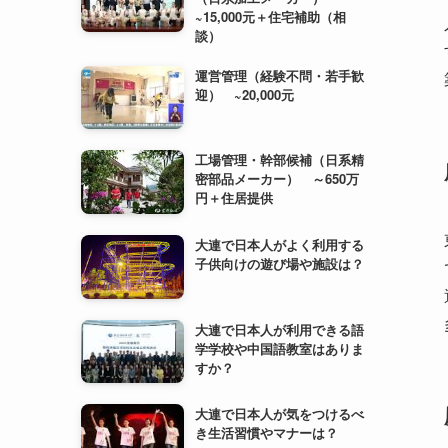
工場管理・幹部候補（日系精
密部品メーカー） ～650万
円＋住居提供
大連で日本人がよく利用する
子供向けの遊び場や施設は？
大連で日本人が利用できる語
学学校や中国語教室はありま
すか？
大連で日本人が気をつけるべ
き生活習慣やマナーは？