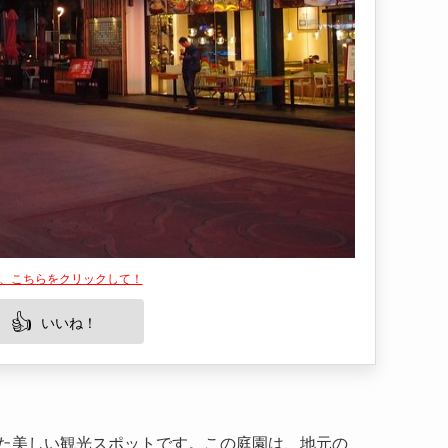
は、こちらをクリックして！
👍
いいね！
た美しい観光スポットです。この庭園は、地元の
、雅やかな風景と豊かな歴史が融合した場所で
は必見の場所です。その美しい庭園や歴史的な建