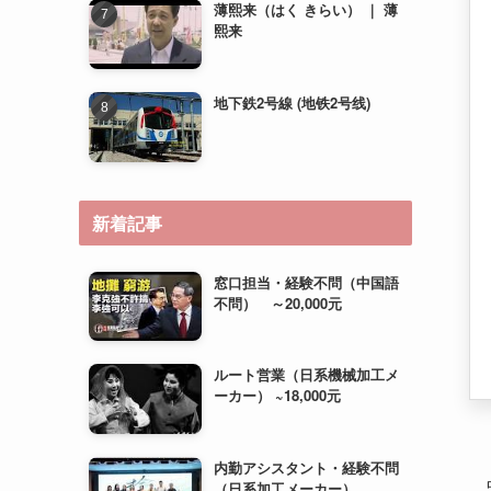
新着記事
窓口担当・経験不問（中国語
不問） ～20,000元
ルート営業（日系機械加工メ
ーカー） ~18,000元
内勤アシスタント・経験不問
（日系加工メーカー）
~15,000元＋住宅補助（相
談）
運営管理（経験不問・若手歓
迎） ~20,000元