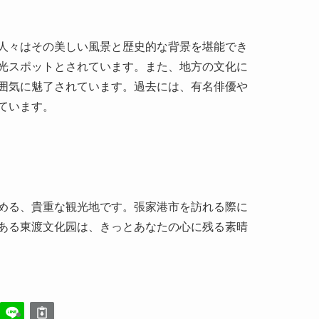
ています。
める、貴重な観光地です。張家港市を訪れる際に
ある東渡文化园は、きっとあなたの心に残る素晴
張家港恵山風景区