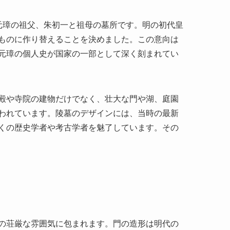
る朱元璋の祖父、朱初一と祖母の墓所です。明の初代皇
ものに作り替えることを決めました。この意向は
元璋の個人史が国家の一部として深く刻まれてい
殿や寺院の建物だけでなく、壮大な門や湖、庭園
われています。陵墓のデザインには、当時の最新
くの歴史学者や考古学者を魅了しています。その
墓の荘厳な雰囲気に包まれます。門の造形は明代の