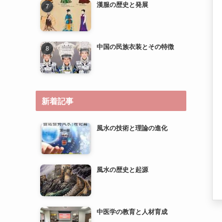
漢服の歴史と発展
中国の民族衣装とその特徴
新着記事
風水の技術と理論の進化
風水の歴史と起源
中医学の教育と人材育成