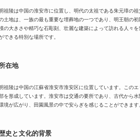
明祖陵は中国の淮安市に位置し、明代の太祖である朱元璋の祖
の土地は、一族の最も重要な埋葬地の一つであり、明王朝の初
模の大きさや精巧な石彫刻、壮麗な建築によって訪れる人々を
ができる特別な場所です。
所在地
明祖陵は中国の江蘇省淮安市淮安区に位置しています。このエ
部を形成しています。淮安市は交通の要所であり、古代から水
環境が広がり、田園風景の中で安らぎを感じることができます
歴史と文化的背景