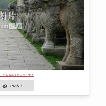
は、こちらをクリックして！
👍
いいね！