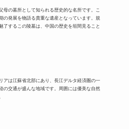
父母の墓所として知られる歴史的な名所です。こ
期の発展を物語る貴重な遺産となっています。規
魅了するこの陵墓は、中国の歴史を垣間見ること
リアは江蘇省北部にあり、長江デルタ経済圏の一
陸の交通が盛んな地域です。周囲には優美な自然
。