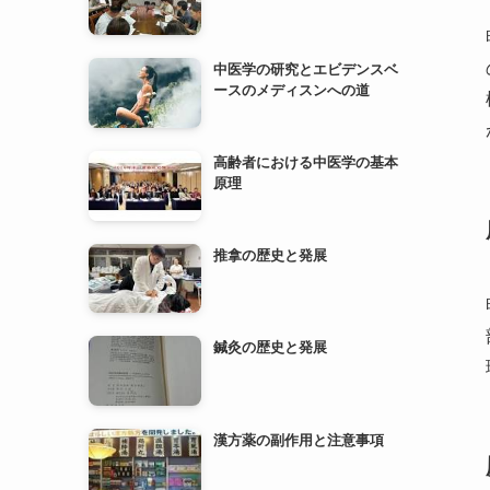
中医学の研究とエビデンスベ
ースのメディスンへの道
高齢者における中医学の基本
原理
推拿の歴史と発展
鍼灸の歴史と発展
漢方薬の副作用と注意事項