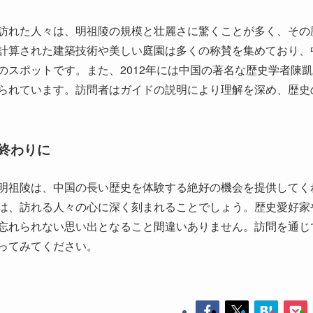
訪れた人々は、明祖陵の規模と壮麗さに驚くことが多く、その
計算された建築技術や美しい庭園は多くの称賛を集めており、
のスポットです。また、2012年には中国の著名な歴史学者陳
られています。訪問者はガイドの説明により理解を深め、歴史
終わりに
明祖陵は、中国の長い歴史を体験する絶好の機会を提供してく
は、訪れる人々の心に深く刻まれることでしょう。歴史愛好家
忘れられない思い出となること間違いありません。訪問を通じ
ってみてください。