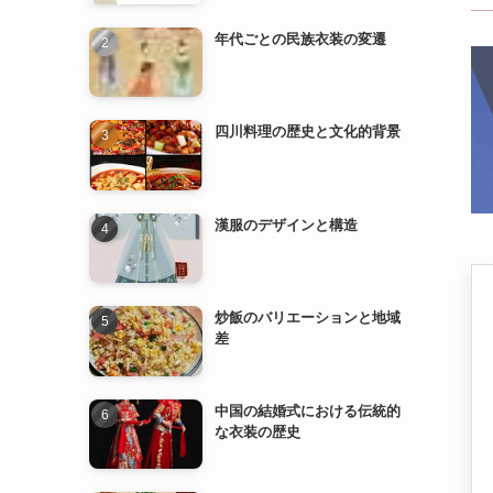
年代ごとの民族衣装の変遷
四川料理の歴史と文化的背景
漢服のデザインと構造
炒飯のバリエーションと地域
差
中国の結婚式における伝統的
な衣装の歴史