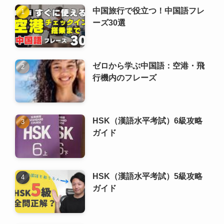
中国旅行で役立つ！中国語フレ
ーズ30選
ゼロから学ぶ中国語：空港・飛
行機内のフレーズ
HSK（漢語水平考試）6級攻略
ガイド
HSK（漢語水平考試）5級攻略
ガイド