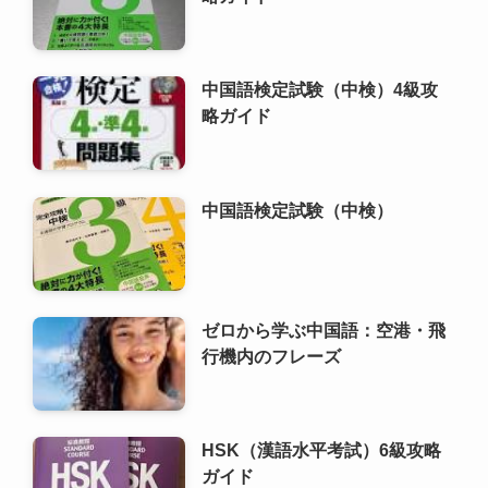
中国語検定試験（中検）4級攻
略ガイド
中国語検定試験（中検）
ゼロから学ぶ中国語：空港・飛
行機内のフレーズ
HSK（漢語水平考試）6級攻略
ガイド