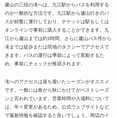
廬山の三段の滝へは、九江駅からバスを利用する
のが一般的な方法です。九江駅から廬山行きのバ
スが頻繁に運行しており、チケットは駅もしくは
オンラインで事前に購入することができます。九
江から廬山までは約1時間、さらに廬山バス停から
滝までは徒歩または現地のタクシーでアクセスで
きます。バスの運行は季節によって変動するた
め、事前にチェックが推奨されます。
滝へのアクセスは落ち着いたシーズンがオススメ
です。一般には春から秋にかけてがベストシーズ
ンと言われています。営業時間や入場料について
は、年々変更があるため、公式ウェブサイトなど
で最新情報を確認すると良いでしょう。周辺のイ