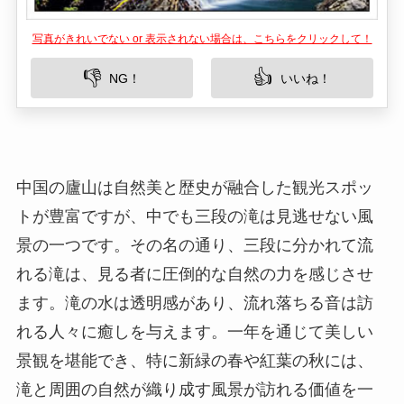
写真がきれいでない or 表示されない場合は、こちらをクリックして！
👎
👍
NG！
いいね！
中国の廬山は自然美と歴史が融合した観光スポッ
トが豊富ですが、中でも三段の滝は見逃せない風
景の一つです。その名の通り、三段に分かれて流
れる滝は、見る者に圧倒的な自然の力を感じさせ
ます。滝の水は透明感があり、流れ落ちる音は訪
れる人々に癒しを与えます。一年を通じて美しい
景観を堪能でき、特に新緑の春や紅葉の秋には、
滝と周囲の自然が織り成す風景が訪れる価値を一