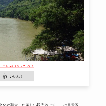
は、こちらをクリックして！
👍
いいね！
文化が融合した美しい観光地です。この風景区
化を感じられるスポットで訪れる人々を魅了しま
や寺院などが特徴的で、自然愛好家や歴史ファン