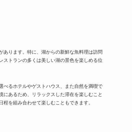
があります。特に、湖からの新鮮な魚料理は訪問
レストランの多くは美しい湖の景色を楽しめる位
選べるホテルやゲストハウス、また自然を満喫で
境にあるため、リラックスした滞在を楽しむこと
日程を組み合わせて楽しむこともできます。
な歴史文化に心奪われると評しています。特に龍
く評価されています。有名な旅行ガイドもこの場