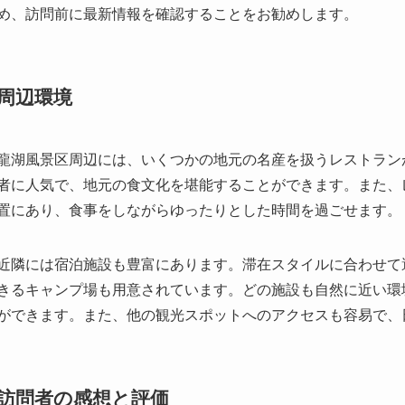
龍湖風景区周辺には、いくつかの地元の名産を扱うレストラン
者に人気で、地元の食文化を堪能することができます。また、
置にあり、食事をしながらゆったりとした時間を過ごせます。
近隣には宿泊施設も豊富にあります。滞在スタイルに合わせて
きるキャンプ場も用意されています。どの施設も自然に近い環
ができます。また、他の観光スポットへのアクセスも容易で、
訪問者の感想と評価
宜州龍湖風景区を訪れた観光客たちは、その壮大な景観と豊か
湖の透明な水面と、四季折々に表情を変える自然の美しさが高