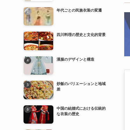
四川料理の歴史と文化的背景
漢服のデザインと構造
炒飯のバリエーションと地域
差
中国の結婚式における伝統的
な衣装の歴史
漢服の歴史と発展
中国の民族衣装とその特徴