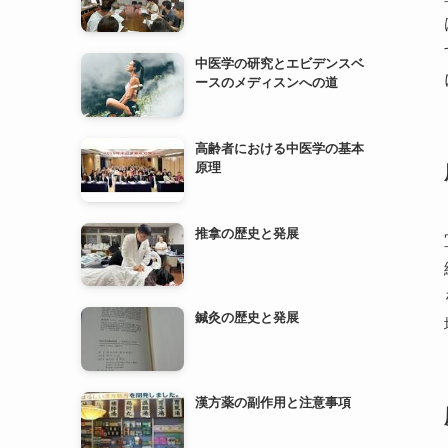
高齢者における中医学の基本
原理
推拿の歴史と発展
鍼灸の歴史と発展
漢方薬の副作用と注意事項