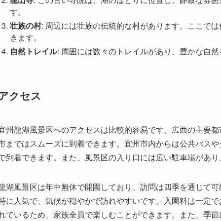
アクセス
宜州龍湖風景区へのアクセスは比較的容易です。広西の主要都
市まではスムーズに到着できます。宜州市内からは公共バスや
で到着できます。また、風景区の入り口には広い駐車場があり
龍湖風景区は年中無休で開園しており、訪問は四季を通じて可
特に人気で、気候が穏やかで訪れやすいです。入園料は一定で
れているため、家族全員で楽しむことができます。また、季節
め、訪問前に最新情報を確認することをお勧めします。
周辺環境