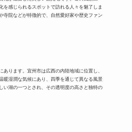
にあります。宜州市は広西の内陸地域に位置し、
温暖湿潤な気候にあり、四季を通じて異なる風景
しい湖の一つとされ、その透明度の高さと独特の
れてきました。龍湖自体は『宜州の玉』と称さ
の名前は昔、龍が湖に住んでいたという物語に由
礼を行っていたと言われています。そのため、現