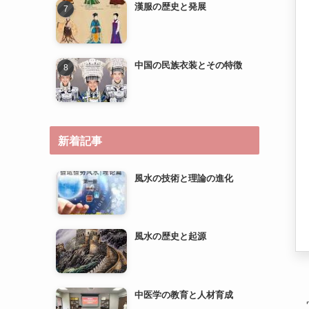
新着記事
風水の技術と理論の進化
風水の歴史と起源
中医学の教育と人材育成
中医学の研究とエビデンスベ
ースのメディスンへの道