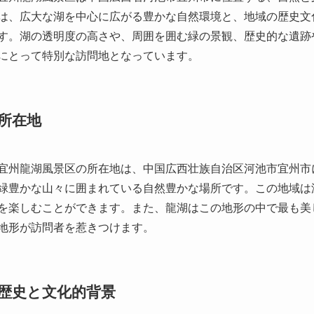
所在地
宜州龍湖風景区の所在地は、中国広西壮族自治区河池市宜州市
緑豊かな山々に囲まれている自然豊かな場所です。この地域は
を楽しむことができます。また、龍湖はこの地形の中で最も美
地形が訪問者を惹きつけます。
歴史と文化的背景
宜州龍湖風景区の歴史は深く、古来より多くの文人墨客に愛さ
れ、その歴史は数百年にわたります。地元の伝説によれば、湖
来しています。この地に住む人々は、龍を守護神とし、毎年祭