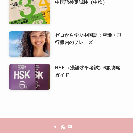
HSK（漢語水平考試）6級攻略
ガイド
利用規約
プライバシーポリシー
お問い合わせ
ALA！転職
©
2000 ALA!中国 (ALACHUGOKU.COM, ALAWORLD.COM.). All rights
reserved.