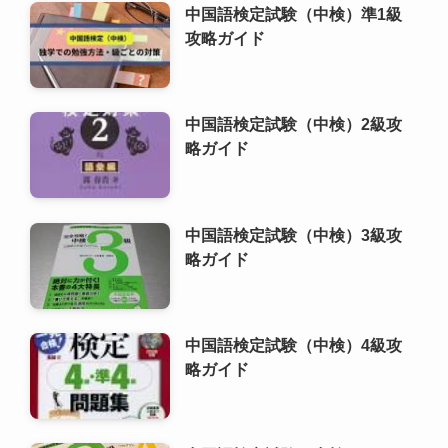
中国語検定試験（中検）3級攻
略ガイド
中国語検定試験（中検）4級攻
略ガイド
中国語検定試験（中検）
ゼロから学ぶ中国語：空港・飛
行機内のフレーズ