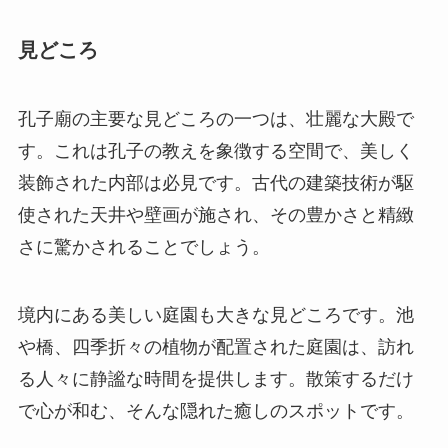
装飾された内部は必見です。古代の建築技術が駆
使された天井や壁画が施され、その豊かさと精緻
さに驚かされることでしょう。
境内にある美しい庭園も大きな見どころです。池
や橋、四季折々の植物が配置された庭園は、訪れ
る人々に静謐な時間を提供します。散策するだけ
で心が和む、そんな隠れた癒しのスポットです。
アクセス
宜山の孔子廟へは、河池市の中心部からバスやタ