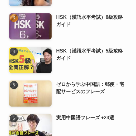
HSK（漢語水平考試）5級攻略
ガイド
ゼロから学ぶ中国語：郵便・宅
配サービスのフレーズ
実用中国語フレーズ +23選
ゼロから学ぶ 中国語の文法