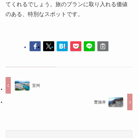
宜州
曹操井
コメントする
コメントを投稿するには
ログイン
してください。