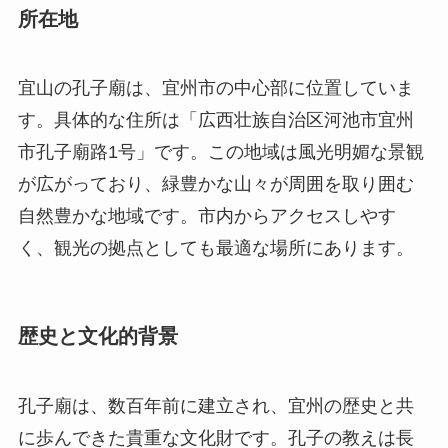
市孔子廟路1号」です。この地域は風光明媚な景観
が広がっており、緑豊かな山々が周囲を取り囲む
自然豊かな地域です。市内からアクセスしやす
く、観光の拠点としても最適な場所にあります。
歴史と文化的背景
孔子廟は、数百年前に建立され、宜州の歴史と共
に歩んできた貴重な文化財です。孔子の教えは長
い間多くの人々に影響を与え続けており、この廟
はその教えを守るための象徴として、地域の人々
から信仰と尊敬を集めてきました。特に地元の学
校や大学において儒教教育の重要な役割を果たし
ています。