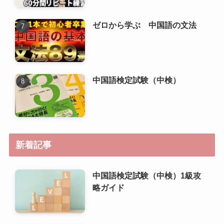
中国語検定試験（中検）
新着記事
中国語検定試験（中検）1級攻
略ガイド
中国語検定試験（中検）準1級
攻略ガイド
中国語検定試験（中検）2級攻
略ガイド