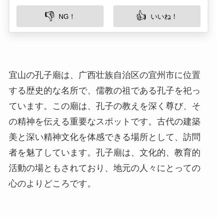
宜山の孔子廟は、广西壮族自治区の宜州市に位置
する歴史的な名所で、儒教の祖である孔子を祀っ
ています。この廟は、孔子の教えを深く尊び、そ
の精神を伝える重要なスポットです。古代の建築
美と深い精神文化を体感できる場所として、訪問
者を魅了しています。孔子廟は、文化的、教育的
活動の場ともされており、地元の人々にとっての
心のよりどころです。
所在地
宜山の孔子廟は、宜州市の中心部に位置していま
す。具体的な住所は「広西壮族自治区河池市宜州