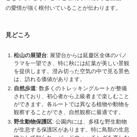
松山の展望台
: 展望台からは延慶区全体のパノ
ラマを一望でき、特に秋には紅葉が美しい景観
を提供します。澄み切った空気の中で見る景色
は、訪れる価値があります。
自然歩道
: 数多くのトレッキングルートが整備
されており、初心者から上級者まで楽しむこと
ができます。各ルートでは異なる植物や動物を
観察することができ、自然観察に最適です。
野生動物保護区
: 公園内には、多様な野生動物
が生息する保護区があります。特に鳥類の生息
地として知られ、バードウォッチングを楽しむ
訪問者に人気です。
アクセス