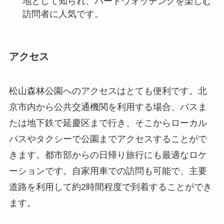
松山森林公園へのアクセスはとても便利です。北
京市内から公共交通機関を利用する場合、バスま
たは地下鉄で延慶区まで行き、そこからローカル
バスやタクシーで公園までアクセスすることがで
きます。都市部からの日帰り旅行にも最適なロケ
ーションです。自家用車での訪問も可能で、主要
道路を利用して約2時間程度で到着することができ
ます。
公園は年間を通じて訪れることができ、特に春と
秋が観光のベストシーズンとされています。営業
時間は通常午前8時から午後5時までで、入園料は
比較的リーズナブルに設定されています。最も混
雑する時期は秋の紅葉シーズンで、この時期には