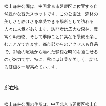
むことができます。都市部からのアクセスも容易
で、都会の喧騒から離れた静穏な時間を過ごせる
のが魅力です。特に、秋には紅葉が美しく、訪れ
る価値を一層高めています。
所在地
松山森林公園の住所は、中国北京市延慶区松山自
然保護区です。延慶区は北京市の北部に位置し、
山岳地帯と広大な森林に囲まれています。この地
域は農村の風景が広がる自然豊かな環境が魅力
で、四季を通じて様々な野外活動が楽しめます。
また、冬にはスキーリゾートが近隣にあるため、