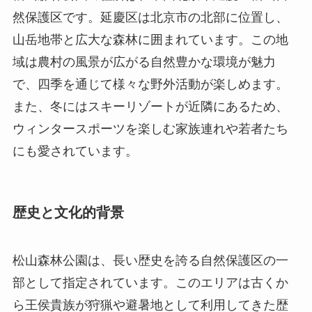
ウィンタースポーツを楽しむ家族連れや若者たち
にも愛されています。
歴史と文化的背景
松山森林公園は、長い歴史を誇る自然保護区の一
部として指定されています。このエリアは古くか
ら王侯貴族が狩猟や避暑地として利用してきた歴
史を持ち、そのため環境の保護が重視されてきま
した。1970年代から公園として開発が進み、現代
では多くの人々に自然の美しさを届ける場所とな
っています。この地域には、古代から続く伝統的
な農業や手工芸の文化も残っており、訪問者にと