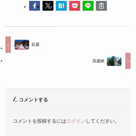
龍慶峡
コメントする
コメントを投稿するには
ログイン
してください。
人気記事
春熙路（チュンシールー） ｜ 春