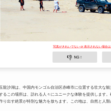
写真がきれいでない or 表示されない場合
👎
NG！
玉龍沙湖は、中国内モンゴル自治区赤峰市に位置する壮大な観
するこの場所は、訪れる人々にユニークな体験を提供します。
作り出す絶景が特別な魅力を放ちます。この地は、自然と人類
所在地