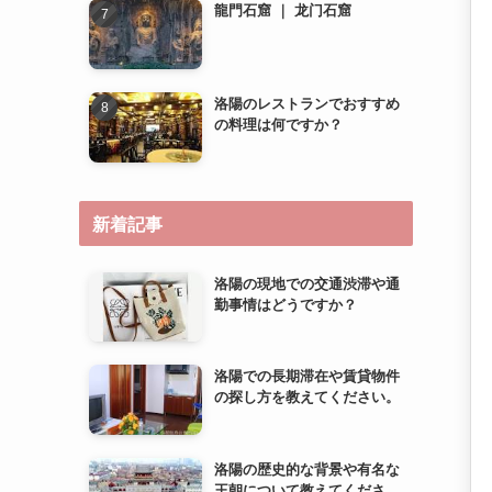
新着記事
洛陽の現地での交通渋滞や通
勤事情はどうですか？
洛陽での長期滞在や賃貸物件
の探し方を教えてください。
洛陽の歴史的な背景や有名な
王朝について教えてくださ
い。
洛陽での子育て環境やファミ
リー向け施設について教えて
ください。