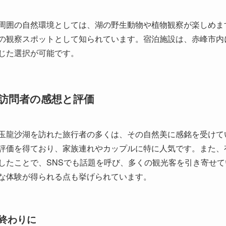
訪問者の感想と評価
玉龍沙湖を訪れた旅行者の多くは、その自然美に感銘を受けて
評価を得ており、家族連れやカップルに特に人気です。また、
したことで、SNSでも話題を呼び、多くの観光客を引き寄せ
な体験が得られる点も挙げられています。
終わりに
玉龍沙湖は、訪れる人々に自然と文化、歴史の融合したユニー
日常を離れ、大自然の中でリフレッシュしたい人には最適な場
と共に多様な文化にも触れ、その魅力を存分に堪能してみてく