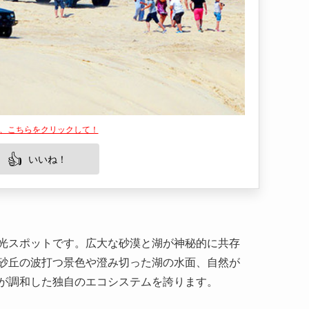
は、こちらをクリックして！
👍
いいね！
光スポットです。広大な砂漠と湖が神秘的に共存
砂丘の波打つ景色や澄み切った湖の水面、自然が
が調和した独自のエコシステムを誇ります。