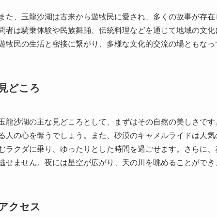
見どころ
玉龍沙湖の主な見どころとして、まずはその自然の美しさです
る人の心を奪うでしょう。また、砂漠のキャメルライドは人気
むラクダに乗り、ゆったりとした時間を過ごせます。さらに、
逃せません。夜には星空が広がり、天の川を眺めることができ
アクセス
玉龍沙湖へのアクセスは、公共交通機関やレンタカーを利用し
期的にバスの運行があります。また、タクシーを利用すること
タカーで約2時間ほどかかります。乾燥した地域なので、水分