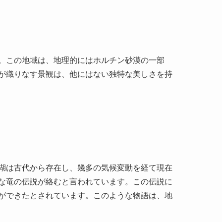
。この地域は、地理的にはホルチン砂漠の一部
が織りなす景観は、他にはない独特な美しさを持
湖は古代から存在し、幾多の気候変動を経て現在
な竜の伝説が絡むと言われています。この伝説に
ができたとされています。このような物語は、地
します。周辺地域には独特の遊牧文化があり、訪
に触れることができます。歴史の中でこの地は、
てきました。