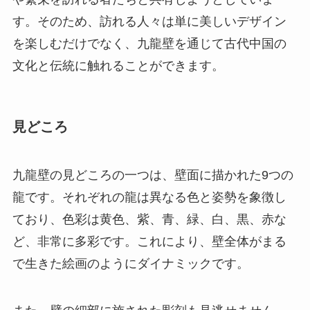
見どころ
九龍壁の見どころの一つは、壁面に描かれた9つの
龍です。それぞれの龍は異なる色と姿勢を象徴し
ており、色彩は黄色、紫、青、緑、白、黒、赤な
ど、非常に多彩です。これにより、壁全体がまる
で生きた絵画のようにダイナミックです。
また、壁の細部に施された彫刻も見逃せません。
この壁の龍は単なる装飾品ではなく、細部に至る
まで丹念に彫り込まれています。注目すべきは、
それぞれの龍の鱗、爪、ひげなどが非常に精緻に
表現されており、職人技の高さを実感できます。