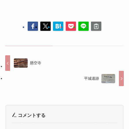
懸空寺
平城遺跡
コメントする
コメントを投稿するには
ログイン
してください。