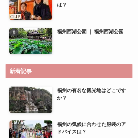
新着記事
福州の有名な観光地はどこです
か？
福州の気候に合わせた服装のア
ドバイスは？
福州の現地スーパーや市場の特
徴は？