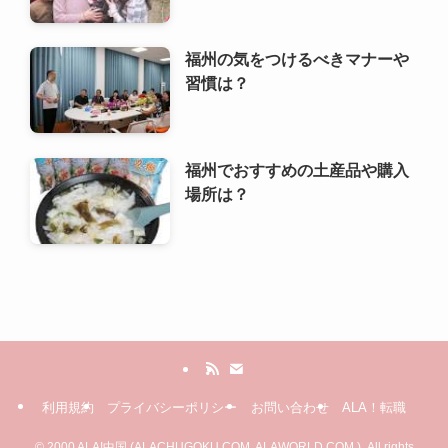
福州でおすすめの土産品や購入
場所は？
利用規約
プライバシーポリシー
お問い合わせ
ALA！転職
©
2000 ALA!中国 (ALACHUGOKU.COM, ALAWORLD.COM.). All rights
reserved.