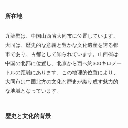
大同は、歴史的な意義と豊かな文化遺産を誇る都
市であり、古都として知られています。山西省は
中国の北部に位置し、北京から西へ約300キロメー
トルの距離にあります。この地理的位置により、
大同市は中国北方の文化と歴史が織り成す魅力的
な地域となっています。
歴史と文化的背景
九龍壁の起源は1368年から1644年にかけて在位し
た明朝時代に遡ります。この時代は中国が再び統
一され、政治、経済、文化の分野で大いに発展し
た時期でした。九龍壁はもともと大同市にある明