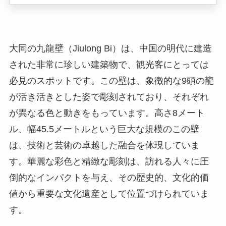
必見のスポットです。この壁は、象徴的な9頭の龍
が活き活きとした姿で彫刻されており、それぞれ
が異なる色と動きをもっています。高さ8メート
ル、幅45.5メートルという巨大な規模のこの壁
は、技術と芸術の卓越した融合を体現していま
す。華麗な彩色と精緻な彫刻は、訪れる人々に圧
倒的なインパクトを与え、その歴史的、文化的価
値から重要な文化遺産として位置づけられていま
す。
所在地
九龍壁は、中国山西省大同市に位置しています。