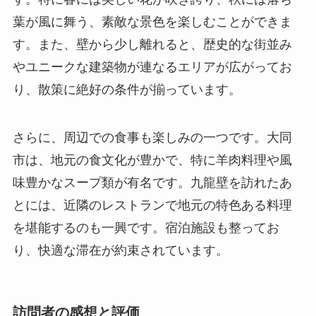
さらに、周辺での食事も楽しみの一つです。大同
市は、地元の食文化が豊かで、特に羊肉料理や風
味豊かなスープ類が有名です。九龍壁を訪れたあ
とには、近隣のレストランで地元の特色ある料理
を堪能するのも一興です。宿泊施設も整ってお
り、快適な滞在が約束されています。
訪問者の感想と評価
多くの訪問者が口にする九龍壁の魅力は、その圧
倒的なスケールと芸術性です。歴史愛好家にとっ
ても、観光客にとっても、壮麗な九龍壁を前にし