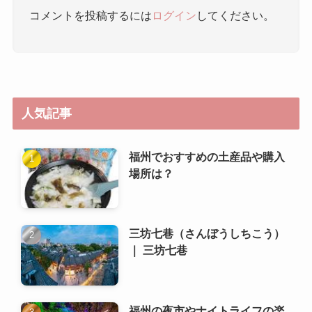
人気記事
福州でおすすめの土産品や購入
場所は？
三坊七巷（さんぼうしちこう）
｜ 三坊七巷
福州の夜市やナイトライフの楽
しみ方は？
福州の物価や生活費はどのくら
いですか？