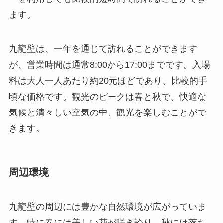
料は大人一人あたり約20元ほどであり、比較的手
頃な価格です。観光のピークは春と秋で、快適な
気候と清々しい空気の中、観光を楽しむことがで
きます。
周辺環境
九龍壁の周辺には豊かな自然環境が広がっていま
す。特に春には美しい花が咲き誇り、秋には落ち
葉が風に舞う、素敵な景色を楽しむことができま
す。また、壁から少し離れると、歴史的な街並み
やユニークな建築物が連なるエリアが広がってお
り、散策に絶好の条件が揃っています。