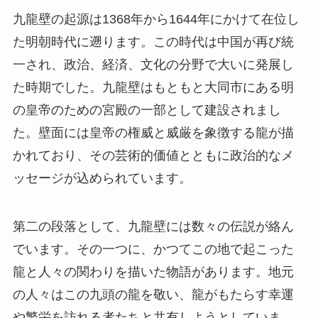
の皇帝のための宮殿の一部として建設されまし
た。壁面には皇帝の権威と威厳を象徴する龍が描
かれており、その芸術的価値とともに政治的なメ
ッセージが込められています。
第二の段落として、九龍壁には数々の伝説が絡ん
でいます。その一つに、かつてこの地で起こった
龍と人々の関わりを描いた物語があります。地元
の人々はこの九頭の龍を敬い、龍がもたらす幸運
や繁栄を訪れる者たちと共有しようとしていま
す。そのため、訪れる人々は単に美しいデザイン
を楽しむだけでなく、九龍壁を通じて古代中国の
文化と伝統に触れることができます。