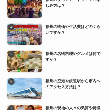
福州の名物料理やグルメは何で
すか？
福州の空港や鉄道駅から市内へ
のアクセス方法は？
福州の現地の人々の気質や特徴
は？
福州西湖公園 ｜ 福州西湖公园