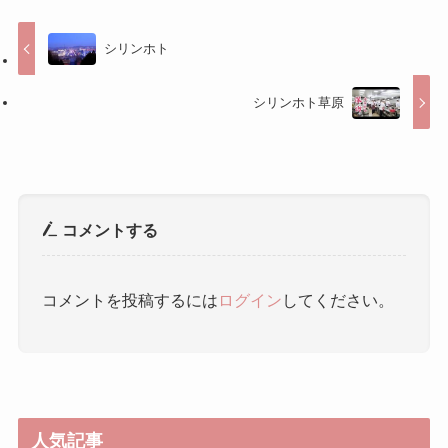
コメントする
コメントを投稿するには
ログイン
してください。
人気記事
中国旅行で役立つ！中国語フレ
ーズ30選
ゼロから学ぶ中国語：空港・飛