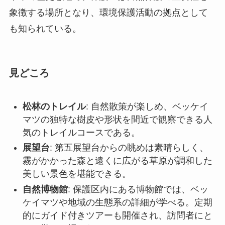
松林のトレイル
: 自然散策が楽しめ、ベッケイ
マツの独特な樹皮や形状を間近で観察できる人
気のトレイルコースである。
展望台
: 第五展望台からの眺めは素晴らしく、
霧がかかった森と遠くに広がる草原が調和した
美しい景色を堪能できる。
自然博物館
: 保護区内にある博物館では、ベッ
ケイマツや地域の生態系の詳細が学べる。定期
的にガイド付きツアーも開催され、訪問者にと
って学びの場となっている。
野生動物保護区
: ここでは様々な珍しい動植物
が保護されており、時には運良く野生動物の姿
を目にすることができる。