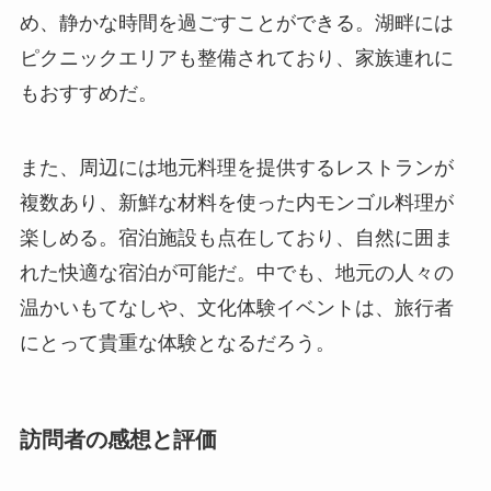
複数あり、新鮮な材料を使った内モンゴル料理が
楽しめる。宿泊施設も点在しており、自然に囲ま
れた快適な宿泊が可能だ。中でも、地元の人々の
温かいもてなしや、文化体験イベントは、旅行者
にとって貴重な体験となるだろう。
訪問者の感想と評価
ベッケイマツ保護区を訪れた多くの人々が、その
自然美と静けさに心を奪われたと評している。口
コミでは、訪問者はこの地での新鮮な空気と広が
る風景に感動し、心地よい癒しの時間を過ごした
と語ることが多い。特に、秋には色とりどりの葉