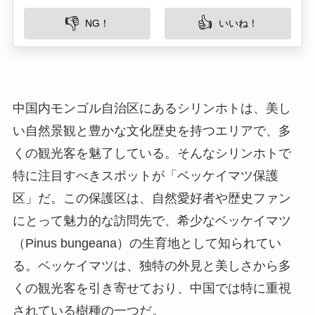
い自然景観と豊かな文化歴史を持つエリアで、多
くの観光客を魅了している。そんなシリンホトで
特に注目すべきスポットが「ベッケイマツ保護
区」だ。この保護区は、自然愛好者や歴史ファン
にとって魅力的な訪問先で、希少なベッケイマツ
（Pinus bungeana）の生育地として知られてい
る。ベッケイマツは、独特の外見と美しさから多
くの観光客を引き寄せており、中国では特に重視
されている樹種の一つだ。
所在地
ベッケイマツ保護区は、内モンゴル自治区のシリ