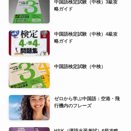
中国語検定試験（中検）
ゼロから学ぶ中国語：空港・飛
行機内のフレーズ
HSK（漢語水平考試）6級攻略
ガイド