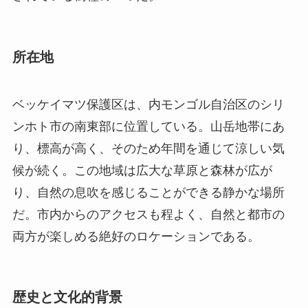
ンホト市の南東部に位置している。山岳地帯にあ
り、標高が高く、そのため年間を通じて涼しい気
候が続く。この地域は広大な草原と森林が広が
り、自然の息吹を感じることができる静かな場所
だ。市内からのアクセスも程よく、自然と都市の
両方が楽しめる絶好のロケーションである。
歴史と文化的背景
ベッケイマツ保護区は、その豊かな自然資源と生
物多様性から、地域の人々にとって長い間神聖な
土地とされてきた。ベッケイマツは古くから薬用
や護符としても利用され、その優れた抗菌作用は