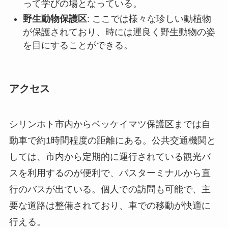
アクセス
シリンホト市内からベッケイマツ保護区までは自
動車で約1時間程度の距離にある。公共交通機関と
しては、市内から定期的に運行されている観光バ
スを利用するのが便利で、バスターミナルから直
行のバスが出ている。個人での訪問も可能で、主
要な道路は整備されており、車での移動が快適に
行える。
保護区は一年を通じて訪問可能だが、最も美しい
とされているのは春から初夏にかけて。開園時間
は朝の8時から夕方の6時までで、入園料が必要と
なるが、料金は比較的リーズナブルだ。このエリ