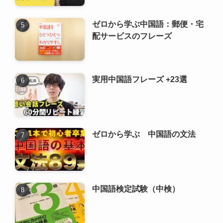
ゼロから学ぶ 中国語の文法
中国語検定試験（中検）
新着記事
中国語検定試験（中検）1級攻
略ガイド