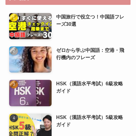
行機内のフレーズ
HSK（漢語水平考試）6級攻略
ガイド
HSK（漢語水平考試）5級攻略
ガイド
ゼロから学ぶ中国語：郵便・宅
配サービスのフレーズ
実用中国語フレーズ +23選