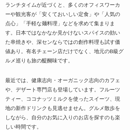
ランチタイムが近づくと、多くのオフィスワーカ
ーや観光客が「安くておいしい定食」や「人気の
点心」「手軽な麺料理」などを求めて集まりま
す。日本ではなかなか見かけないスパイスの効い
た串焼きや、深センならではの創作料理も試す価
値あり。有名チェーン店だけでなく、地元のB級グ
ルメ巡りも旅の醍醐味です。
最近では、健康志向・オーガニック志向のカフェ
や、デザート専門店も登場しています。フルーツ
ティー、ココナッツミルクを使ったスイーツ、現
地の新作ドリンクも見逃せません。グルメ散歩を
しながら、自分のお気に入りのお店を探すのも楽
しい時間です。