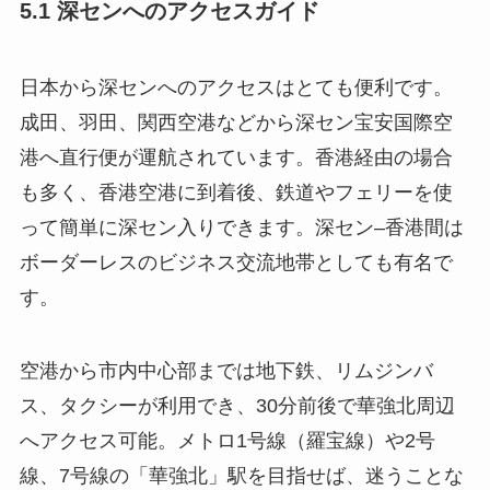
5.1 深センへのアクセスガイド
日本から深センへのアクセスはとても便利です。
成田、羽田、関西空港などから深セン宝安国際空
港へ直行便が運航されています。香港経由の場合
も多く、香港空港に到着後、鉄道やフェリーを使
って簡単に深セン入りできます。深セン–香港間は
ボーダーレスのビジネス交流地帯としても有名で
す。
空港から市内中心部までは地下鉄、リムジンバ
ス、タクシーが利用でき、30分前後で華強北周辺
へアクセス可能。メトロ1号線（羅宝線）や2号
線、7号線の「華強北」駅を目指せば、迷うことな