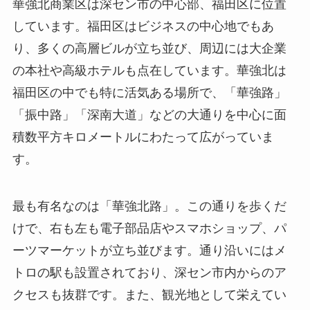
華強北商業区は深セン市の中心部、福田区に位置
しています。福田区はビジネスの中心地でもあ
り、多くの高層ビルが立ち並び、周辺には大企業
の本社や高級ホテルも点在しています。華強北は
福田区の中でも特に活気ある場所で、「華強路」
「振中路」「深南大道」などの大通りを中心に面
積数平方キロメートルにわたって広がっていま
す。
最も有名なのは「華強北路」。この通りを歩くだ
けで、右も左も電子部品店やスマホショップ、パ
ーツマーケットが立ち並びます。通り沿いにはメ
トロの駅も設置されており、深セン市内からのア
クセスも抜群です。また、観光地として栄えてい