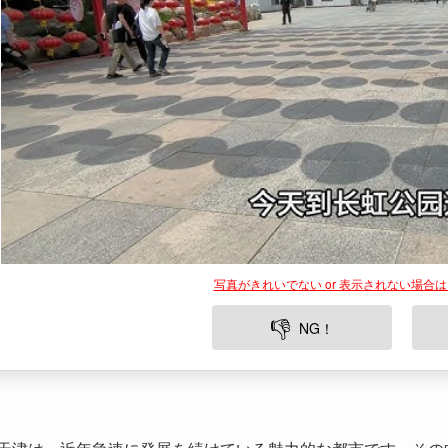
写真がきれいでない or 表示されない場合
👎
NG！
天津は、近年急速に発展を続けている魅力的な都市です。その
供する癒やしのスポットとなっています。この記事では、長虹
すめのアクティビティ、そして周辺の観光スポットについても
してください。