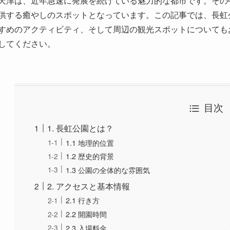
目次
1. 長虹公園とは？
1.1 地理的位置
1.2 歴史的背景
1.3 公園の全体的な雰囲気
2. アクセスと基本情報
2.1 行き方
2.2 開園時間
2.3 入場料金
3. 見どころ
3.1 ロマンチックな長虹橋
3.2 美しい湖の景観
3.3 子ども連れに人気の遊具エリア
3.4 季節ごとの花