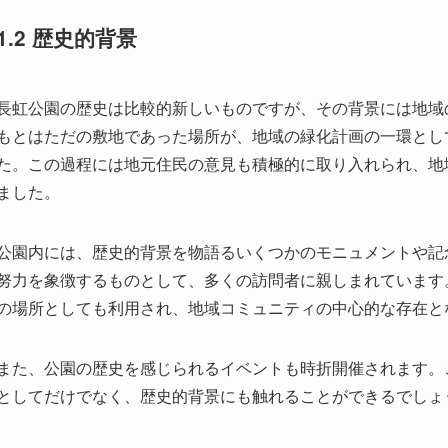
た。この過程には地元住民の意見も積極的に取り入れられ、地
ました。
公園内には、歴史的背景を物語るいくつかのモニュメントや記
努力を象徴するものとして、多くの訪問者に親しまれています
の場所としても利用され、地域コミュニティの中心的な存在と
また、公園の歴史を感じられるイベントも時折開催されます。
としてだけでなく、歴史的背景にも触れることができるでしょ
1.3 公園の全体的な雰囲気
長虹公園は、訪れる人々を暖かく迎え入れるアットホームな雰
くだけで、心が洗われるような感覚を得ることができます。特