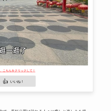
は、こちらをクリックして！
👍
いいね！
中で、長虹公園は訪れる人々に癒しと楽しみを提
公園について詳しく紹介し、アクセス方法やおす
お伝えします。天津を訪れる際には、ぜひ参考に