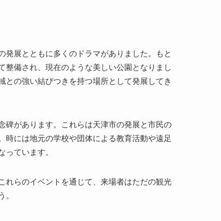
域との強い結びつきを持つ場所として発展してき
念碑があります。これらは天津市の発展と市民の
。時には地元の学校や団体による教育活動や遠足
なっています。
これらのイベントを通じて、来場者はただの観光
う。
囲気が魅力です。広々とした芝生や木々の間を歩
に春や秋は気候が穏やかで、長時間ゆっくりと過