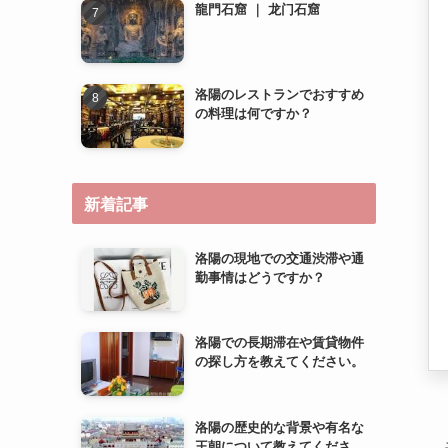
新着記事
洛陽の現地での交通渋滞や通
勤事情はどうですか？
洛陽での長期滞在や賃貸物件
の探し方を教えてください。
洛陽の歴史的な背景や有名な
王朝について教えてくださ
い。
洛陽での子育て環境やファミ
リー向け施設について教えて
ください。