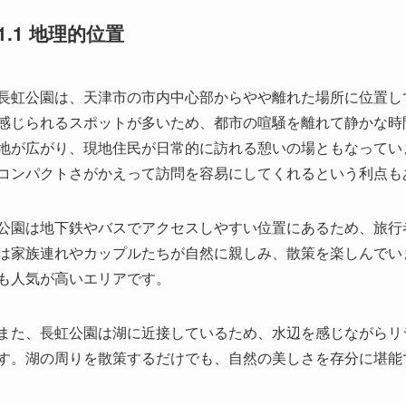
地が広がり、現地住民が日常的に訪れる憩いの場ともなってい
コンパクトさがかえって訪問を容易にしてくれるという利点も
公園は地下鉄やバスでアクセスしやすい位置にあるため、旅行
は家族連れやカップルたちが自然に親しみ、散策を楽しんでい
も人気が高いエリアです。
また、長虹公園は湖に近接しているため、水辺を感じながらリ
す。湖の周りを散策するだけでも、自然の美しさを存分に堪能
1.2 歴史的背景
長虹公園の歴史は比較的新しいものですが、その背景には地域
もとはただの敷地であった場所が、地域の緑化計画の一環とし