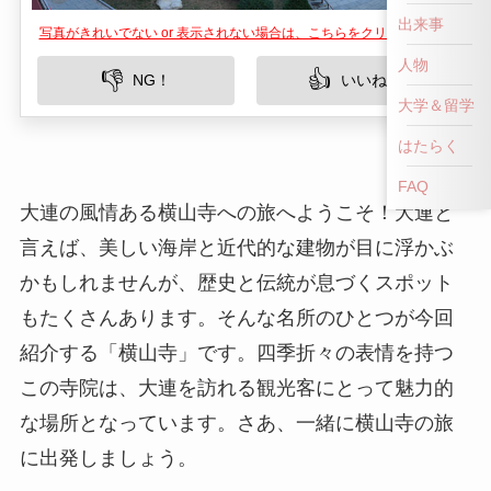
出来事
写真がきれいでない or 表示されない場合は、こちらをクリックして！
人物
👎
👍
NG！
いいね！
大学＆留学
はたらく
FAQ
大連の風情ある横山寺への旅へようこそ！大連と
言えば、美しい海岸と近代的な建物が目に浮かぶ
かもしれませんが、歴史と伝統が息づくスポット
もたくさんあります。そんな名所のひとつが今回
紹介する「横山寺」です。四季折々の表情を持つ
この寺院は、大連を訪れる観光客にとって魅力的
な場所となっています。さあ、一緒に横山寺の旅
に出発しましょう。