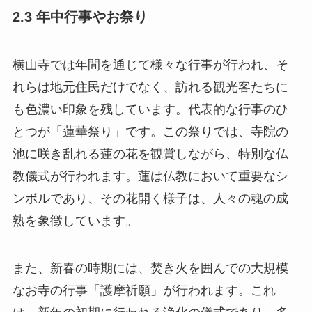
2.3 年中行事やお祭り
横山寺では年間を通じて様々な行事が行われ、そ
れらは地元住民だけでなく、訪れる観光客たちに
も色濃い印象を残しています。代表的な行事のひ
とつが「蓮華祭り」です。この祭りでは、寺院の
池に咲き乱れる蓮の花を観賞しながら、特別な仏
教儀式が行われます。蓮は仏教において重要なシ
ンボルであり、その花開く様子は、人々の魂の成
熟を象徴しています。
また、新春の時期には、焚き火を囲んでの大規模
なお寺の行事「護摩祈願」が行われます。これ