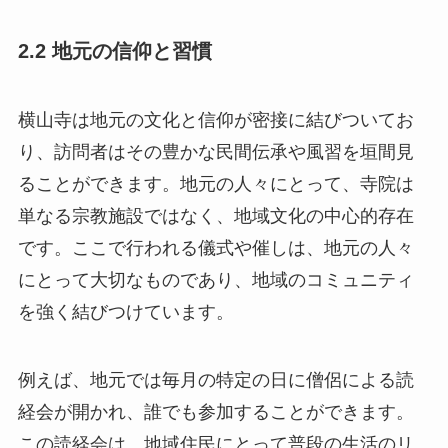
2.2 地元の信仰と習慣
横山寺は地元の文化と信仰が密接に結びついてお
り、訪問者はその豊かな民間伝承や風習を垣間見
ることができます。地元の人々にとって、寺院は
単なる宗教施設ではなく、地域文化の中心的存在
です。ここで行われる儀式や催しは、地元の人々
にとって大切なものであり、地域のコミュニティ
を強く結びつけています。
例えば、地元では毎月の特定の日に僧侶による読
経会が開かれ、誰でも参加することができます。
この読経会は、地域住民にとって普段の生活のリ