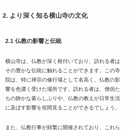
2. より深く知る横山寺の文化
2.1 仏教の影響と伝統
横山寺は、仏教が深く根付いており、訪れる者は
その豊かな伝統に触れることができます。この寺
院は、特に禅宗の修行場として名高く、仏教の影
響を色濃く受けた場所です。訪れる者は、僧侶た
ちの静かな暮らしぶりや、仏教の教えが日常生活
に及ぼす影響を垣間見ることができるでしょう。
また、仏教行事が頻繁に開催されており、これら