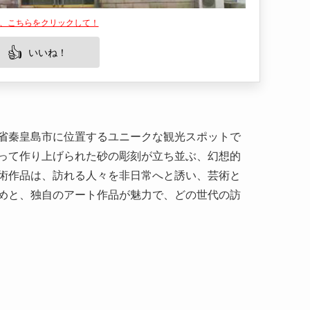
は、こちらをクリックして！
👍
いいね！
省秦皇島市に位置するユニークな観光スポットで
って作り上げられた砂の彫刻が立ち並ぶ、幻想的
術作品は、訪れる人々を非日常へと誘い、芸術と
めと、独自のアート作品が魅力で、どの世代の訪