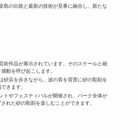
皇島の伝統と最新の技術が見事に融合し、新たな
の芸術作品が展示されています。そのスケールと細
て感動を呼び起こします。
者は砂浜を歩きながら、波の音を背景に砂の彫刻を
感できます。
ベントやフェスティバルが開催され、パーク全体が
プされた砂の彫刻を楽しむことができます。