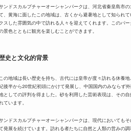
サンドスカルプチャーオーシャンパークは、河北省秦皇島市の
て、黄海に面したこの地域は、古くから避暑地として知られて
クスした雰囲気の中で訪れる人々を迎えてくれます。このパー
の景色とともに観光を楽しむことができます。
歴史と文化的背景
この地域は長い歴史を持ち、古代には皇帝が度々訪れる休養地
紀後半から20世紀初頭にかけて発展し、中国国内のみならず
地としての評判を得ました。砂を利用した芸術表現は、その自
れています。
サンドスカルプチャーオーシャンパークは、現代においてもそ
て発展を続けています。訪れる者たちに自然と人類の営みの調