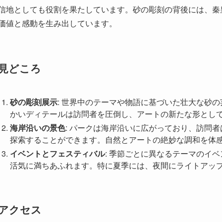
信地としても役割を果たしています。砂の彫刻の背後には、秦
価値と感動を生み出しています。
見どころ
砂の彫刻展示
: 世界中のテーマや物語に基づいた壮大な砂
かいディテールは訪問者を圧倒し、アートの新たな形とし
海岸沿いの景色
: パークは海岸沿いに広がっており、訪問
探索することができます。自然とアートの絶妙な調和を体
イベントとフェスティバル
: 季節ごとに異なるテーマのイ
活気に満ちあふれます。特に夏季には、夜間にライトアッ
アクセス