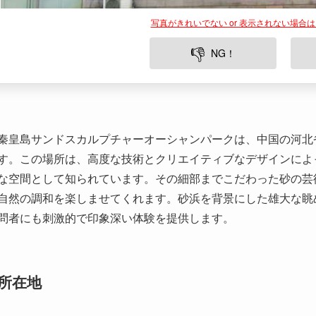
写真がきれいでない or 表示されない場合
👎
NG！
秦皇島サンドスカルプチャーオーシャンパークは、中国の河北
す。この場所は、高度な技術とクリエイティブなデザインによ
な空間として知られています。その細部までこだわった砂の芸
自然の調和を楽しませてくれます。砂浜を背景にした雄大な眺
問者にも刺激的で印象深い体験を提供します。
所在地