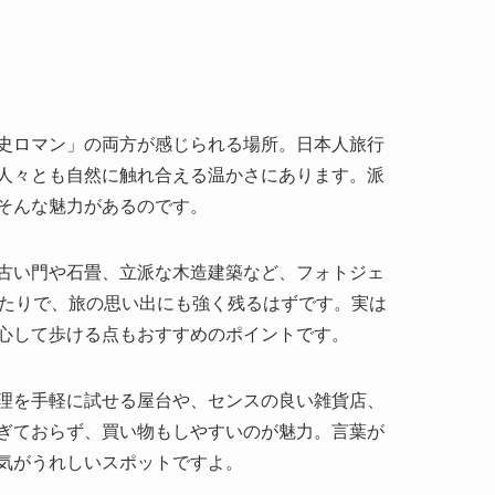
史ロマン」の両方が感じられる場所。日本人旅行
人々とも自然に触れ合える温かさにあります。派
そんな魅力があるのです。
古い門や石畳、立派な木造建築など、フォトジェ
ったりで、旅の思い出にも強く残るはずです。実は
心して歩ける点もおすすめのポイントです。
理を手軽に試せる屋台や、センスの良い雑貨店、
ぎておらず、買い物もしやすいのが魅力。言葉が
気がうれしいスポットですよ。