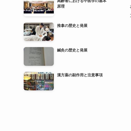
高齢者における中医学の基本
原理
推拿の歴史と発展
鍼灸の歴史と発展
漢方薬の副作用と注意事項