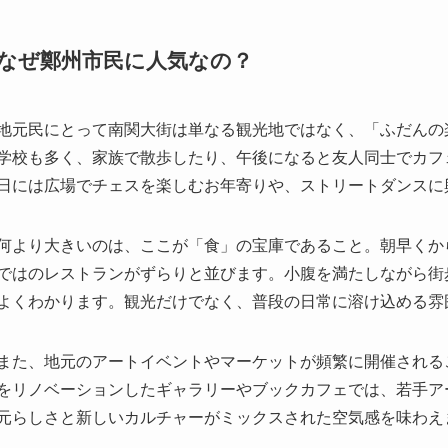
なぜ鄭州市民に人気なの？
地元民にとって南関大街は単なる観光地ではなく、「ふだんの
学校も多く、家族で散歩したり、午後になると友人同士でカフ
日には広場でチェスを楽しむお年寄りや、ストリートダンスに
何より大きいのは、ここが「食」の宝庫であること。朝早くか
ではのレストランがずらりと並びます。小腹を満たしながら街
よくわかります。観光だけでなく、普段の日常に溶け込める雰
また、地元のアートイベントやマーケットが頻繁に開催される
をリノベーションしたギャラリーやブックカフェでは、若手ア
元らしさと新しいカルチャーがミックスされた空気感を味わえ