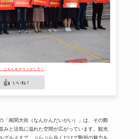
は、こちらをクリックして！
👍
いいね！
の「南関大街（なんかんだいがい）」は、その鄭
並みと活気に溢れた空間が広がっています。観光
ルグルメまで、ぶらぶら歩くだけで鄭州の魅力を