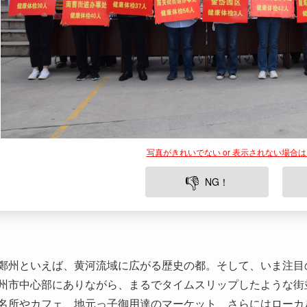
写真がきれいでない or 表示されない場合
👎
NG！
鄭州といえば、黄河流域に広がる歴史の都。そして、いま注目
州市中心部にありながら、まるでタイムスリップしたような街
名所やカフェ、地元っ子御用達のマーケット、さらにはローカ