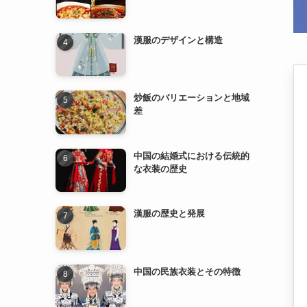
漢服のデザインと構造
炒飯のバリエーションと地域
差
中国の結婚式における伝統的
な衣装の歴史
漢服の歴史と発展
中国の民族衣装とその特徴