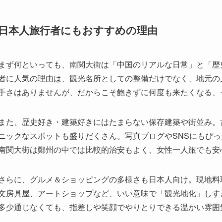
日本人旅行者にもおすすめの理由
まず何といっても、南関大街は「中国のリアルな日常」と「歴
者に人気の理由は、観光名所としての整備だけでなく、地元の
手さはありませんが、だからこそ飽きずに何度も来たくなる、
また、歴史好き・建築好きにはたまらない保存建築や街並み。
ニックなスポットも盛りだくさん。写真ブログやSNSにもぴ
南関大街は鄭州の中では比較的治安もよく、女性一人旅でも安
さらに、グルメ＆ショッピングの多様さも日本人向け。現地料
文房具屋、アートショップなど、いい意味で「観光地化」しす
多少通じなくても、指差しや笑顔でやりとりできる温かい雰囲