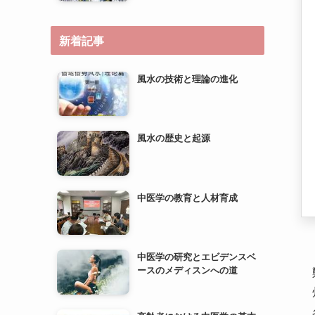
新着記事
風水の技術と理論の進化
風水の歴史と起源
中医学の教育と人材育成
中医学の研究とエビデンスベ
ースのメディスンへの道