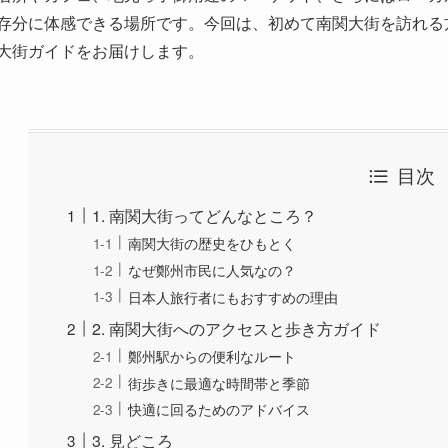
存分に体感できる場所です。今回は、初めて南関大街を訪れる
大街ガイドをお届けします。
目次
1. 南関大街ってどんなところ？
南関大街の歴史をひもとく
なぜ鄭州市民に人気なの？
日本人旅行者にもおすすめの理由
2. 南関大街へのアクセスと歩き方ガイド
鄭州駅からの便利なルート
街歩きに最適な時間帯と季節
快適に回るためのアドバイス
3. 見どころ