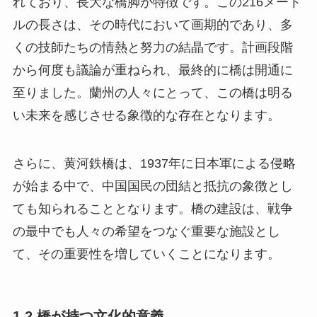
れており、長大な橋脚が特徴です。この216メート
ルの長さは、その時代において画期的であり、多
くの技師たちの情熱と努力の結晶です。計画段階
から何度も議論が重ねられ、最終的に橋は開通に
至りました。蘭州の人々にとって、この橋は明る
い未来を感じさせる象徴的な存在となります。
さらに、黄河鉄橋は、1937年に日本軍による侵略
が始まる中で、中国国民の団結と抵抗の象徴とし
ても知られることとなります。橋の建設は、戦争
の最中でも人々の希望をつなぐ重要な施設とし
て、その重要性を増していくことになります。
1.2 橋が持つ文化的意義