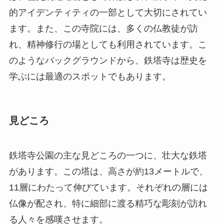
見どころ
鉄塔寺公園の主な見どころの一つに、壮大な鉄塔
があります。この塔は、高さが約13メートルで、
11層にわたって伸びています。それぞれの層には
仏像が配され、特に細部に渡る精巧な彫刻が訪れ
る人々を感嘆させます。
さらに、鉄塔寺の庭園も必見です。四季折々の
花々や古木が美しい庭園を形成し、散策するのに
最適な環境を提供しています。特に、春には桜が
咲き誇り、訪れる人々に美しい景観を届けます。