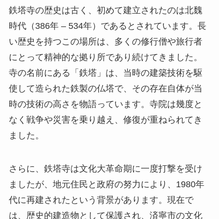
使して造られた鉄製の仏塔で、その存在自体が当
時の技術の高さを物語っています。寺院は幾度と
なく戦争や災害を乗り越え、修復が重ねられてき
ました。
さらに、鉄塔寺は文化大革命期に一度打撃を受け
ましたが、地元住民と政府の努力により、1980年
代に再建されたという背景があります。現在で
は、歴史的建造物として保護され、済寧市の文化
的アイデンティティの一部として大切にされてい
ます。また、この寺院には、多くの仏教徒が訪
れ、精神修行の場としても利用されています。こ
のようなバックグラウンドから、鉄塔寺は歴史を
学ぶには最適のスポットでもあります。