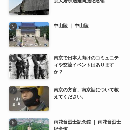
南京で日本人向けのコミュニテ
ィや交流イベントはあります
か？
南京の方言、南京話について教
えてください。
雨花台烈士記念館 ｜ 雨花台烈士
纪念馆
新着記事