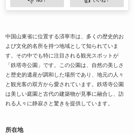
す。その中でも特に注目される観光スポットが
「鉄塔寺公園」です。この公園は、自然の美しさ
と歴史的遺産が調和した場所であり、地元の人々
と観光客の双方から愛されています。鉄塔寺公園
は美しい庭園と古代の建築物が見事に融合し、訪
れる人々に静寂さと驚きを提供しています。
所在地
鉄塔寺公園は中国山東省済寧市の中心部に位置し
ています。この地域は交通の便が良く、多くの観
光スポットや商業施設が集中しています。公園は
済寧市の鼓楼街道にあり、済寧駅やバスステーシ