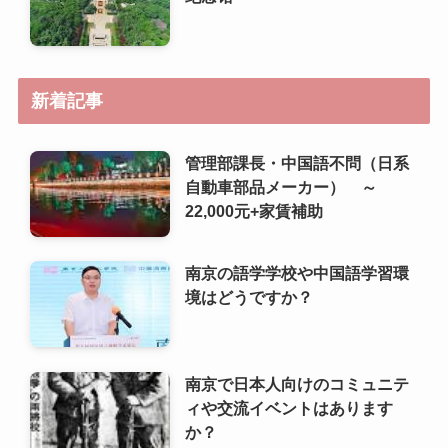
管理部課長・中国語不問（日系
自動車部品メーカー） ～
22,000元+家賃補助
南京の語学学校や中国語学習環
境はどうですか？
南京で日本人向けのコミュニテ
ィや交流イベントはあります
か？
南京の住宅事情や住みやすいエ
リアはどこですか？
南京で日本人が利用しやすいス