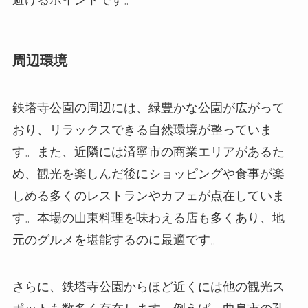
おり、リラックスできる自然環境が整っていま
す。また、近隣には済寧市の商業エリアがあるた
め、観光を楽しんだ後にショッピングや食事が楽
しめる多くのレストランやカフェが点在していま
す。本場の山東料理を味わえる店も多くあり、地
元のグルメを堪能するのに最適です。
さらに、鉄塔寺公園からほど近くには他の観光ス
ポットも数多く存在します。例えば、曲阜市の孔
子廟や曲阜故城などは歴史ファンにとって必見の
スポットです。済寧市からは日帰り旅行で訪れる
ことができるため、時間に余裕があれば立ち寄っ
てみるのもおすすめです。また、周辺には多くの