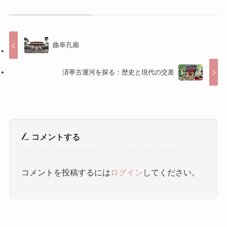
コメントする
コメントを投稿するには
ログイン
してください。
人気記事
雨花茶（うかちゃ） ｜ 雨花茶