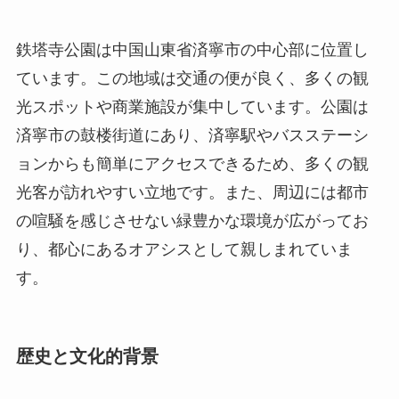
ョンからも簡単にアクセスできるため、多くの観
光客が訪れやすい立地です。また、周辺には都市
の喧騒を感じさせない緑豊かな環境が広がってお
り、都心にあるオアシスとして親しまれていま
す。
歴史と文化的背景
鉄塔寺の歴史は古く、初めて建立されたのは北魏
時代（386年 – 534年）であるとされています。長
い歴史を持つこの場所は、多くの修行僧や旅行者
にとって精神的な拠り所であり続けてきました。
寺の名前にある「鉄塔」は、当時の建築技術を駆