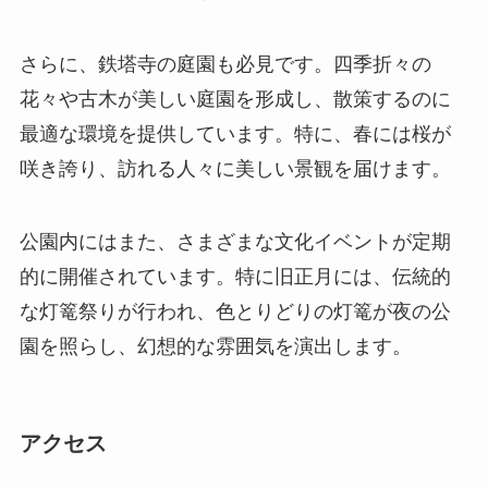
公園内にはまた、さまざまな文化イベントが定期
的に開催されています。特に旧正月には、伝統的
な灯篭祭りが行われ、色とりどりの灯篭が夜の公
園を照らし、幻想的な雰囲気を演出します。
アクセス
鉄塔寺公園へのアクセスは非常に便利です。済寧
市内からは、バスやタクシーを利用して簡単に到
達できます。市内の主要バス路線により、約15分
の乗車で公園まで行けるため、公共交通機関を利
用する観光客にもアクセスしやすい環境です。市