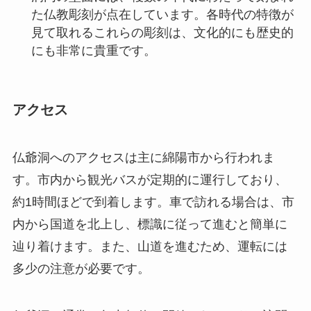
仏爺洞へのアクセスは主に綿陽市から行われま
す。市内から観光バスが定期的に運行しており、
約1時間ほどで到着します。車で訪れる場合は、市
内から国道を北上し、標識に従って進むと簡単に
辿り着けます。また、山道を進むため、運転には
多少の注意が必要です。
仏爺洞は通常、年中無休で開放されており、訪問
する季節を選ばずに楽しむことができます。営業
時間は朝9時から夕方5時までで、洞内の気温が一
定であるため、訪問に際しては軽装で構いません
が、歩きやすい靴をおすすめします。入場料につ