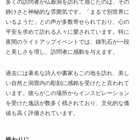
と美しさを増し、訪問者に感動を与えます。
過去には著名な詩人や書家もこの地を訪れ、美し
い自然と洞窟内の彫刻に感銘を受けたと言われて
います。彼らがこの場所からインスピレーション
を受けた逸話が数多く残されており、文化的な価
値も高く評価されています。
終わりに
仏爺洞は、自然と歴史、文化が融合した素晴らし
い観光スポットです。訪れる人々に静寂と癒しを
与えるこの洞窟は、日常の喧騒を忘れ、自己と向
き合う貴重な体験を提供してくれます。壮大な自