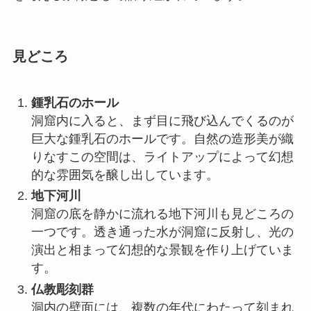
洞窟内に入ると、まず目に飛び込んでくるのが
巨大な鍾乳石のホールです。自然の造形美が織
りなすこの空間は、ライトアップによって幻想
的な雰囲気を醸し出しています。
地下河川
洞窟の底を静かに流れる地下河川も見どころの
一つです。透き通った水が洞窟に反射し、光の
演出と相まって幻想的な景観を作り上げていま
す。
仏教彫刻群
洞内の壁面には、複数の年代にわたって刻まれ
た仏教彫刻が点在しています。各時代の特徴が
見て取れるこれらの彫刻は、文化的にも歴史的
にも非常に貴重です。
アクセス