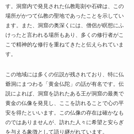
す。
この地域には多くの伝説が残されており、特に仏
爺洞にまつわる「黄金仏陀」の話が有名です。伝
説によれば、洞窟を訪れたある王が洞窟の最奥で
黄金の仏像を発見し、ここを訪れることで心の平
安を得たといいます。この仏像の存在は確かなも
のではありませんが、訪れた人々に希望と安らぎ
を与える象徴として語り継がれています。
見どころ
鍾乳石のホール