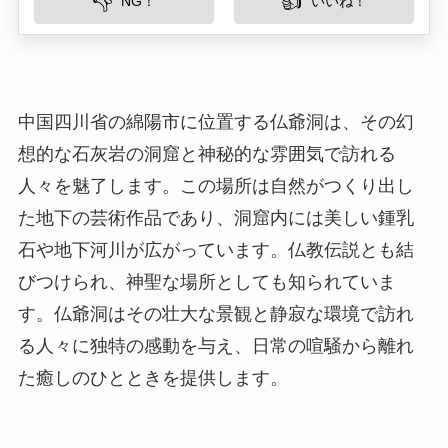
人々を魅了します。この場所は自然がつくり出し
た地下の芸術作品であり、洞窟内には美しい鍾乳
石や地下河川が広がっています。仏教伝説とも結
びつけられ、神聖な場所としても知られていま
す。仏爺洞はその壮大な景観と静寂な環境で訪れ
る人々に独特の感動を与え、日常の喧騒から離れ
た癒しのひとときを提供します。
所在地
仏爺洞は、中国四川省の綿陽市北部にあります。
この地域は山と川に囲まれ、美しい自然環境が広
がっています。綿陽市は四川省の重要な交通ハブ