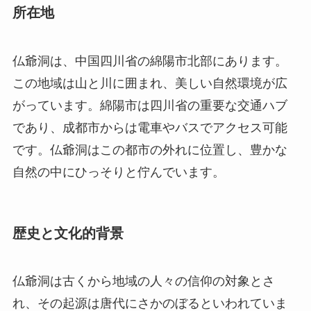
であり、成都市からは電車やバスでアクセス可能
です。仏爺洞はこの都市の外れに位置し、豊かな
自然の中にひっそりと佇んでいます。
歴史と文化的背景
仏爺洞は古くから地域の人々の信仰の対象とさ
れ、その起源は唐代にさかのぼるといわれていま
す。洞窟内で発見された仏教彫刻や石碑は、この
場所がかつて仏教の聖地であったことを示してい
ます。また、洞窟の奥深くには、僧侶が瞑想にふ
けったと言われる場所もあり、多くの修行者がこ
こで精神的な修行を重ねてきたと伝えられていま