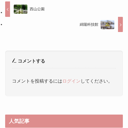
コメントする
コメントを投稿するには
ログイン
してください。
人気記事
雨花茶（うかちゃ） ｜ 雨花茶
中山陵風景区 ｜ 中山陵风景区