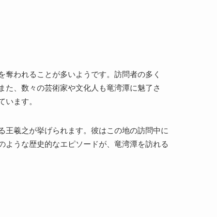
を奪われることが多いようです。訪問者の多く
また、数々の芸術家や文化人も竜湾潭に魅了さ
ています。
る王羲之が挙げられます。彼はこの地の訪問中に
のような歴史的なエピソードが、竜湾潭を訪れる
スポットとして、多くの人々に訪れる価値を提供
者の心に響き渡るでしょう。温州を訪れる際に
してください。