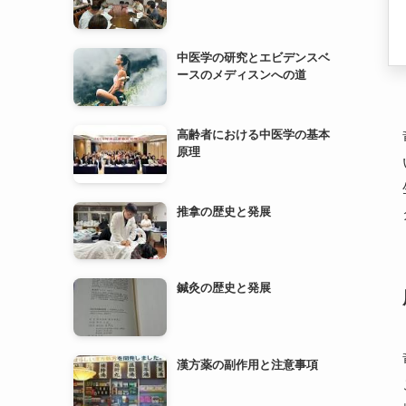
高齢者における中医学の基本
原理
推拿の歴史と発展
鍼灸の歴史と発展
漢方薬の副作用と注意事項