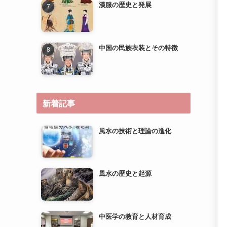
新着記事
風水の技術と理論の進化
風水の歴史と起源
中医学の教育と人材育成
中医学の研究とエビデンスベ
ースのメディスンへの道