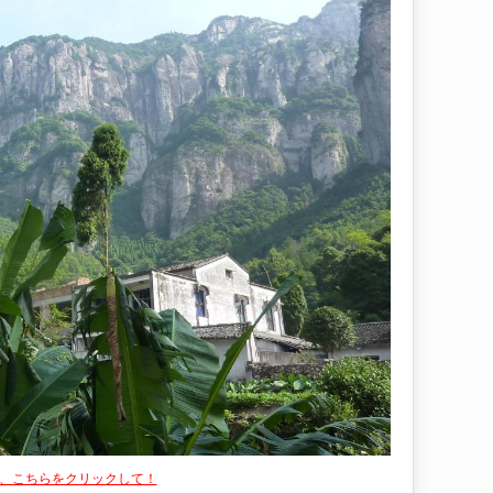
は、こちらをクリックして！
👍
いいね！