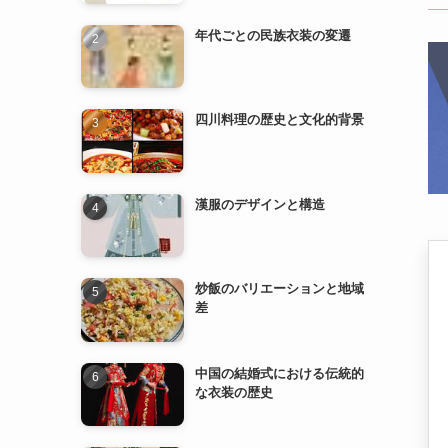
四川料理の歴史と文化的背景
漢服のデザインと構造
炒飯のバリエーションと地域
差
中国の結婚式における伝統的
な衣装の歴史
漢服の歴史と発展
中国の民族衣装とその特徴