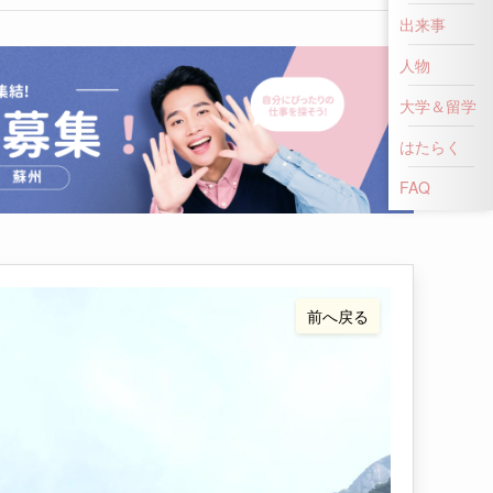
出来事
人物
大学＆留学
はたらく
FAQ
前へ戻る