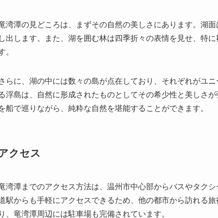
さらに、湖の中には数々の島が点在しており、それぞれがユニ
る浮島は、自然に形成されたものとしてその希少性と美しさが
を船で巡りながら、純粋な自然を堪能することができます。
アクセス
竜湾潭までのアクセス方法は、温州市中心部からバスやタクシ
道駅からも手軽にアクセスできるため、他の都市から訪れる旅
り、竜湾潭周辺には駐車場も完備されています。
営業シーズンは一年中ですが、自然の美しさを最も楽しむこと
ら夜6時までであり、入場料は比較的リーズナブルです。訪れ
めします。