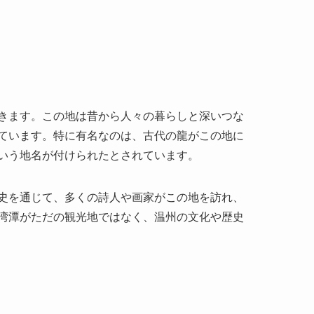
きます。この地は昔から人々の暮らしと深いつな
ています。特に有名なのは、古代の龍がこの地に
いう地名が付けられたとされています。
史を通じて、多くの詩人や画家がこの地を訪れ、
湾潭がただの観光地ではなく、温州の文化や歴史
は鏡のように澄んでおり、周囲の山々の景色を映
秋には紅葉が訪れる人々の目を楽しませてくれま