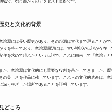
竜湾潭には長い歴史があり、その起源は古代まで遡ることがで
がりを持っており、竜湾潭周辺には、古い神話や伝説が存在し
安住を求めて現れたという伝説で、これに由来して「竜湾」と
また、竜湾潭は文化的にも重要な役割を果たしてきました。歴
その美しさを作品に残しています。これらの文化的遺産は、竜
に深く根ざした場所であることを証明しています。
見どころ
竜湾潭の見どころは、まずその自然の美しさにあります。湖面
し出します。また、湖を囲む林は四季折々の表情を見せ、特に
す。