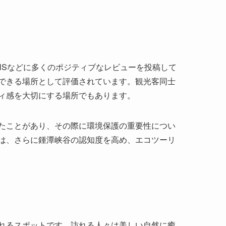
NSなどに多くのポジティブなレビューを投稿して
できる場所として評価されています。観光客同士
ィ感を大切にする場所でもあります。
たことがあり、その際に環境保護の重要性につい
は、さらに鍾潭峡谷の認知度を高め、エコツーリ
れるスポットです。訪れる人々は美しい自然に癒
喧騒を忘れ、静寂の時間を楽しむには絶好の場所
谷へ、ぜひ足を運んでみてください。