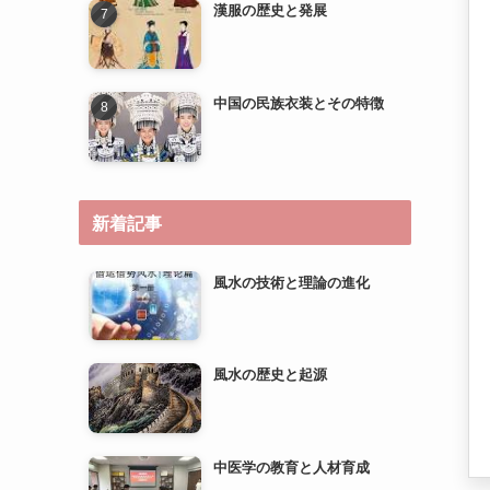
新着記事
風水の技術と理論の進化
風水の歴史と起源
中医学の教育と人材育成
中医学の研究とエビデンスベ
ースのメディスンへの道