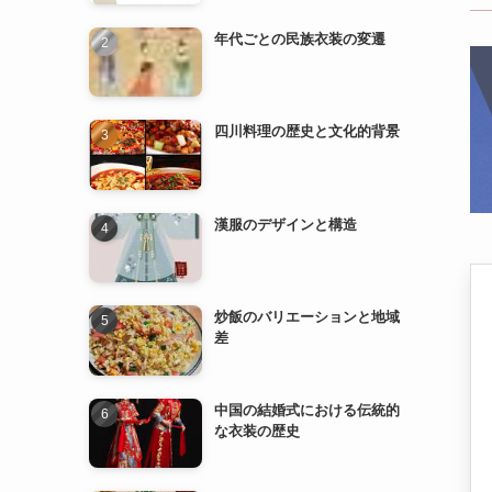
四川料理の歴史と文化的背景
漢服のデザインと構造
炒飯のバリエーションと地域
差
中国の結婚式における伝統的
な衣装の歴史
漢服の歴史と発展
中国の民族衣装とその特徴