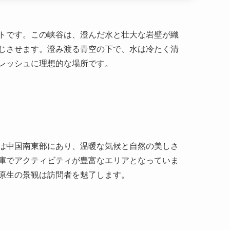
レッシュに理想的な場所です。
は中国南東部にあり、温暖な気候と自然の美しさ
庫でアクティビティが豊富なエリアとなっていま
原生の景観は訪問者を魅了します。
と文化も持っており、訪問客に深みを与えます。
一般の人々が心の平穏を求めて訪れていました。
な成長を図ったのです。また、峡谷の一部は古代