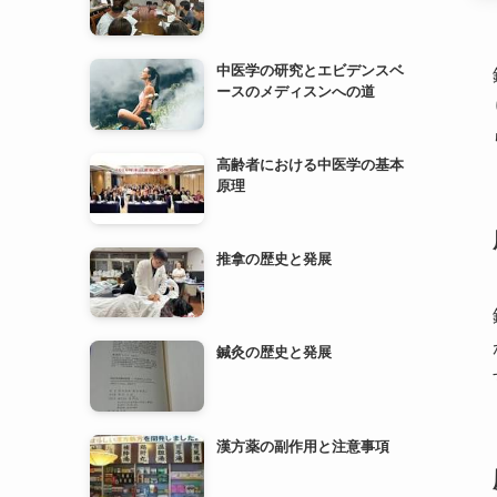
高齢者における中医学の基本
原理
推拿の歴史と発展
鍼灸の歴史と発展
漢方薬の副作用と注意事項