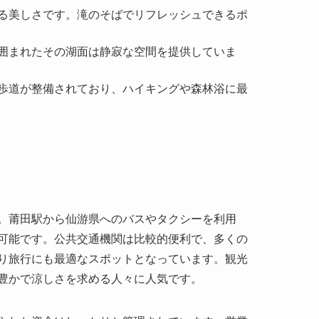
る歩道が整備されており、ハイキングや森林浴に最
。莆田駅から仙游県へのバスやタクシーを利用
可能です。公共交通機関は比較的便利で、多くの
り旅行にも最適なスポットとなっています。観光
豊かで涼しさを求める人々に人気です。
られた資金はしっかりと管理されています。営業
のゆったりとした時間を過ごすことができます。訪
意すると良いでしょう。