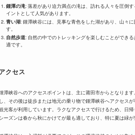
自然歩道
: 自然の中でのトレッキングを楽しむことができ
適です。
アクセス
鍾潭峡谷へのアクセスポイントは、主に莆田市からとなります
し、その後は徒歩または地元の乗り物で鍾潭峡谷へアクセスが
観光客が利用しています。ラクなアクセスで行けるため、日帰
シーズンは春から秋にかけてが最も適しており、特に夏は緑が
鍾潭峡谷は、入場料が必要ですが、その環境維持のために集め
時間は通常朝9時から夕方6時までとなっており、自然の中で
れる際には、運動しやすい服装と足元が安定するような靴を用