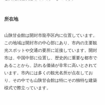
この地域は開封市の中心部にあり、市内の主要観
光スポットや交通の要所に近接しています。開封
市は、中国中部に位置し、歴史的に重要な都市で
あることから、訪れる価値が非常に高いとされて
います。市内には多くの観光名所が点在してお
り、その中でも山陕甘会館は特にその独特な建築
様式で際立っています。
歴史と文化的背景
山陕甘会館の歴史は清代に遡ります。清代初期か
ら中期にかけて、開封は商業の中心地として大変
繁栄していました。この会館は、山西、陝西、甘