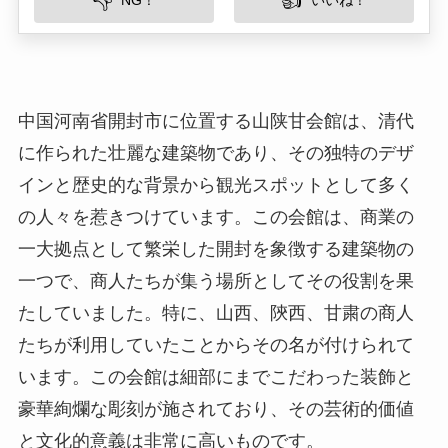
インと歴史的な背景から観光スポットとして多く
の人々を惹きつけています。この会館は、商業の
一大拠点として繁栄した開封を象徴する建築物の
一つで、商人たちが集う場所としてその役割を果
たしていました。特に、山西、陝西、甘粛の商人
たちが利用していたことからその名が付けられて
います。この会館は細部にまでこだわった装飾と
豪華絢爛な彫刻が施されており、その芸術的価値
と文化的意義は非常に高いものです。
所在地
山陕甘会館は開封市龍亭区内に位置しています。