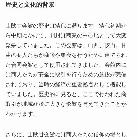
粛の商人たちが商談や集会を行うために建てられ
た合同会館として使用されてきました。会館内に
は商人たちが安全に取引を行うための施設が完備
されており、当時の経済の重要拠点として機能し
ていました。歴史的に見ると、ここで行われた商
取引が地域経済に大きな影響を与えてきたことが
わかります。
さらに、山陕甘会館には商人たちの信仰の場とし
ての役割もありました。この地には商業の守護神
として知られる財神の廟が建てられ、商人たちは
商売繁盛を祈願しました。このように、単なる商
談の場であるだけでなく、精神的な安らぎを得る
場所でもあったため、会館は多くの商人にとって