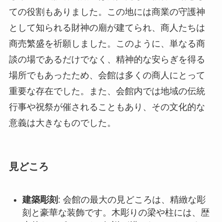
重要な存在でした。また、会館内では地域の伝統
行事や祝祭が催されることもあり、その文化的な
意義は大きなものでした。
見どころ
建築彫刻
: 会館の最大の見どころは、精緻な彫
刻と豪華な装飾です。木彫りの梁や柱には、歴
史的なエピソードや伝説が描かれており、まさ
に芸術作品のようです。
大殿
: 会館内の中心となる大殿は、高さと広が
りのある明堂で、過去には主要な会議や儀式が
行われていました。大殿の天井画と彫刻は一見
の価値があります。