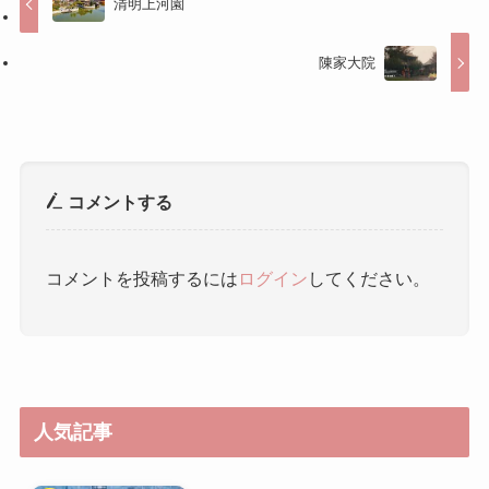
コメントする
コメントを投稿するには
ログイン
してください。
人気記事
春熙路（チュンシールー） ｜ 春
熙路
杜甫草堂 ｜ 杜甫草堂