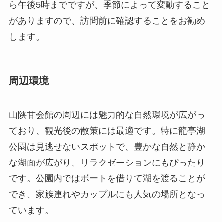
山陕甘会館の周辺には魅力的な自然環境が広がっ
ており、観光後の散策には最適です。特に龍亭湖
公園は見逃せないスポットで、豊かな自然と静か
な湖面が広がり、リラクゼーションにもぴったり
です。公園内ではボートを借りて湖を渡ることが
でき、家族連れやカップルにも人気の場所となっ
ています。
また、周辺には地元の名物料理を楽しめるレスト
ランが点在しています。開封は小吃（シャオツ
ー）という中国版の軽食が有名で、豆腐角や小籠
包子（シャオロンバオズ）などを提供している店