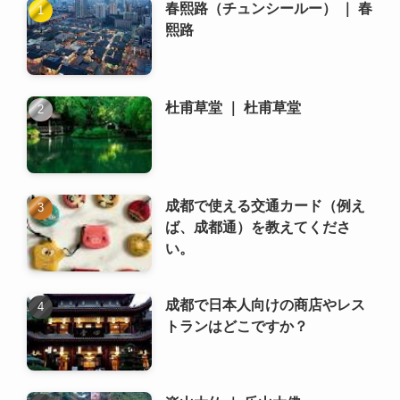
成都で使える交通カード（例え
ば、成都通）を教えてくださ
い。
成都で日本人向けの商店やレス
トランはどこですか？
楽山大仏 ｜ 乐山大佛
成都の地下鉄の乗り方は？