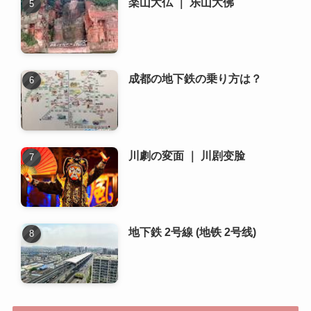
川劇の変面 ｜ 川剧变脸
地下鉄 2号線 (地铁 2号线)
新着記事
成都でおすすめの書店や図書館
はどこですか？