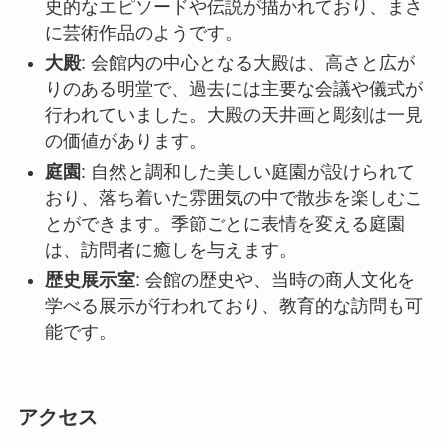
庭園
: 自然と調和した美しい庭園が設けられて
おり、落ち着いた雰囲気の中で散歩を楽しむこ
とができます。季節ごとに表情を変える庭園
は、訪問者に癒しを与えます。
歴史展示室
: 会館の歴史や、当時の商人文化を
学べる展示が行われており、教育的な訪問も可
能です。
アクセス
開封市内から山陕甘会館へ訪れるには、公共交通
機関を利用する方法が便利です。市内バスなら
ば、主要なバス停から「山陕甘会館前」行きに乗
車し、バス停で下車して徒歩数分で到着します。