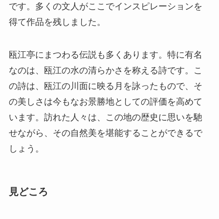
の詩は、瓯江の川面に映る月を詠ったもので、そ
の美しさは今もなお景勝地としての評価を高めて
います。訪れた人々は、この地の歴史に思いを馳
せながら、その自然美を堪能することができるで
しょう。
見どころ
瓯江亭の最大の見どころは、その建築様式です。
古典的な中国建築の要素をふんだんに取り入れな
がらも、川との調和を意識した設計が特徴です。
特に屋根や柱の繊細な彫刻は、見逃せないポイン
トです。