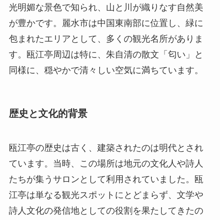
歴史と文化的背景
瓯江亭の歴史は古く、建築されたのは明代とされ
ています。当時、この場所は地元の文化人や詩人
たちが集うサロンとして利用されていました。瓯
江亭は単なる観光スポットにとどまらず、文学や
詩人文化の発信地としての役割を果たしてきたの
です。多くの文人がここでインスピレーションを
得て作品を残しました。
瓯江亭にまつわる伝説も多くあります。特に有名
なのは、瓯江の水の清らかさを称える詩です。こ