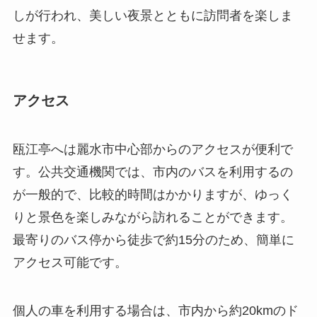
瓯江亭へは麗水市中心部からのアクセスが便利で
す。公共交通機関では、市内のバスを利用するの
が一般的で、比較的時間はかかりますが、ゆっく
りと景色を楽しみながら訪れることができます。
最寄りのバス停から徒歩で約15分のため、簡単に
アクセス可能です。
個人の車を利用する場合は、市内から約20kmのド
ライブとなります。駐車場も完備されており、ド
ライブが好きな方には最適なアクセス方法です。
なお、瓯江亭は通年開放されていますが、特に美
しい景観が楽しめるのは秋頃です。入場料は無料
ですが、周辺の施設を利用する際には一部有料の