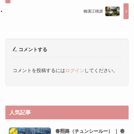
コメントする
コメントを投稿するには
ログイン
してください。
人気記事
春熙路（チュンシールー） ｜ 春
熙路
杜甫草堂 ｜ 杜甫草堂