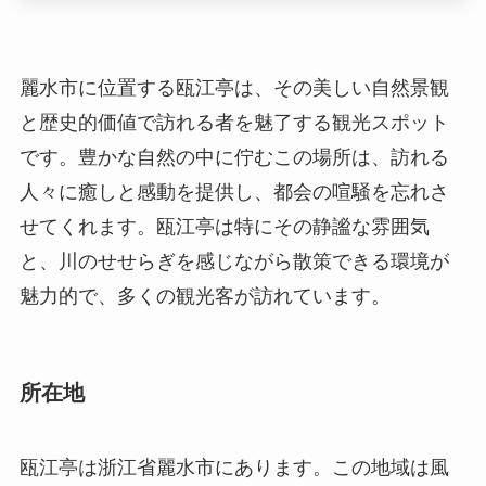
人々に癒しと感動を提供し、都会の喧騒を忘れさ
せてくれます。瓯江亭は特にその静謐な雰囲気
と、川のせせらぎを感じながら散策できる環境が
魅力的で、多くの観光客が訪れています。
所在地
瓯江亭は浙江省麗水市にあります。この地域は風
光明媚な景色で知られ、山と川が織りなす自然美
が豊かです。麗水市は中国東南部に位置し、緑に
包まれたエリアとして、多くの観光名所がありま
す。瓯江亭周辺は特に、朱自清の散文「匂い」と
同様に、穏やかで清々しい空気に満ちています。