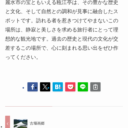
差するこの場所で、心に刻まれる思い出をぜひ作
ってください。
古堰画郷
楠溪江桃源