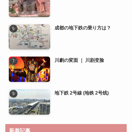
川劇の変面 ｜ 川剧变脸
地下鉄 2号線 (地铁 2号线)
新着記事
成都でおすすめの書店や図書館
はどこですか？