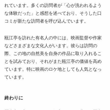
などさまざまな文化人がいます。彼らは訪問の
際、この地の自然美を自身の作品に取り入れるこ
とを試みており、それがまた瓯江亭の価値を高め
ています。特に映画のロケ地としても人気となっ
ています。
終わりに
麗水市の宝ともいえる瓯江亭は、その豊かな歴史
と文化、そして自然との調和が見事に融合したス
ポットです。訪れる者を惹きつけてやまないこの
場所は、静寂と美しさを求める旅行者にとって理
想的な観光地です。過去の歴史と現代の文化が交