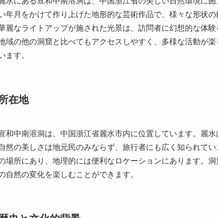
所在地
宣和中南溶洞は、中国浙江省麗水市内に位置しています。麗水
自然の美しさは地元民のみならず、旅行者にも広く知られてい
の場所にあり、地理的には便利なロケーションにあります。洞
の自然の変化を楽しむことができます。
歴史と文化的背景
宣和中南溶洞の発見は歴史的には新しいものですが、その形成
した鍾乳洞は、地球の自然の力と時間の偉大さを感じさせます