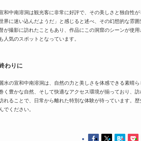
も人気のスポットとなっています。
終わりに
麗水の宣和中南溶洞は、自然の力と美しさを体感できる素晴ら
巻く豊かな自然、そして快適なアクセス環境が揃っており、訪
訪れることで、日常から離れた特別な体験が待っています。歴
んでください。