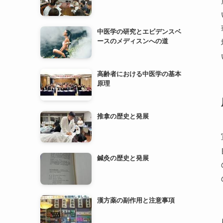
高齢者における中医学の基本
原理
推拿の歴史と発展
鍼灸の歴史と発展
漢方薬の副作用と注意事項