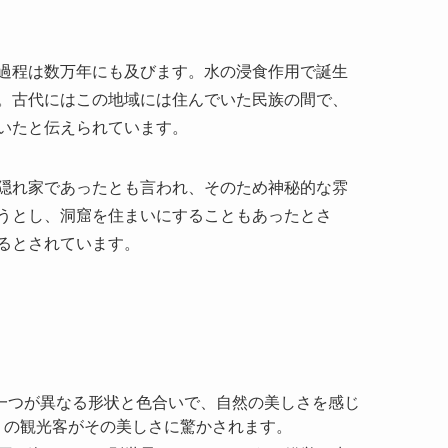
いたと伝えられています。
隠れ家であったとも言われ、そのため神秘的な雰
うとし、洞窟を住まいにすることもあったとさ
るとされています。
一つが異なる形状と色合いで、自然の美しさを感じ
くの観光客がその美しさに驚かされます。
乳石の姿はまるで別世界にいるかのような錯覚を生
でき、その穏やかな時間を楽しむことができます。
楽そのものです。ガイド付きツアーでは、この水路
な冒険を体験できます。