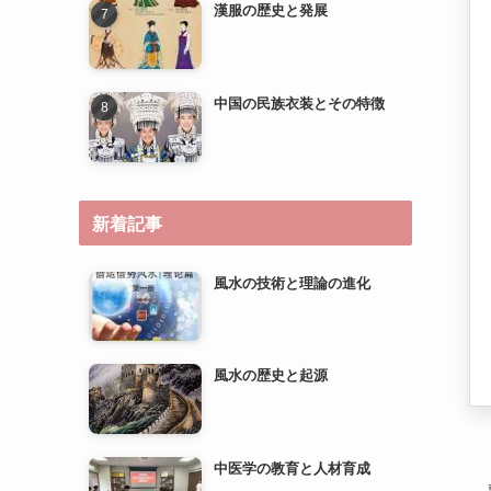
新着記事
風水の技術と理論の進化
風水の歴史と起源
中医学の教育と人材育成
中医学の研究とエビデンスベ
ースのメディスンへの道