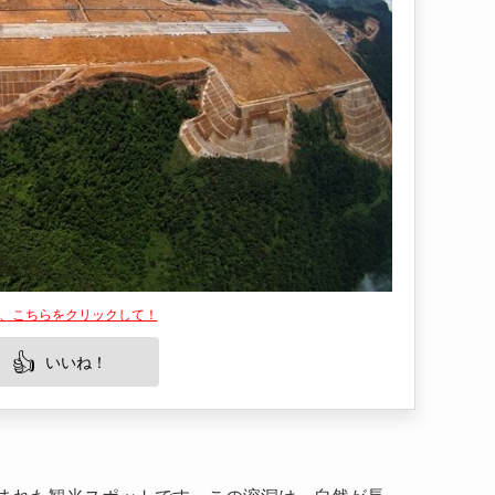
は、こちらをクリックして！
👍
いいね！
まれた観光スポットです。この溶洞は、自然が長
鍾乳石が訪れる人々を魅了します。特に洞窟内の
を提供し、写真愛好家にも人気です。また、この
しめるため、観光スポットとして高い評価を得て