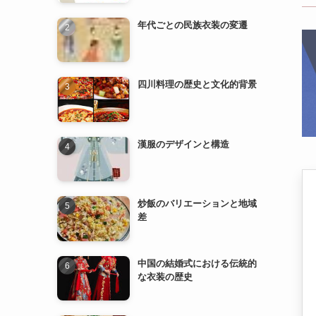
四川料理の歴史と文化的背景
漢服のデザインと構造
炒飯のバリエーションと地域
差
中国の結婚式における伝統的
な衣装の歴史
漢服の歴史と発展
中国の民族衣装とその特徴