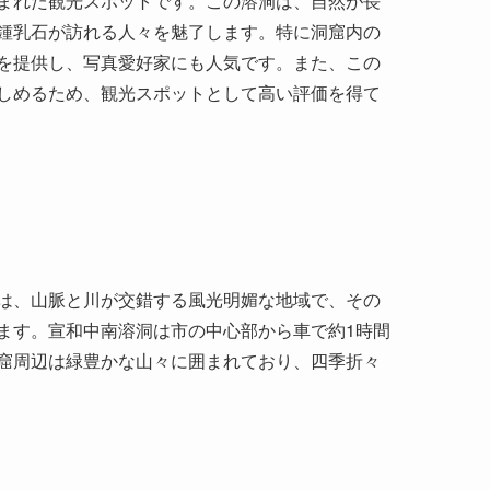
は、山脈と川が交錯する風光明媚な地域で、その
ます。宣和中南溶洞は市の中心部から車で約1時間
窟周辺は緑豊かな山々に囲まれており、四季折々
過程は数万年にも及びます。水の浸食作用で誕生
。古代にはこの地域には住んでいた民族の間で、