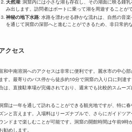
アクセス
宣和中南溶洞へのアクセスは非常に便利です。麗水市の中心部
ます。最寄りのバス停から徒歩約10分で洞窟の入り口に到達
合は、直接駐車場が完備されており、週末でも比較的スムーズ
洞窟は一年を通して訪れることができる観光地ですが、特に春
ズンと言えます。入場料はリーズナブルで、さらにガイドツア
ウンドまで楽しむことが可能です。洞窟の開館時間は午前9時
お勧めします。
周辺環境