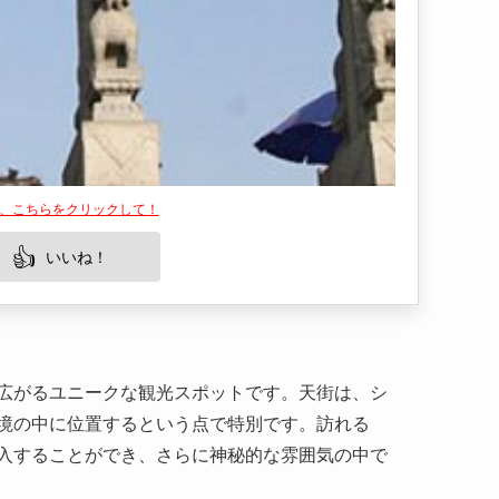
は、こちらをクリックして！
👍
いいね！
広がるユニークな観光スポットです。天街は、シ
境の中に位置するという点で特別です。訪れる
入することができ、さらに神秘的な雰囲気の中で