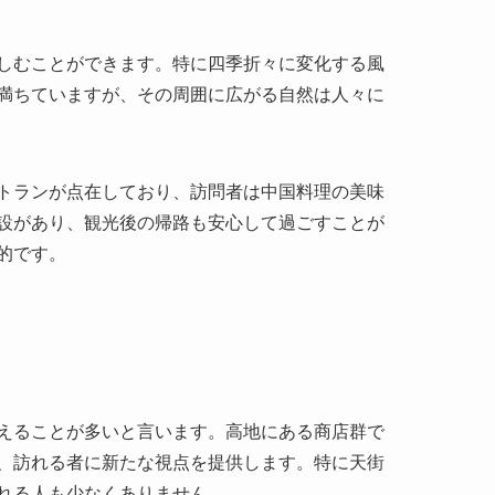
トランが点在しており、訪問者は中国料理の美味
設があり、観光後の帰路も安心して過ごすことが
的です。
えることが多いと言います。高地にある商店群で
、訪れる者に新たな視点を提供します。特に天街
れる人も少なくありません。
や書道家張大千など、彼らの作品や記録にも泰山
・ギアも訪れ、泰山の文化的な意義に感嘆したと