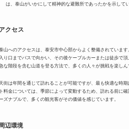
泰山へのアクセスは、泰安市中心部からよく整備されています
入り口までバスで向かい、その後ケーブルカーまたは徒歩で頂
急な階段を含む山道を登る方法で、多くの人々が挑戦を楽しん
天街は年間を通じて訪れることが可能ですが、最も快適な時期
ト料金については、季節によって変動するため、訪れる前に確
ーズナブルで、多くの観光客がその価値を感じています。
周辺環境
天街周辺の自然環境は、まさに泰山の見事な景観を最大限に楽
景は美しく、自然環境との調和が見事です。天街自体は活気に
静寂を提供します。