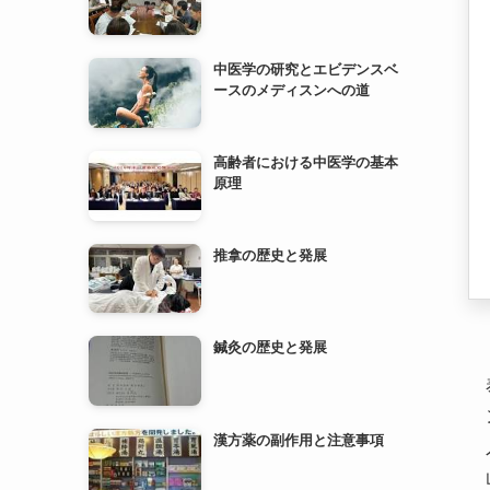
高齢者における中医学の基本
原理
推拿の歴史と発展
鍼灸の歴史と発展
漢方薬の副作用と注意事項