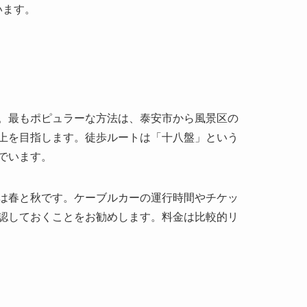
。最もポピュラーな方法は、泰安市から風景区の
上を目指します。徒歩ルートは「十八盤」という
でいます。
は春と秋です。ケーブルカーの運行時間やチケッ
認しておくことをお勧めします。料金は比較的リ
しむことができます。特に四季折々に変化する風
満ちていますが、その周囲に広がる自然は人々に