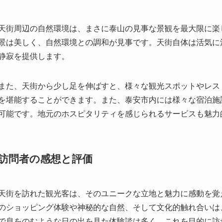
また、天街から少し足を伸ばすと、様々な観光スポットやレス
を堪能することができます。また、泰安市内には様々な宿泊施
可能です。地元のホスピタリティを感じられるサービスも魅力
訪問者の感想と評価
天街を訪れた観光客は、そのユニークな立地と魅力に感動を覚
のショッピング体験や神秘的な自然、そして文化的触れ合いは
で息をのむような日の出を見た体験談は多く、これを目的に訪
泰山は国内外の著名人も多く訪れています。例えば、詩聖杜甫
の描写が見られます。最近では、ハリウッド俳優のリチャード
伝えられています。