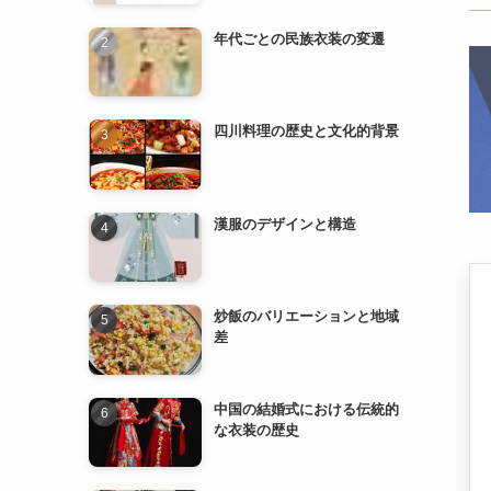
四川料理の歴史と文化的背景
漢服のデザインと構造
炒飯のバリエーションと地域
差
中国の結婚式における伝統的
な衣装の歴史
漢服の歴史と発展
中国の民族衣装とその特徴