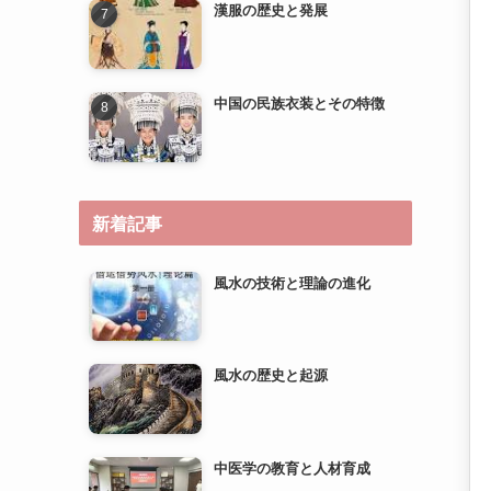
新着記事
風水の技術と理論の進化
風水の歴史と起源
中医学の教育と人材育成
中医学の研究とエビデンスベ
ースのメディスンへの道