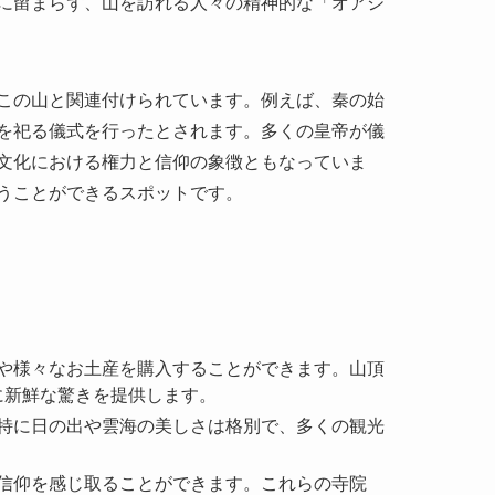
を祀る儀式を行ったとされます。多くの皇帝が儀
文化における権力と信仰の象徴ともなっていま
うことができるスポットです。
物や様々なお土産を購入することができます。山頂
に新鮮な驚きを提供します。
。特に日の出や雲海の美しさは格別で、多くの観光
、信仰を感じ取ることができます。これらの寺院
います。