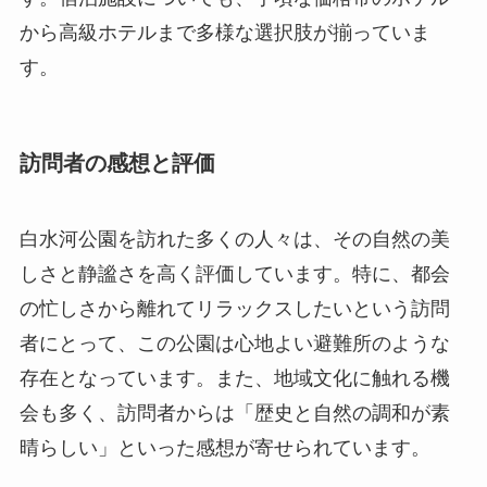
白水河公園を訪れた多くの人々は、その自然の美
しさと静謐さを高く評価しています。特に、都会
の忙しさから離れてリラックスしたいという訪問
者にとって、この公園は心地よい避難所のような
存在となっています。また、地域文化に触れる機
会も多く、訪問者からは「歴史と自然の調和が素
晴らしい」といった感想が寄せられています。
過去に白水河公園を訪れた有名人としては、著名
な映画監督や文化人が数多く訪れており、その中
には中国国内外で知られる人物も含まれていま
す。ある人気俳優が訪れた際、彼は公園の雰囲気
を非常に気に入り、撮影地として利用したとのこ