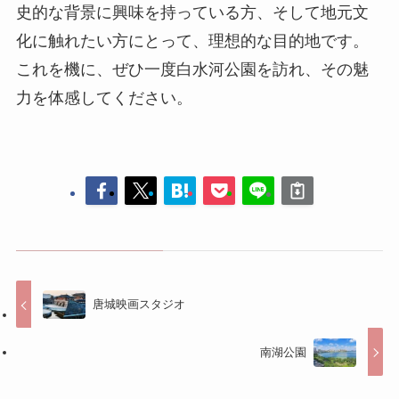
唐城映画スタジオ
南湖公園
コメントする
コメントを投稿するには
ログイン
してください。