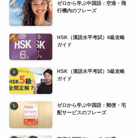
HSK（漢語水平考試）5級攻略
ガイド
ゼロから学ぶ中国語：郵便・宅
配サービスのフレーズ
実用中国語フレーズ +23選
ゼロから学ぶ 中国語の文法