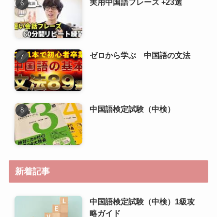
中国語検定試験（中検）
新着記事
中国語検定試験（中検）1級攻
略ガイド
中国語検定試験（中検）準1級
攻略ガイド