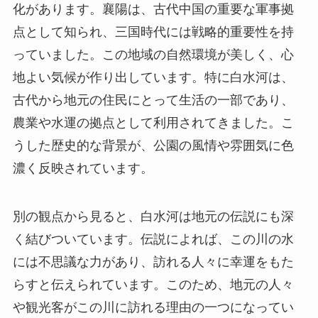
農業や水運の拠点として利用されてきました。こ
うした歴史的な背景が、公園の風情や雰囲気に色
濃く反映されています。
別の観点から見ると、白水河は地元の伝説にも深
く結びついています。伝説によれば、この川の水
には不思議な力があり、訪れる人々に幸運をもた
らすと伝えられています。このため、地元の人々
や観光客がこの川に訪れる理由の一つになってい
ます。歴史や伝説に触れることで、訪問者は白水
河公園を単なる自然公園以上の価値を持つ場所と
して楽しむことができます。