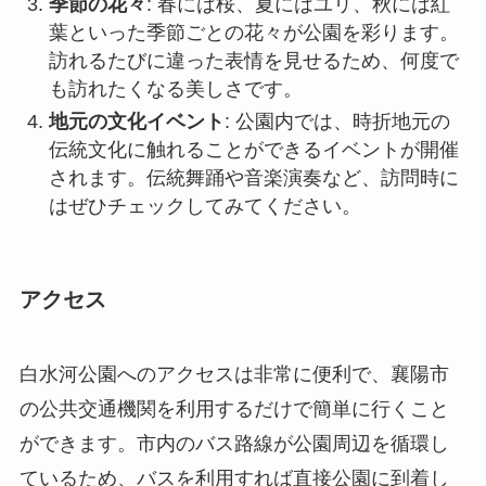
されます。伝統舞踊や音楽演奏など、訪問時に
はぜひチェックしてみてください。
アクセス
白水河公園へのアクセスは非常に便利で、襄陽市
の公共交通機関を利用するだけで簡単に行くこと
ができます。市内のバス路線が公園周辺を循環し
ているため、バスを利用すれば直接公園に到着し
ます。また、タクシーや自家用車での訪問も可能
で、周辺には十分な駐車スペースも整備されてい
ます。
公園の開園時間は通常午前8時から午後6時まで