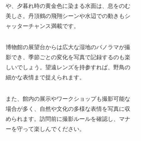
や、夕暮れ時の黄金色に染まる水面は、息をのむ
美しさ。丹頂鶴の飛翔シーンや水辺での動きもシ
ャッターチャンス満載です。
博物館の展望台からは広大な湿地のパノラマが撮
影でき、季節ごとの変化を写真で記録するのも楽
しいでしょう。望遠レンズを持参すれば、野鳥の
細かな表情まで捉えられます。
また、館内の展示やワークショップも撮影可能な
場合が多く、自然や文化の多様な表情を写真に収
められます。訪問前に撮影ルールを確認し、マナ
ーを守って楽しんでください。