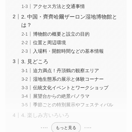
アクセス方法と交通事情
2. 中国・齊齊哈爾ザーロン湿地博物館と
は？
博物館の概要と設立の目的
位置と周辺環境
入場料・開館時間などの基本情報
3. 見どころ
迫力満点！丹頂鶴の観察エリア
湿地生態系の展示と体験コーナー
伝統文化イベントとワークショップ
展望台からの絶景パノラマ
季節ごとの特別展示やフェスティバル
4. 楽しみ方いろいろ
もっと見る