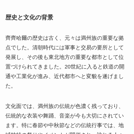
歴史と文化の背景
齊齊哈爾の歴史は古く、元々は満州族の重要な拠
点でした。清朝時代には軍事と交易の要所として
発展し、その後も東北地方の重要な都市として位
置づけられてきました。20世紀に入ると鉄道の開
通や工業化が進み、近代都市へと変貌を遂げまし
た。
文化面では、満州族の伝統が色濃く残っており、
伝統的な衣装や舞踊、音楽が今も大切にされてい
ます。特に春節や中秋節などの伝統行事では、地