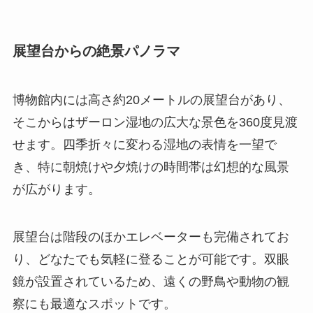
展望台からの絶景パノラマ
博物館内には高さ約20メートルの展望台があり、
そこからはザーロン湿地の広大な景色を360度見渡
せます。四季折々に変わる湿地の表情を一望で
き、特に朝焼けや夕焼けの時間帯は幻想的な風景
が広がります。
展望台は階段のほかエレベーターも完備されてお
り、どなたでも気軽に登ることが可能です。双眼
鏡が設置されているため、遠くの野鳥や動物の観
察にも最適なスポットです。