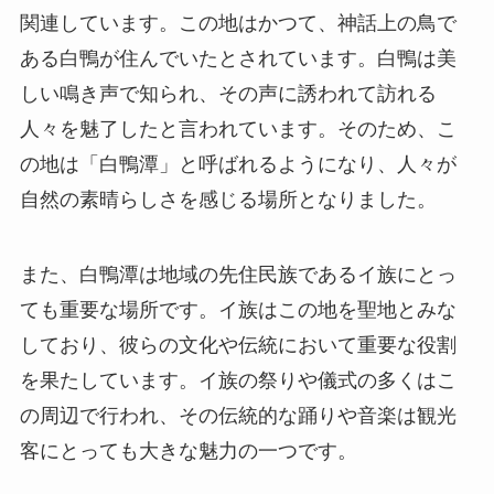
の地は「白鴨潭」と呼ばれるようになり、人々が
自然の素晴らしさを感じる場所となりました。
また、白鴨潭は地域の先住民族であるイ族にとっ
ても重要な場所です。イ族はこの地を聖地とみな
しており、彼らの文化や伝統において重要な役割
を果たしています。イ族の祭りや儀式の多くはこ
の周辺で行われ、その伝統的な踊りや音楽は観光
客にとっても大きな魅力の一つです。
見どころ
白鴨潭の清らかな水
: 白鴨潭の最も特徴的なの
は、その透き通った清らかな水です。この水は