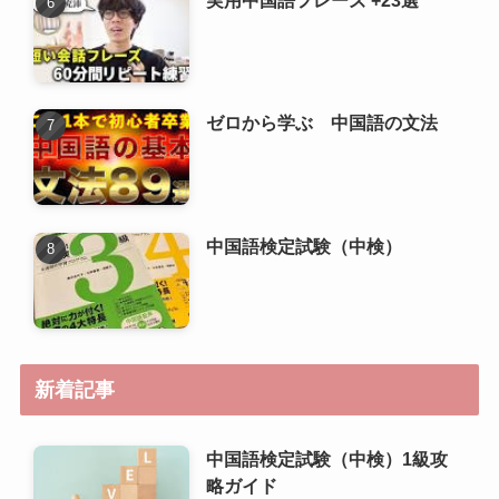
中国語検定試験（中検）
新着記事
中国語検定試験（中検）1級攻
略ガイド
中国語検定試験（中検）準1級
攻略ガイド