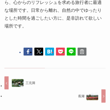
三元洞
長湖
コメントする
コメントを投稿するには
ログイン
してください。