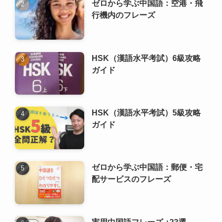
HSK（漢語水平考試）5級攻略
ガイド
ゼロから学ぶ中国語：郵便・宅
配サービスのフレーズ
実用中国語フレーズ +23選
ゼロから学ぶ 中国語の文法