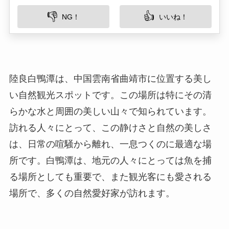
陸良白鴨潭は、中国雲南省曲靖市に位置する美し
い自然観光スポットです。この場所は特にその清
らかな水と周囲の美しい山々で知られています。
訪れる人々にとって、この静けさと自然の美しさ
は、日常の喧騒から離れ、一息つくのに最適な場
所です。白鴨潭は、地元の人々にとっては魚を捕
る場所としても重要で、また観光客にも愛される
場所で、多くの自然愛好家が訪れます。
所在地
白鴨潭は雲南省曲靖市陸良県内に位置していま
す。具体的な住所は、中国雲南省曲靖市陸良県白