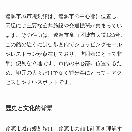
やレストランが点在しており、訪問者にとって非
常に便利な立地です。市内の中心部に位置するた
め、地元の人々だけでなく観光客にとってもアク
セスしやすいスポットです。
歴史と文化的背景
遼源市城市规划館は、遼源市の都市計画を理解す
る基盤として役立つ場を提供するために開設され
ました。その設立の背景には、近年の都市化に対
する市民理解の促進と、未来を見据えた持続可能
な都市発展の重要性についての認識を深める目的
があります。遼源市はかつて炭鉱業を中心に発展