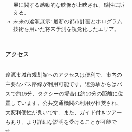
アクセス
遼源市城市规划館へのアクセスは便利で、市内の
主要なバス路線が利用可能です。遼源駅からはバ
スで約15分、タクシーの場合は約10分の距離に位
置しています。公共交通機関の利用が推奨され、
大変利便性が良いです。また、ガイド付きツアー
もあり、より詳細な説明を受けることが可能で
す。
開館時間は通常午前9時から午後5時までで、年中
無休となっております。入場料は大人が20元、学
生と高齢者には割引があります。ただし、特別展