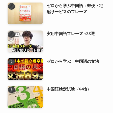
ゼロから学ぶ 中国語の文法
中国語検定試験（中検）
新着記事
中国語検定試験（中検）1級攻
略ガイド