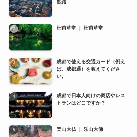
熙路
杜甫草堂 ｜ 杜甫草堂
成都で使える交通カード（例え
ば、成都通）を教えてくださ
い。
成都で日本人向けの商店やレス
トランはどこですか？
楽山大仏 ｜ 乐山大佛