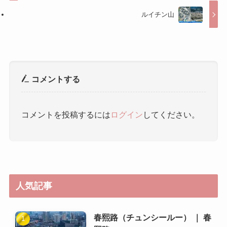
ルイチン山
コメントする
コメントを投稿するには
ログイン
してください。
人気記事
春熙路（チュンシールー） ｜ 春