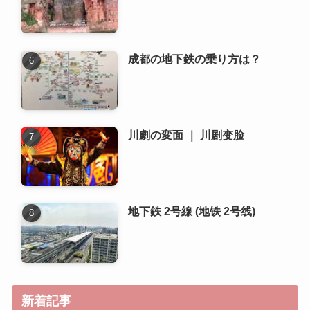
成都の地下鉄の乗り方は？
川劇の変面 ｜ 川剧变脸
地下鉄 2号線 (地铁 2号线)
新着記事