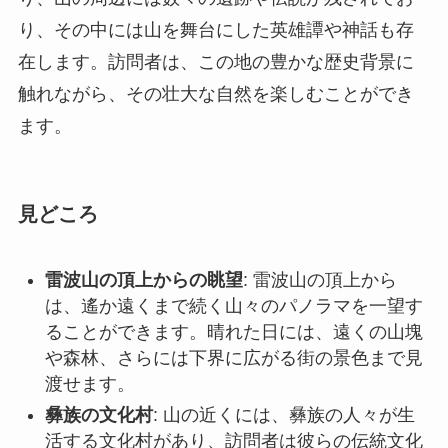
り、その中には山を舞台にした英雄譚や神話も存
在します。訪問者は、この地の豊かな歴史背景に
触れながら、その壮大な自然を楽しむことができ
ます。
見どころ
雷波山の頂上からの眺望
: 雷波山の頂上から
は、遙か遠くまで続く山々のパノラマを一望す
ることができます。晴れた日には、遠くの山塊
や森林、さらには下界に広がる街の景色まで見
渡せます。
彝族の文化村
: 山の近くには、彝族の人々が生
活する文化村があり、訪問者は彼らの伝統文化