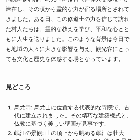
滞在し、その頃から霊的な力が宿る場所とされて
きました。ある日、この修道士の力を信じて訪れ
た村人たちは、霊的な教えを学び、平和な心とと
もに人生を送りました。このような背景は今日で
も地域の人々に大きな影響を与え、観光客にとっ
ても文化と歴史を体感する場となっています。
見どころ
烏尤寺: 烏尤山に位置する代表的な寺院で、古
代に建立されました。その精巧な建築様式と、
仏教に基づく美しい壁画が見事です。
岷江の景観: 山の頂上から眺める岷江は壮大