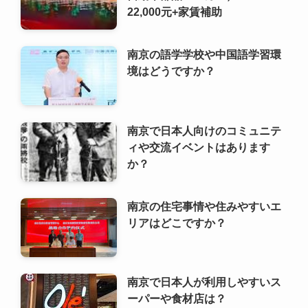
22,000元+家賃補助
南京の語学学校や中国語学習環
境はどうですか？
南京で日本人向けのコミュニテ
ィや交流イベントはあります
か？
南京の住宅事情や住みやすいエ
リアはどこですか？
南京で日本人が利用しやすいス
ーパーや食材店は？