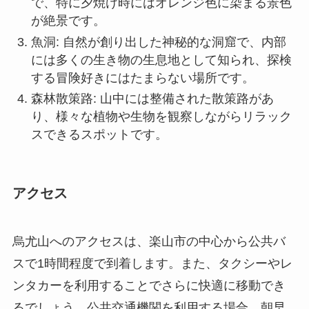
で、特に夕焼け時にはオレンジ色に染まる景色
が絶景です。
魚洞: 自然が創り出した神秘的な洞窟で、内部
には多くの生き物の生息地として知られ、探検
する冒険好きにはたまらない場所です。
森林散策路: 山中には整備された散策路があ
り、様々な植物や生物を観察しながらリラック
スできるスポットです。
アクセス
烏尤山へのアクセスは、楽山市の中心から公共バ
スで1時間程度で到着します。また、タクシーやレ
ンタカーを利用することでさらに快適に移動でき
るでしょう。公共交通機関を利用する場合、朝早