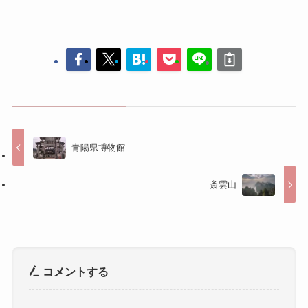
青陽県博物館
斎雲山
コメントする
コメントを投稿するには
ログイン
してください。