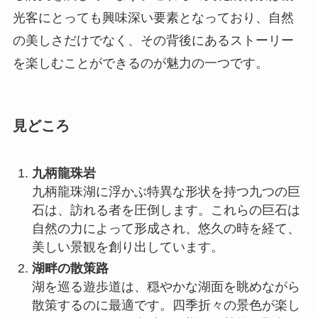
見どころ
九柄龍珠岩
九柄龍珠湖に浮かぶ特異な形状を持つ九つの巨
石は、訪れる者を圧倒します。これらの巨石は
自然の力によって形成され、悠久の時を経て、
美しい景観を創り出しています。
湖畔の散策路
湖を巡る遊歩道は、穏やかな湖面を眺めながら
散策するのに最適です。四季折々の景色が楽し
めるだけでなく、湖畔には様々な植物や野鳥が
生息しており、自然観察も楽しめます。
展望台
湖の南側には展望台が設けられており、ここか
らは湖全体を一望できます。特に夕暮れ時に
は、湖面に映る夕日の美しさを堪能することが