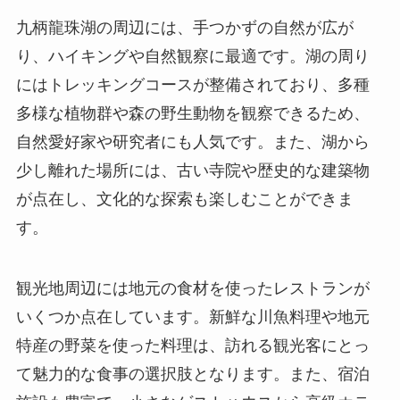
自然愛好家や研究者にも人気です。また、湖から
少し離れた場所には、古い寺院や歴史的な建築物
が点在し、文化的な探索も楽しむことができま
す。
観光地周辺には地元の食材を使ったレストランが
いくつか点在しています。新鮮な川魚料理や地元
特産の野菜を使った料理は、訪れる観光客にとっ
て魅力的な食事の選択肢となります。また、宿泊
施設も豊富で、小さなゲストハウスから高級ホテ
ルまで、様々なニーズに応じた宿泊オプションが
あります。これにより、日帰りの観光だけでな
く、宿泊を含めたゆったりとした旅行計画も立て
やすいです。