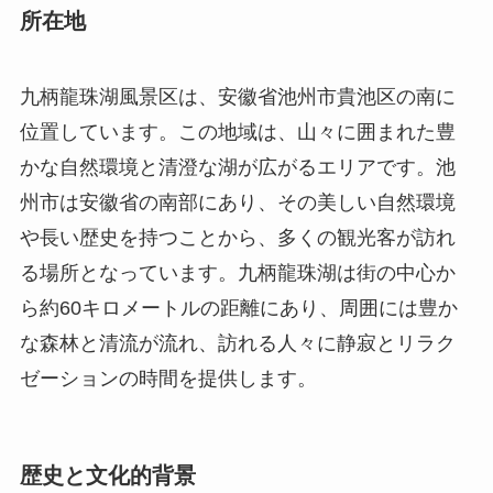
かな自然環境と清澄な湖が広がるエリアです。池
州市は安徽省の南部にあり、その美しい自然環境
や長い歴史を持つことから、多くの観光客が訪れ
る場所となっています。九柄龍珠湖は街の中心か
ら約60キロメートルの距離にあり、周囲には豊か
な森林と清流が流れ、訪れる人々に静寂とリラク
ゼーションの時間を提供します。
歴史と文化的背景
九柄龍珠湖の歴史は悠久であり、その地には様々
な伝説が息づいています。伝説によれば、その
昔、九本の巨大な竜がこの地に現れ、この湖を守