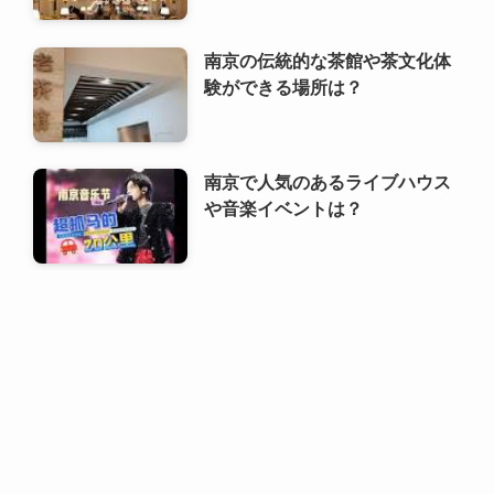
南京で人気のあるライブハウス
や音楽イベントは？
利用規約
プライバシーポリシー
お問い合わせ
ALA！転職
©
2000 ALA!中国 (ALACHUGOKU.COM, ALAWORLD.COM.). All rights
reserved.