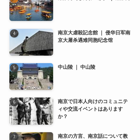
中山陵 ｜ 中山陵
南京で日本人向けのコミュニテ
ィや交流イベントはあります
か？
南京の方言、南京話について教
えてください。
雨花台烈士記念館 ｜ 雨花台烈士
纪念馆