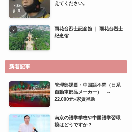
新着記事
管理部課長・中国語不問（日系
自動車部品メーカー） ～
22,000元+家賃補助
南京の語学学校や中国語学習環
境はどうですか？
南京で日本人向けのコミュニテ
ィや交流イベントはあります
か？