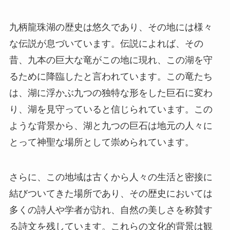
るために降臨したと言われています。この竜たち
は、湖に浮かぶ九つの独特な形をした巨石に変わ
り、湖を見守っていると信じられています。この
ような背景から、湖と九つの巨石は地元の人々に
とって神聖な場所として崇められています。
さらに、この地域は古くから人々の生活と密接に
結びついてきた場所であり、その歴史においては
多くの詩人や学者が訪れ、自然の美しさを称賛す
る詩文を残しています。これらの文化的背景は観
光客にとっても興味深い要素となっており、自然
の美しさだけでなく、その背後にあるストーリー
を楽しむことができるのが魅力の一つです。