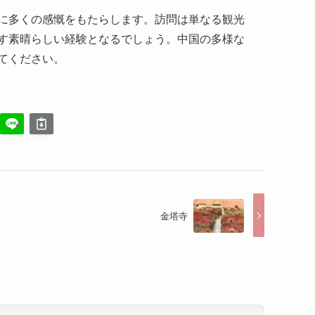
多く、質の高いサービスを提供するホテルやゲス
っており、リラックスした滞在が期待できます。
わしています。特に、仏像や壁画の見事な保存状
る歴史の重みは、訪問者の心を大きく動かしま
究にインスピレーションを得ているため、その文
作家たちもおり、その自身の作品に中国の古代文
は、当時の社会情勢や芸術の変遷を知る上で貴重