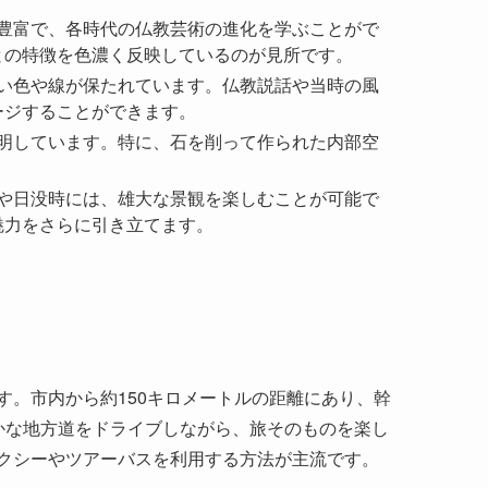
て、仏教が中国全土で広がる中、この石窟は仏教
画が刻まれました。これらの作品は当時の仏教徒
ものです。仏教の精神世界を象徴するこれらの遺
に、シルクロードを行き交う商人や旅人たちにと
てきました。古代の商人たちが無事を願って多く
りました。そのため、石窟の中には当時の実際の
ます。