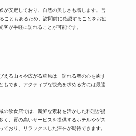
は豊富で、各時代の仏教芸術の進化を学ぶことがで
との特徴を色濃く反映しているのが見所です。
しい色や線が保たれています。仏教説話や当時の風
ージすることができます。
証明しています。特に、石を削って作られた内部空
出や日没時には、雄大な景観を楽しむことが可能で
魅力をさらに引き立てます。
す。市内から約150キロメートルの距離にあり、幹