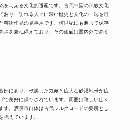
は、こちらをクリックして！
👍
いいね！