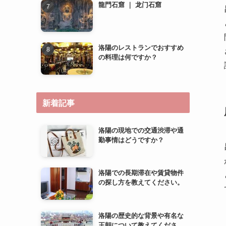
龍門石窟 ｜ 龙门石窟
洛陽のレストランでおすすめ
の料理は何ですか？
新着記事
洛陽の現地での交通渋滞や通
勤事情はどうですか？
洛陽での長期滞在や賃貸物件
の探し方を教えてください。
洛陽の歴史的な背景や有名な
王朝について教えてくださ