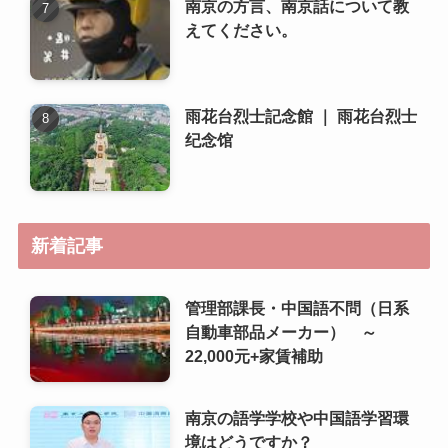
新着記事
管理部課長・中国語不問（日系
自動車部品メーカー） ～
22,000元+家賃補助
南京の語学学校や中国語学習環
境はどうですか？
南京で日本人向けのコミュニテ
ィや交流イベントはあります
か？