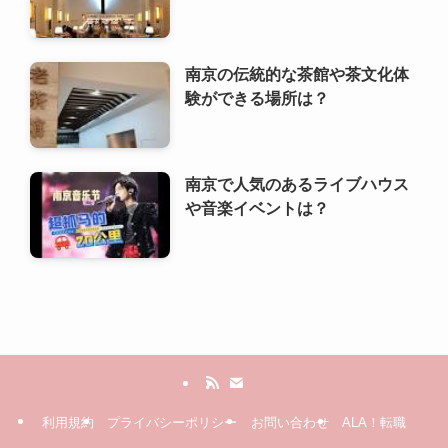
南京で人気のあるライブハウス
や音楽イベントは？
利用規約
プライバシーポリシー
お問い合わせ
ALA！転職
©
2000 ALA!中国 (ALACHUGOKU.COM, ALAWORLD.COM.). All rights
reserved.