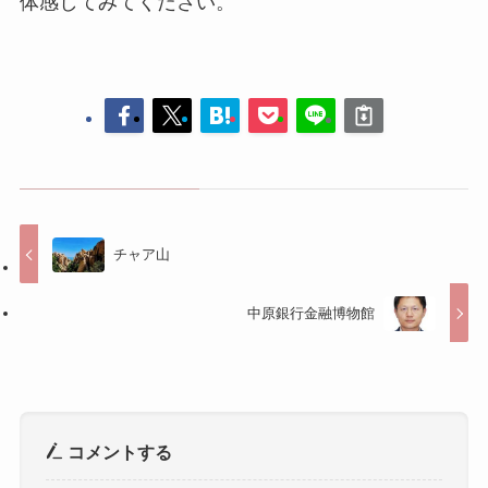
チャア山
中原銀行金融博物館
コメントする
コメントを投稿するには
ログイン
してください。