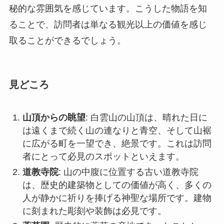
見どころ
山頂からの眺望
: 白雲山の山頂は、晴れた日に
は遠くまで続く山の連なりと青空、そして山裾
に広がる町を一望でき、絶景です。これは訪問
者にとって必見のスポットといえます。
道教寺院
: 山の中腹に位置する古い道教寺院
は、歴史的建築物としての価値が高く、多くの
人が静かに祈りを捧げる神聖な場所です。建物
に刻まれた彫刻や装飾は必見です。
薬草園
: 歴史的に薬草の産地であったことか
ら、山内には薬草園があり、様々な薬草を学べ
るほか、見学ツアーも行われています。医療や
健康に関心のある方には特におすすめです。