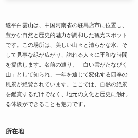
して見事な緑が広がり、訪れる人々に平和な時間
を提供します。名前の通り、「白い雲がたなびく
山」として知られ、一年を通じて変化する四季の
風景が絶賛されています。ここでは、自然の絶景
を鑑賞するだけでなく、地元の文化と歴史に触れ
る体験ができることも魅力です。
所在地
遂平白雲山は、河南省駐馬店市遂平县に所在しま
す。具体的な住所は、河南省駐馬店市遂平县白雲
山景区です。地理的には、駐馬店市の北西部に位
置し、山は市街地から遠くなくアクセスも良好で