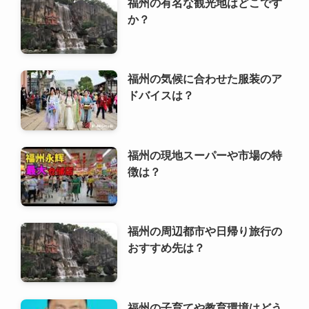
福州の有名な観光地はどこです
か？
福州の気候に合わせた服装のア
ドバイスは？
福州の現地スーパーや市場の特
徴は？
福州の周辺都市や日帰り旅行の
おすすめ先は？
福州の子育てや教育環境はどう