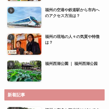
福州の空港や鉄道駅から市内へ
のアクセス方法は？
福州の現地の人々の気質や特徴
は？
福州西湖公園 ｜ 福州西湖公园
新着記事