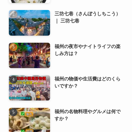
三坊七巷（さんぼうしちこう）
｜ 三坊七巷
福州の夜市やナイトライフの楽
しみ方は？
福州の物価や生活費はどのくら
いですか？
福州の名物料理やグルメは何で
すか？