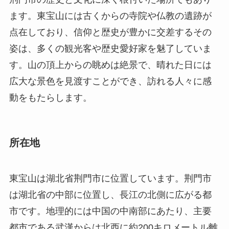
ます。東宝山には古くからの寺院や仏教の遺跡が
点在しており、信仰と歴史が豊かに交差するその
姿は、多くの観光客や歴史愛好家を魅了していま
す。山の頂上からの眺めは絶景で、晴れた日には
広大な景色を見渡すことができ、訪れる人々に感
動をもたらします。
所在地
東宝山は湖北省荆門市に位置しています。荆門市
は湖北省の中部に位置し、長江の北側に広がる都
市です。地理的には中国の中南部にあたり、主要
都市である武漢からは北西に約200キロメートル離