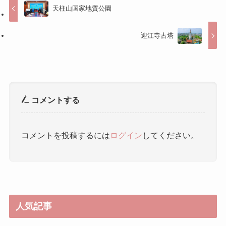
天柱山国家地質公園
迎江寺古塔
コメントする
コメントを投稿するには
ログイン
してください。
人気記事