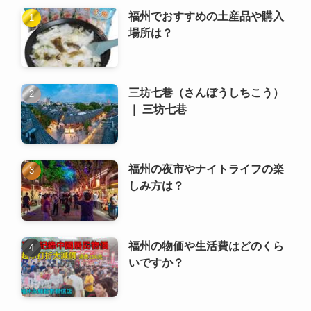
福州でおすすめの土産品や購入
場所は？
三坊七巷（さんぼうしちこう）
｜ 三坊七巷
福州の夜市やナイトライフの楽
しみ方は？
福州の物価や生活費はどのくら
いですか？