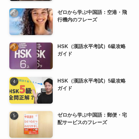
ガイド
HSK（漢語水平考試）5級攻略
ガイド
ゼロから学ぶ中国語：郵便・宅
配サービスのフレーズ
実用中国語フレーズ +23選
ゼロから学ぶ 中国語の文法