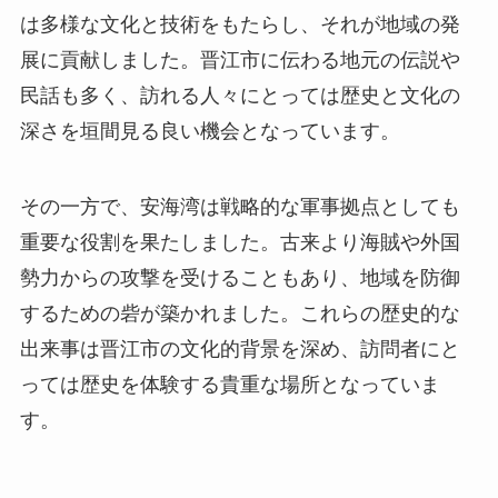
その一方で、安海湾は戦略的な軍事拠点としても
重要な役割を果たしました。古来より海賊や外国
勢力からの攻撃を受けることもあり、地域を防御
するための砦が築かれました。これらの歴史的な
出来事は晋江市の文化的背景を深め、訪問者にと
っては歴史を体験する貴重な場所となっていま
す。
見どころ
安海湾国家森林公園
: この公園は自然愛好家に
とって理想的な場所で、豊かな植物相と動物相
が見られます。ハイキングコースが整備され、