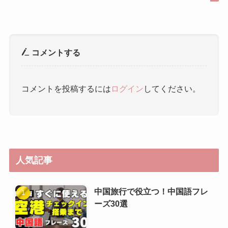
コメントを投稿するには
ログイン
してください。
人気記事
中国旅行で役立つ！中国語フレ
ーズ30選
ゼロから学ぶ中国語：空港・飛
行機内のフレーズ
HSK（漢語水平考試）6級攻略