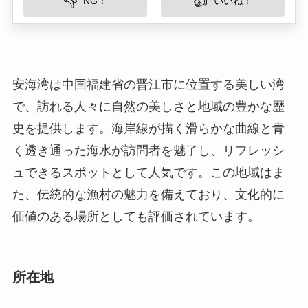
で、訪れる人々に自然の美しさと地域の豊かな歴
史を提供します。海岸線が描く滑らかな曲線と青
く透き通った海水が訪問者を魅了し、リフレッシ
ュできるスポットとして人気です。この地域はま
た、伝統的な漁村の魅力を備えており、文化的に
価値のある場所としても評価されています。
所在地
安海湾は福建省晋江市の南東部に位置していま
す。晋江市は中国南東部にある泉州市に属し、福
建省の中でも経済的に発展したエリアです。地理
的には台湾海峡に面しており、温暖な気候と風光
明媚な海岸線が特徴です。周囲は豊かな自然に囲