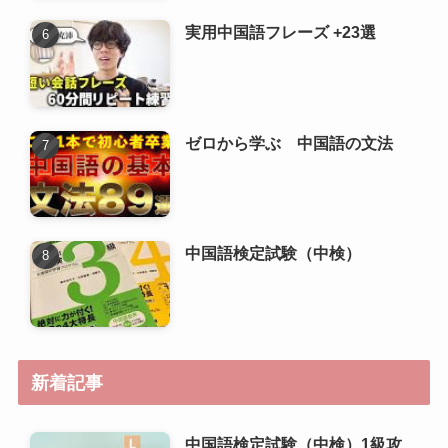
中国語検定試験（中検）
新着記事
中国語検定試験（中検）1級攻
略ガイド
中国語検定試験（中検）準1級
攻略ガイド