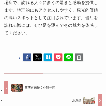
五店市伝統文化観光区
深滬鎮
コメントする