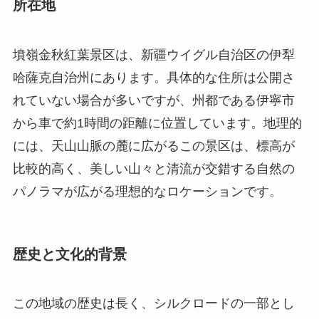
から車で約1時間の距離に位置しています。地理的
には、天山山脈の麓に広がるこの景区は、標高が
比較的高く、美しい山々と清流が交錯する自然の
パノラマが広がる理想的なロケーションです。
歴史と文化的背景
この地域の歴史は長く、シルクロードの一部とし
て古くから交通の要衝として、また多様な文化が
交わる場所として知られています。墳嶺の名は、
かつて様々な歴史的事件が繰り広げられた古墳群
があることに由来しています。これらの古墳は、
地域の古代文明の一端を垣間見ることができる貴