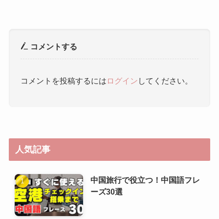
コメントを投稿するには
ログイン
してください。
人気記事
中国旅行で役立つ！中国語フレ
ーズ30選
ゼロから学ぶ中国語：空港・飛
行機内のフレーズ
HSK（漢語水平考試）6級攻略