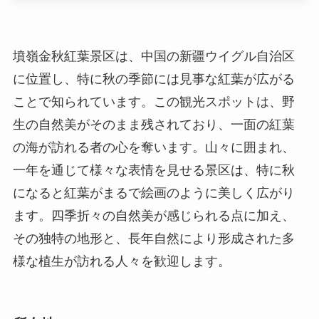
生の自然美がそのまま残されており、一面の紅葉
の海が訪れる者の心を奪います。山々に囲まれ、
一年を通じて様々な表情を見せる景区は、特に秋
になると紅葉がまるで絵画のように美しく広がり
ます。四季折々の自然美が感じられる点に加え、
その独特の地形と、長年自然により形成された多
様な植生が訪れる人々を歓迎します。
所在地
墳嶺金秋紅葉景区は、新疆ウイグル自治区の伊犁
哈薩克自治州にあります。具体的な住所は公開さ
れていない場合が多いですが、州都である伊寧市