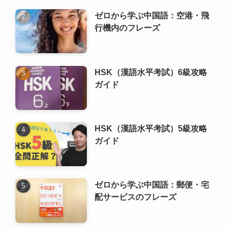
ガイド
HSK（漢語水平考試）5級攻略
ガイド
ゼロから学ぶ中国語：郵便・宅
配サービスのフレーズ
実用中国語フレーズ +23選
ゼロから学ぶ 中国語の文法