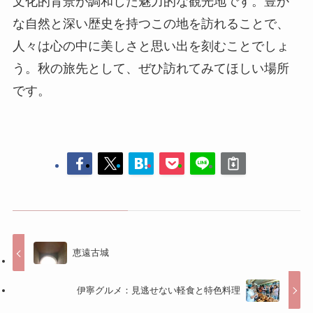
恵遠古城
伊寧グルメ：見逃せない軽食と特色料理
コメントする