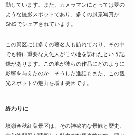
この景区には多くの著名人も訪れており、その中
でも特に重要な文化人がこの地を訪れたという記
録があります。この地が彼らの作品にどのように
影響を与えたのか、そうした逸話もまた、この観
光スポットの魅力を増す要因です。
終わりに
墳嶺金秋紅葉景区は、その神秘的な景観と歴史、
文化的背景が調和した魅力的な観光地です。豊か
な自然と深い歴史を持つこの地を訪れることで、
人々は心の中に美しさと思い出を刻むことでしょ
う。秋の旅先として、ぜひ訪れてみてほしい場所
です。