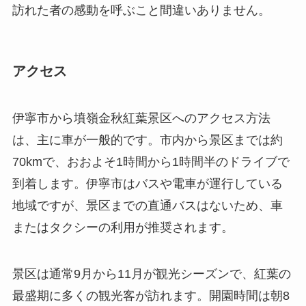
伊寧市から墳嶺金秋紅葉景区へのアクセス方法
は、主に車が一般的です。市内から景区までは約
70kmで、おおよそ1時間から1時間半のドライブで
到着します。伊寧市はバスや電車が運行している
地域ですが、景区までの直通バスはないため、車
またはタクシーの利用が推奨されます。
景区は通常9月から11月が観光シーズンで、紅葉の
最盛期に多くの観光客が訪れます。開園時間は朝8
時から夕方6時までで、入場料がかかる場合があり
ますが、シーズンによって変動するため事前の確
認が必要です。