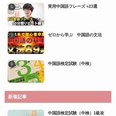
中国語検定試験（中検）
新着記事
中国語検定試験（中検）1級攻
略ガイド
中国語検定試験（中検）準1級
攻略ガイド