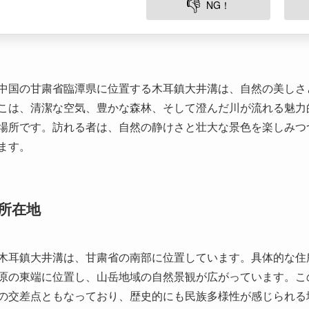
中国の甘粛省臨潭県に位置する木耳鎮大井溝は、自然の美しさ
こは、清潔な空気、豊かな森林、そして澄んだ川が流れる魅力
場所です。訪れる者は、自然の静けさと壮大な景色を楽しみつ
ます。
所在地
木耳鎮大井溝は、甘粛省の南部に位置しています。具体的な住
原の東端に位置し、山岳地域の自然景観が広がっています。こ
の交差点ともなっており、歴史的にも民族多様性が感じられる
美しい自然環境を誇り、訪れる人々に静寂と癒しを提供してい
歴史と文化的背景