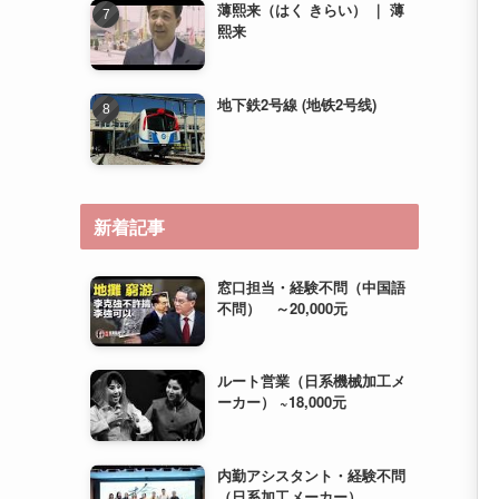
新着記事
窓口担当・経験不問（中国語
不問） ～20,000元
ルート営業（日系機械加工メ
ーカー） ~18,000元
内勤アシスタント・経験不問
（日系加工メーカー）
~15,000元＋住宅補助（相
談）
運営管理（経験不問・若手歓
迎） ~20,000元