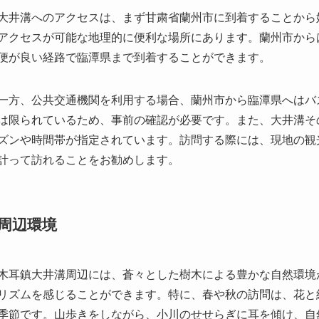
一方、公共交通機関を利用する場合、蘭州市から臨潭県へはバ
は限られているため、事前の確認が必要です。また、大井溝そ
ズンや時間帯が指定されています。訪問する際には、現地の観
計って訪れることをお勧めします。
周辺環境
木耳鎮大井溝周辺には、蒼々とした樹木による豊かな自然環境
リズムを感じることができます。特に、春や秋の訪問は、花と
季節です。山歩きをしながら、小川のせせらぎに耳を傾け、自
う。
また、周辺には地元の特色を活かした小さなレストランや宿泊
向けて地域の文化や伝統を体験するアクティビティを提供して