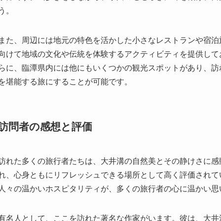
らに、臨潭県内には他にもいくつかの観光スポットがあり、訪
を堪能する旅にすることが可能です。
訪問者の感想と評価
訪れた多くの旅行者たちは、大井溝の自然美とその静けさに感
れ、心身ともにリフレッシュできる場所として高く評価されて
人々の温かいホスピタリティが、多くの旅行者の心に温かい思
有名人として、ここを訪れた著名な作家がいます。彼は、大井
スピレーションを得たと言います。彼の訪問により、このスポ
注目を集めるようになりました。