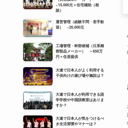
工場管理・幹部候補（日系精
密部品メーカー） ～650万
円＋住居提供
大連で日本人がよく利用する
子供向けの遊び場や施設は？
大連で日本人が利用できる語
学学校や中国語教室はありま
すか？
大連で日本人が気をつけるべ
き生活習慣やマナーは？