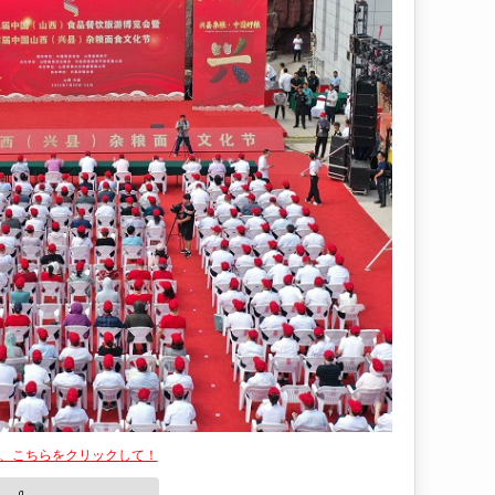
は、こちらをクリックして！
👍
いいね！