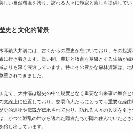
木耳鎮大井溝には、古くからの歴史が息づいており、その起源
族に行き着きます。長い間、農耕と牧畜を基盤とする生活が続
域よりも深く浸透しています。特にその豊かな森林資源は、地
尊重されてきました。
加えて、大井溝は歴史の中で幾度となく重要な出来事の舞台と
の支線上に位置しており、交易商人たちにとっても重要な経由
歴史的遺物や伝説が伝承されており、訪れる人々の興味を引き
は、かつて戦乱の世から逃れた隠者たちが隠れ住んでいたとさ
を醸し出しています。
見どころ