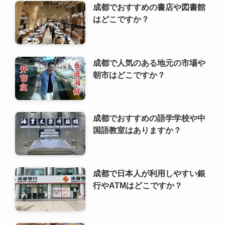
成都でおすすめの語学学校や中
国語教室はありますか？
成都で日本人が利用しやすい銀
行やATMはどこですか？
成都で人気のあるベジタリア
ン・ヴィーガンレストランはど
こですか？
成都でおすすめの写真映えスポ
ットやインスタ映えする場所は
どこですか？