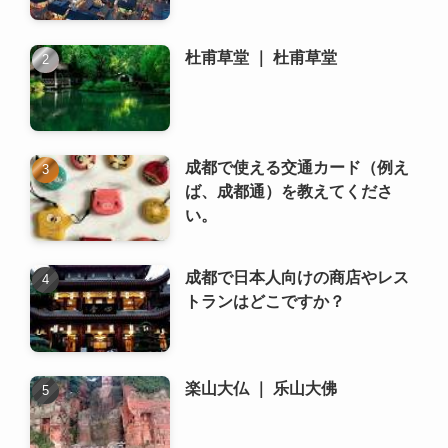
ば、成都通）を教えてくださ
い。
成都で日本人向けの商店やレス
トランはどこですか？
楽山大仏 ｜ 乐山大佛
成都の地下鉄の乗り方は？
川劇の変面 ｜ 川剧变脸