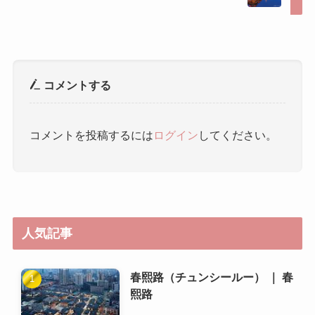
コメントを投稿するには
ログイン
してください。
人気記事
春熙路（チュンシールー） ｜ 春
熙路
杜甫草堂 ｜ 杜甫草堂
成都で使える交通カード（例え