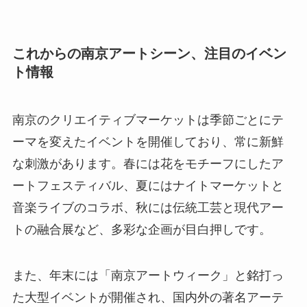
南京のクリエイティブマーケットは季節ごとにテ
ーマを変えたイベントを開催しており、常に新鮮
な刺激があります。春には花をモチーフにしたア
ートフェスティバル、夏にはナイトマーケットと
音楽ライブのコラボ、秋には伝統工芸と現代アー
トの融合展など、多彩な企画が目白押しです。
また、年末には「南京アートウィーク」と銘打っ
た大型イベントが開催され、国内外の著名アーテ
ィストが集結。ワークショップやトークショーも
充実し、アートファンにとって見逃せない期間と
なっています。最新情報は公式サイトやSNSで随
時更新されるので、訪問前にチェックするのがお
すすめです。📅🎉