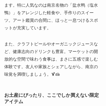
また、クラフトビールやオーガニックジュースな
ど、健康志向のドリンクも豊富。マーケットの開
放的な空間で味わう食事は、まさに五感で楽しむ
体験です。友人や家族とシェアしながら、南京の
味覚を満喫しましょう。🍹🍰
お土産にぴったり、ここでしか買えない限定
アイテム
クリエイティブマーケットはお土産探しにも最
適。大量生産品ではなく、作り手の個性が光る一
点ものが多く、ここでしか手に入らない限定アイ
テムが揃っています。例えば、地元の伝統技術を