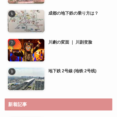
地下鉄 2号線 (地铁 2号线)
新着記事
成都でおすすめの書店や図書館
はどこですか？
成都で人気のある地元の市場や
朝市はどこですか？