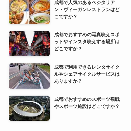
成都で利用できるレンタサイク
ルやシェアサイクルサービスは
ありますか？
成都でおすすめのスポーツ観戦
やスポーツ施設はどこですか？
利用規約
プライバシーポリシー
お問い合わせ
ALA！転職
©
2000 ALA!中国 (ALACHUGOKU.COM, ALAWORLD.COM.). All rights