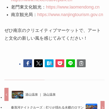
湯山温泉 ｜ 汤山温泉
秦淮河ナイトクルーズ：灯りが揺れる水郷のロマン
コメントする