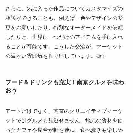
の温かい雰囲気を作り出しています。🤝✨
フード＆ドリンクも充実！南京グルメを味わ
おう
アートだけでなく、南京のクリエイティブマーケ
ットではグルメも見逃せません。地元の食材を使
ったカフェや屋台が軒を連ね、食べ歩きも楽しめ
ます。特に人気なのは南京名物の「盐水鸭（塩水
鴨）」をアレンジした軽食や、手作りのスイー
ツ。アート鑑賞の合間に、ほっと一息つけるスポ
ットが充実しています。