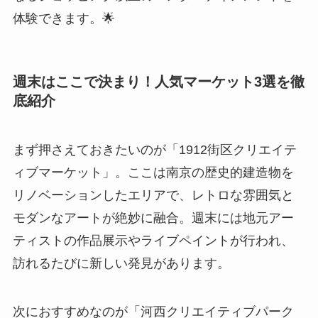
まず押さえておきたいのが「1912街区クリエイテ
ィブマーケット」。ここは南京の歴史的建造物を
リノベーションしたエリアで、レトロな雰囲気と
モダンなアートが絶妙に融合。週末には地元アー
ティストの作品展示やライブペイントが行われ、
訪れるたびに新しい発見があります。
次におすすめなのが「河西クリエイティブパーク
マーケット」。広大な敷地に多数のブースが並
び、家具や雑貨、ファッションアイテムまで幅広
いジャンルが揃います。特に若手デザイナーの新
作発表の場としても注目されており、トレンドを
いち早くキャッチしたい人にぴったりです。