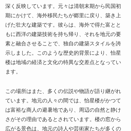
示しました。このような歴史的背景により、怡星
楼は地域の経済と文化の特異な交差点となってい
ます。
この場所はまた、多くの伝説や物語が語り継がれ
ています。地元の人々の間では、怡星楼がかつて
は富裕な商人の避暑地であり、周辺の自然と静け
さがその理由であるとされています。楼の窓から
広がる景色は、地元の詩人や芸術家たちが多くの
作品を生み出すインスピレーション源となりまし
た。これらのストーリーは、訪れる人々に歴史の
一端を感じさせると同時に、文化的な価値を提供
しています。