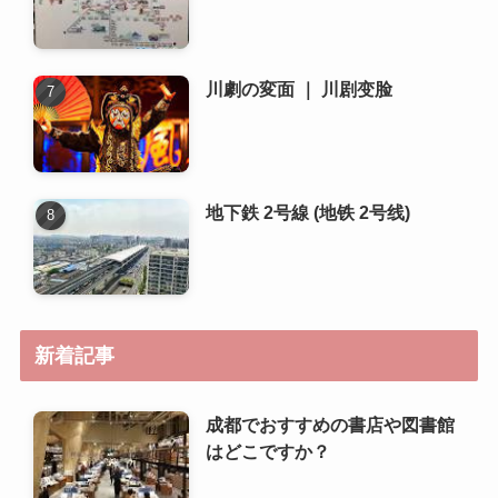
地下鉄 2号線 (地铁 2号线)
新着記事
成都でおすすめの書店や図書館
はどこですか？
成都で人気のある地元の市場や
朝市はどこですか？
成都でおすすめの語学学校や中