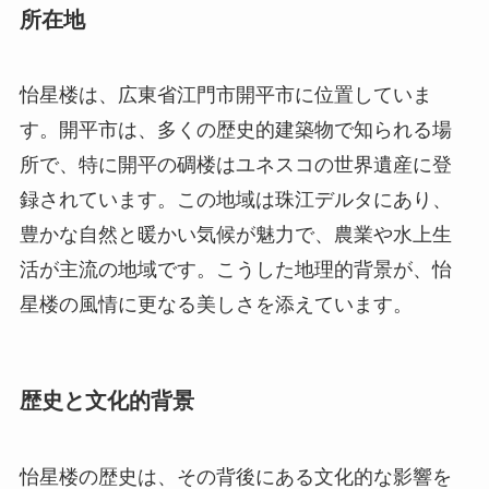
録されています。この地域は珠江デルタにあり、
豊かな自然と暖かい気候が魅力で、農業や水上生
活が主流の地域です。こうした地理的背景が、怡
星楼の風情に更なる美しさを添えています。
歴史と文化的背景
怡星楼の歴史は、その背後にある文化的な影響を
深く反映しています。元々は清朝末期から民国初
期にかけて、海外移民たちが郷里に戻り、築き上
げた壮大な建築です。彼らは、海外で得た富とと
もに西洋の建築技術を持ち帰り、それを地元の要
素と融合させることで、独自の建築スタイルを誇