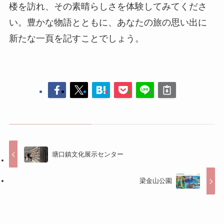
塘口鎮文化展示センター
梁金山公園
コメントする
コメントを投稿するには
ログイン
してください。