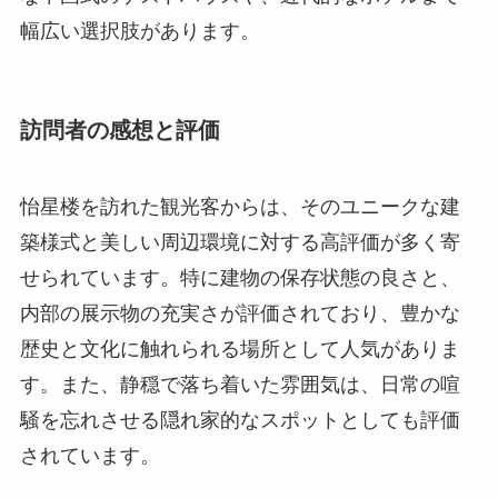
怡星楼を訪れた観光客からは、そのユニークな建
築様式と美しい周辺環境に対する高評価が多く寄
せられています。特に建物の保存状態の良さと、
内部の展示物の充実さが評価されており、豊かな
歴史と文化に触れられる場所として人気がありま
す。また、静穏で落ち着いた雰囲気は、日常の喧
騒を忘れさせる隠れ家的なスポットとしても評価
されています。
過去には、著名な建築家や文化人もこの地を訪
れ、その独特の魅力に感銘を受けたとされていま
す。地元のガイドによると、映画監督や写真家た
ちも数多く訪れ、怡星楼の景観や雰囲気を作品に