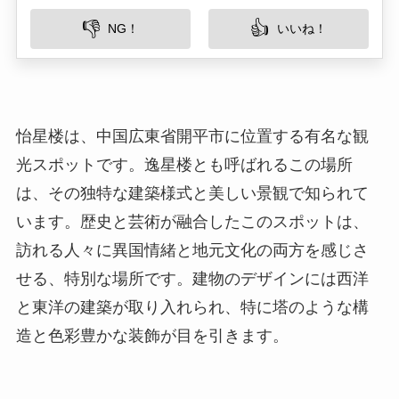
光スポットです。逸星楼とも呼ばれるこの場所
は、その独特な建築様式と美しい景観で知られて
います。歴史と芸術が融合したこのスポットは、
訪れる人々に異国情緒と地元文化の両方を感じさ
せる、特別な場所です。建物のデザインには西洋
と東洋の建築が取り入れられ、特に塔のような構
造と色彩豊かな装飾が目を引きます。
所在地
怡星楼は、広東省江門市開平市に位置していま
す。開平市は、多くの歴史的建築物で知られる場
所で、特に開平の碉楼はユネスコの世界遺産に登