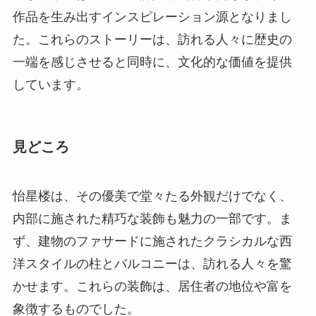
見どころ
怡星楼は、その優美で堂々たる外観だけでなく、
内部に施された精巧な装飾も魅力の一部です。ま
ず、建物のファサードに施されたクラシカルな西
洋スタイルの柱とバルコニーは、訪れる人々を驚
かせます。これらの装飾は、居住者の地位や富を
象徴するものでした。
また、坡屋根の内部には、貴重な骨董品や芸術作
品が展示されています。特に、19世紀の家具や調
度品のコレクションは、その時代の生活を垣間見
る貴重な手がかりです。また、建物内の壁には絵