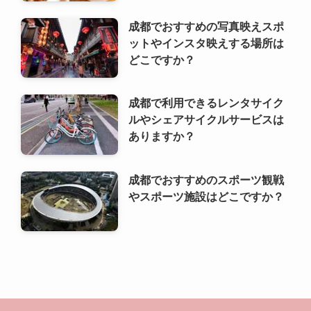
ルやシェアサイクルサービスは
ありますか？
成都でおすすめのスポーツ観戦
やスポーツ施設はどこですか？
利用規約
プライバシーポリシー
お問い合わせ
ALA！転職
©
2000 ALA!中国 (ALACHUGOKU.COM, ALAWORLD.COM.). All rights
reserved.