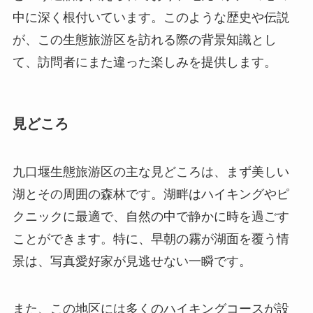
見どころ
九口堰生態旅游区の主な見どころは、まず美しい
湖とその周囲の森林です。湖畔はハイキングやピ
クニックに最適で、自然の中で静かに時を過ごす
ことができます。特に、早朝の霧が湖面を覆う情
景は、写真愛好家が見逃せない一瞬です。
また、この地区には多くのハイキングコースが設
けられており、初心者から上級者まで楽しめるよ
うになっています。特に紅葉シーズンになると、
山道が色とりどりの葉で彩られ、訪問者を魅了し
ます。この他、地域特有の野生動物を間近で観察
することができるサファリツアーも人気です。