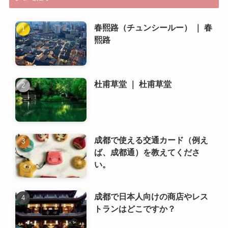
杜甫草堂 ｜ 杜甫草堂
成都で使える交通カード（例え
ば、成都通）を教えてくださ
い。
成都で日本人向けの商店やレス
トランはどこですか？
楽山大仏 ｜ 乐山大佛