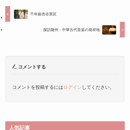
コメントする
コメントを投稿するには
ログイン
してください。
人気記事
春熙路（チュンシールー） ｜ 春
熙路