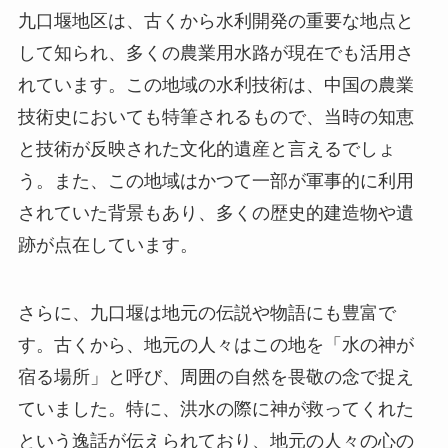
う。また、この地域はかつて一部が軍事的に利用
されていた背景もあり、多くの歴史的建造物や遺
跡が点在しています。
さらに、九口堰は地元の伝説や物語にも豊富で
す。古くから、地元の人々はこの地を「水の神が
宿る場所」と呼び、周囲の自然を畏敬の念で捉え
ていました。特に、洪水の際に神が救ってくれた
という逸話が伝えられており、地元の人々の心の
中に深く根付いています。このような歴史や伝説
が、この生態旅游区を訪れる際の背景知識とし
て、訪問者にまた違った楽しみを提供します。