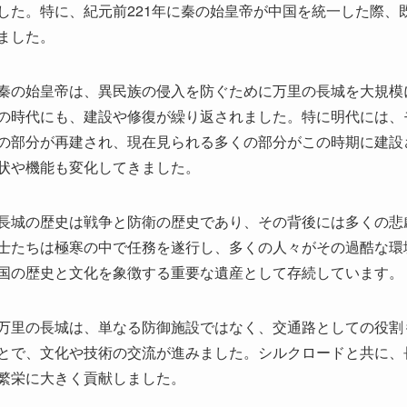
の部分が再建され、現在見られる多くの部分がこの時期に建設
状や機能も変化してきました。
長城の歴史は戦争と防衛の歴史であり、その背後には多くの悲
士たちは極寒の中で任務を遂行し、多くの人々がその過酷な環
国の歴史と文化を象徴する重要な遺産として存続しています。
万里の長城は、単なる防御施設ではなく、交通路としての役割
とで、文化や技術の交流が進みました。シルクロードと共に、
繁栄に大きく貢献しました。
現代においても、万里の長城はその歴史的意義を保ち続けてい
側面からもその歴史を学ぶ場として重要な役割を果たしていま
背後にある多くの物語や教訓を学ぶことができます。