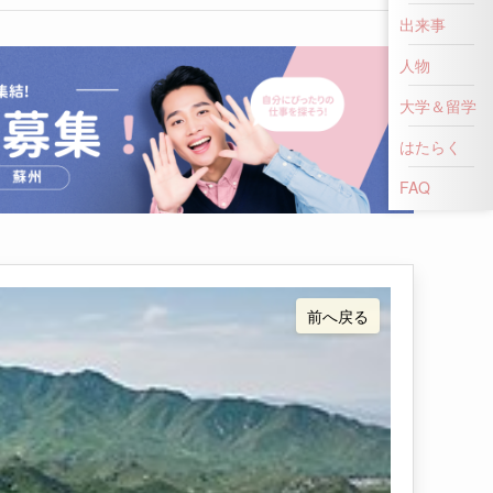
出来事
人物
大学＆留学
はたらく
前へ戻る
FAQ