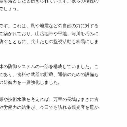
防ぐとともに、兵士たちの監視活動も容易にしま
体の防御システムの一部を構成していました。こ
であり、食料や武器の貯蔵、通信のための設備も
の防御力を一層強化しました。
源や技術水準を考えれば、万里の長城はまさに古
や労働力の結集が、今日でも訪れる観光客を驚か
値