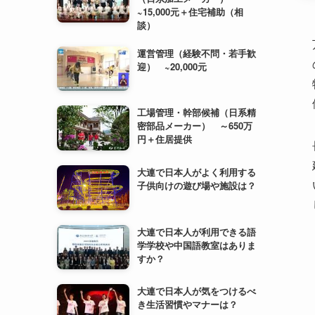
工場管理・幹部候補（日系精
密部品メーカー） ～650万
円＋住居提供
大連で日本人がよく利用する
子供向けの遊び場や施設は？
大連で日本人が利用できる語
学学校や中国語教室はありま
すか？
大連で日本人が気をつけるべ
き生活習慣やマナーは？