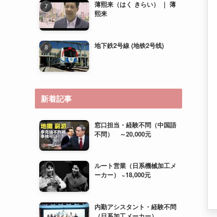
新着記事
窓口担当・経験不問（中国語
不問） ～20,000元
ルート営業（日系機械加工メ
ーカー） ~18,000元
内勤アシスタント・経験不問
（日系加工メーカー）
~15,000元＋住宅補助（相
談）
運営管理（経験不問・若手歓
迎） ~20,000元