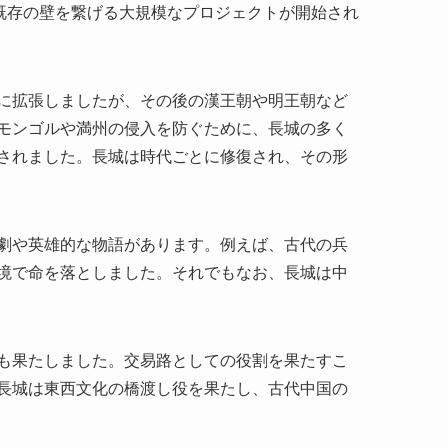
されました。長城は時代ごとに修復され、その形
劇や英雄的な物語があります。例えば、古代の兵
境で命を落としました。それでもなお、長城は中
も果たしました。交易路としての役割を果たすこ
長城は東西文化の橋渡し役を果たし、古代中国の
ます。観光地としての価値だけでなく、教育的な
す。長城の歴史を知ることで、訪れる人々はその