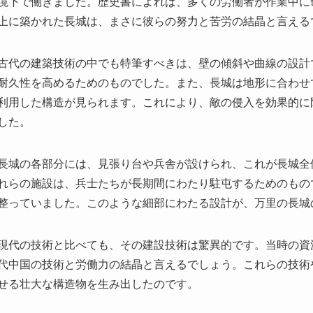
利用した構造が見られます。これにより、敵の侵入を効果的に
した。
長城の各部分には、見張り台や兵舎が設けられ、これが長城全
れらの施設は、兵士たちが長期間にわたり駐屯するためのもの
整っていました。このような細部にわたる設計が、万里の長城
現代の技術と比べても、その建設技術は驚異的です。当時の資
代中国の技術と労働力の結晶と言えるでしょう。これらの技術
せる壮大な構造物を生み出したのです。
防衛機能と戦略的役割：万里の長城の軍事的価