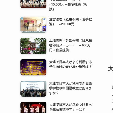
工場管理・幹部候補（日系精
密部品メーカー） ～650万
円＋住居提供
大連で日本人がよく利用する
子供向けの遊び場や施設は？
大連で日本人が利用できる語
学学校や中国語教室はありま
すか？
大連で日本人が気をつけるべ
き生活習慣やマナーは？