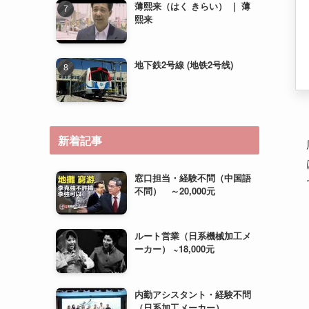
新着記事
窓口担当・経験不問（中国語
不問） ～20,000元
ルート営業（日系機械加工メ
ーカー） ~18,000元
内勤アシスタント・経験不問
（日系加工メーカー）
~15,000元＋住宅補助（相
談）
運営管理（経験不問・若手歓
迎） ~20,000元