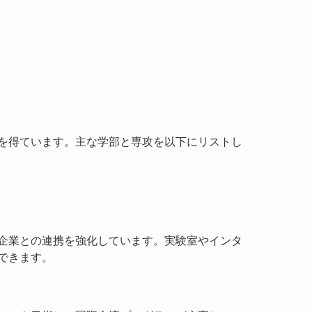
を得ています。主な学部と専攻を以下にリストし
企業との連携を強化しています。実験室やインタ
できます。
ことを目指し、国際交流プログラムが充実してい
ムがあり、大学内外での活動が推奨されていま