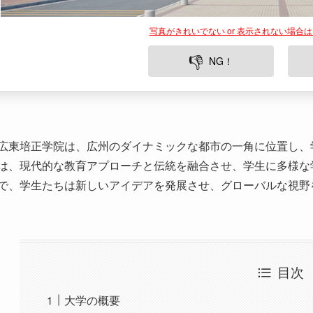
広東培正学院は、広州のダイナミックな都市の一角に位置し、
は、現代的な教育アプローチと伝統を融合させ、学生に多様な
で、学生たちは新しいアイデアを発展させ、グローバルな視野
目次
大学の概要
学部と専攻
キャンパスと学生生活
周辺環境
知られざる魅力