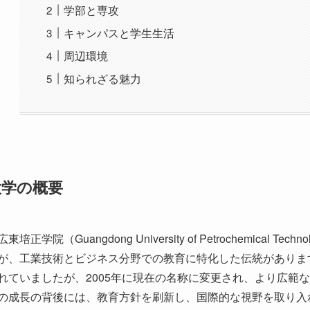
大学の概要
広東培正学院（Guangdong University of Petrochemica
が、工業技術とビジネス分野での教育に特化した伝統がありま
れていましたが、2005年に現在の名称に変更され、より広範
の成長の背後には、教育方針を刷新し、国際的な視野を取り入
れた教育機関としての地位を確立しています。
学部と専攻