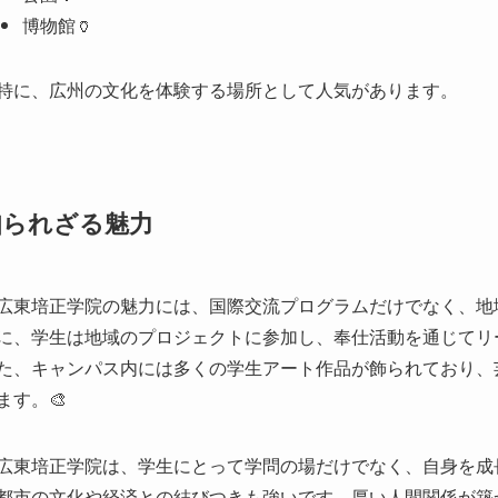
知られざる魅力
広東培正学院の魅力には、国際交流プログラムだけでなく、地
に、学生は地域のプロジェクトに参加し、奉仕活動を通じてリ
た、キャンパス内には多くの学生アート作品が飾られており、
ます。🎨
広東培正学院は、学生にとって学問の場だけでなく、自身を成
都市の文化や経済との結びつきも強いです。厚い人間関係が築
て、無限の可能性が広がっています。🌍
参考情報源