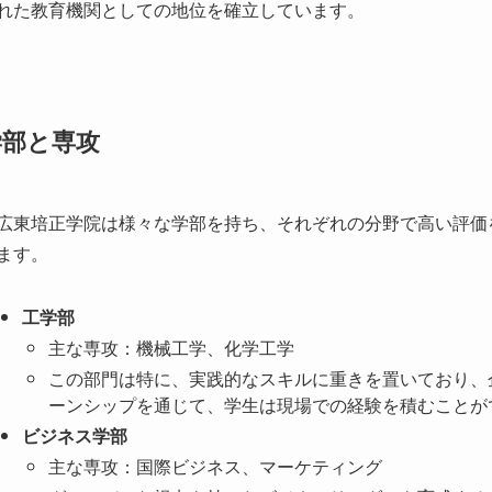
広東培正学院は様々な学部を持ち、それぞれの分野で高い評価
ます。
工学部
主な専攻：機械工学、化学工学
この部門は特に、実践的なスキルに重きを置いており、
ーンシップを通じて、学生は現場での経験を積むことが
ビジネス学部
主な専攻：国際ビジネス、マーケティング
グローバルな視点を持ったビジネスリーダーを育成する
ます。
人文社会学部
主な専攻：国際関係、メディア学
異文化理解とコミュニケーション能力を高めるプログラ
す。