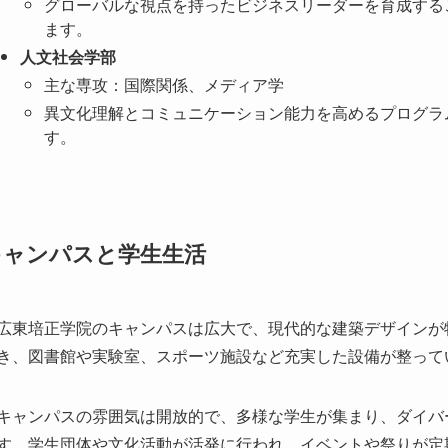
キャンパスと学生生活
広東培正学院のキャンパスは広大で、現代的な建築デザインが
き、図書館や実験室、スポーツ施設など充実した設備が整っています。
キャンパスの雰囲気は開放的で、多様な学生が集まり、ダイバ
す。学生団体や文化活動が活発に行われ、イベントや祭りが定
です。サポートサービスも充実しており、カウンセリングやキ
周辺環境