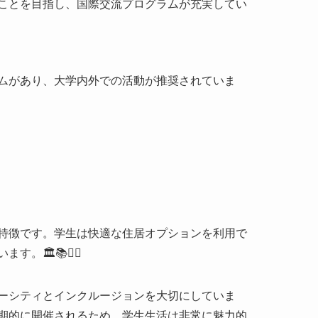
特徴です。学生は快適な住居オプションを利用で
️📚🏊‍♀️
ーシティとインクルージョンを大切にしていま
期的に開催されるため、学生生活は非常に魅力的
ャリア開発サービスが提供されています。