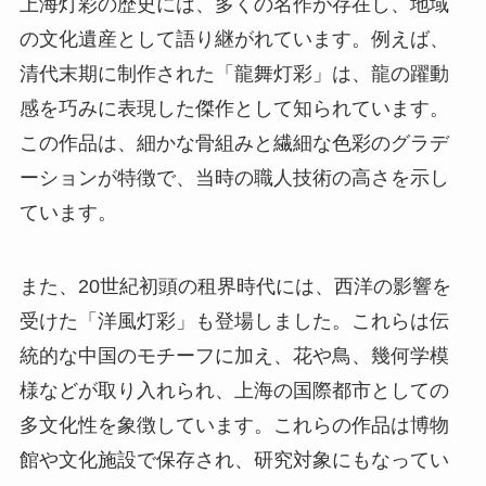
上海灯彩の歴史には、多くの名作が存在し、地域
の文化遺産として語り継がれています。例えば、
清代末期に制作された「龍舞灯彩」は、龍の躍動
感を巧みに表現した傑作として知られています。
この作品は、細かな骨組みと繊細な色彩のグラデ
ーションが特徴で、当時の職人技術の高さを示し
ています。
また、20世紀初頭の租界時代には、西洋の影響を
受けた「洋風灯彩」も登場しました。これらは伝
統的な中国のモチーフに加え、花や鳥、幾何学模
様などが取り入れられ、上海の国際都市としての
多文化性を象徴しています。これらの作品は博物
館や文化施設で保存され、研究対象にもなってい