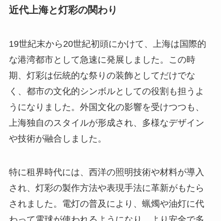
近代上海と灯彩の関わり
19世紀末から20世紀初頭にかけて、上海は国際的
な港湾都市として急速に発展しました。この時
期、灯彩は伝統的な祭りの装飾としてだけでな
く、都市の文化的シンボルとしての役割も担うよ
うになりました。外国文化の影響を受けつつも、
上海独自のスタイルが形成され、多様なデザイン
や技術が融合しました。
特に租界時代には、西洋の照明技術や材料が導入
され、灯彩の製作方法や表現手法に革新がもたら
されました。電灯の普及により、蝋燭や油灯に代
わって電球が使われるようになり、より安全で多