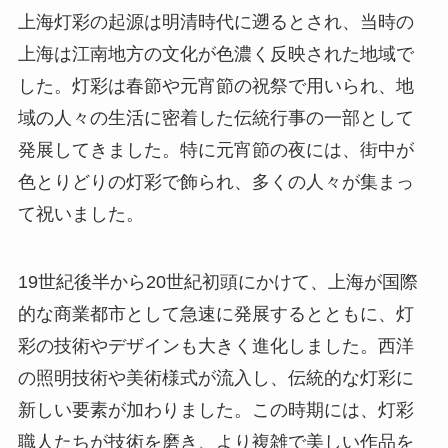
上海灯彩の起源は明清時代に遡るとされ、当時の
上海は江南地方の文化が色濃く反映された地域で
した。灯彩は春節や元宵節の祝祭で用いられ、地
域の人々の生活に密着した伝統行事の一部として
発展してきました。特に元宵節の夜には、街中が
色とりどりの灯彩で飾られ、多くの人々が集まっ
て祝いました。
19世紀後半から20世紀初頭にかけて、上海が国際
的な商業都市として急速に発展するとともに、灯
彩の技術やデザインも大きく進化しました。西洋
の照明技術や美術様式が流入し、伝統的な灯彩に
新しい要素が加わりました。この時期には、灯彩
職人たちが技術を磨き、より複雑で美しい作品を