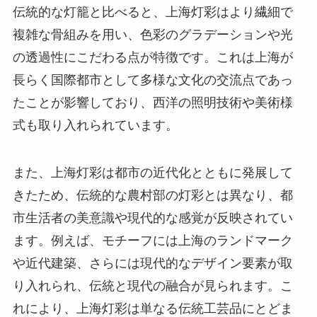
伝統的な灯籠と比べると、上海灯彩はより繊細で
複雑な骨組みを用い、色彩のグラデーションや光
の透過性にこだわる点が特徴です。これは上海が
長らく国際都市として多様な文化の交流点であっ
たことが影響しており、西洋の照明技術や美術様
式も取り入れられています。
また、上海灯彩は都市の近代化とともに発展して
きたため、伝統的な農村部の灯彩とは異なり、都
市生活者の美意識や現代的な感覚が反映されてい
ます。例えば、モチーフには上海のランドマーク
や近代建築、さらには現代的なデザイン要素が取
り入れられ、伝統と現代の融合が見られます。こ
れにより、上海灯彩は単なる伝統工芸品にとどま