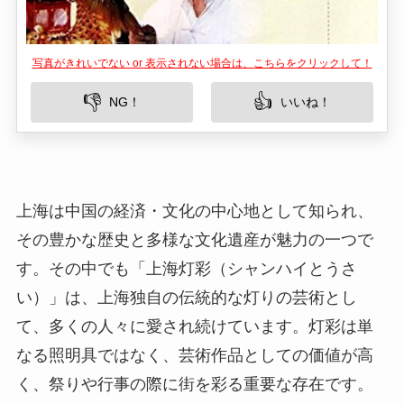
写真がきれいでない or 表示されない場合は、こちらをクリックして！
👎
👍
NG！
いいね！
上海は中国の経済・文化の中心地として知られ、
その豊かな歴史と多様な文化遺産が魅力の一つで
す。その中でも「上海灯彩（シャンハイとうさ
い）」は、上海独自の伝統的な灯りの芸術とし
て、多くの人々に愛され続けています。灯彩は単
なる照明具ではなく、芸術作品としての価値が高
く、祭りや行事の際に街を彩る重要な存在です。