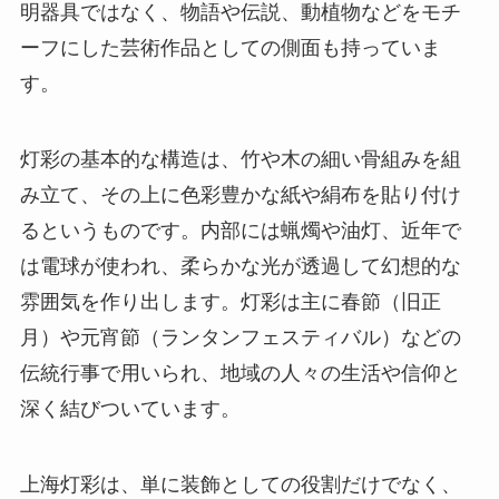
明器具ではなく、物語や伝説、動植物などをモチ
ーフにした芸術作品としての側面も持っていま
す。
灯彩の基本的な構造は、竹や木の細い骨組みを組
み立て、その上に色彩豊かな紙や絹布を貼り付け
るというものです。内部には蝋燭や油灯、近年で
は電球が使われ、柔らかな光が透過して幻想的な
雰囲気を作り出します。灯彩は主に春節（旧正
月）や元宵節（ランタンフェスティバル）などの
伝統行事で用いられ、地域の人々の生活や信仰と
深く結びついています。
上海灯彩は、単に装飾としての役割だけでなく、