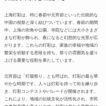
上海灯彩は、特に春節や元宵節といった伝統的な
中国の祝祭と深く結びついています。春節の期間
中、上海の街角や公園、寺院などには大小さまざ
まな灯彩が飾られ、夜になると幻想的な光景が広
がります。これらの灯彩は、家族の幸福や地域の
繁栄を祈願する意味を持ち、祭りの雰囲気を盛り
上げる重要な役割を果たしています。
元宵節は「灯籠祭り」とも呼ばれ、灯彩の最も華
やかな時期です。人々は灯彩を持って街を練り歩
き、灯彩コンテストやパレードが開催されます。
これにより、地域の伝統文化が活性化され、市民