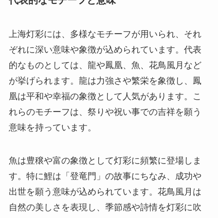
代表的なモチーフと意味
上海灯彩には、多様なモチーフが用いられ、それ
ぞれに深い意味や象徴が込められています。代表
的なものとしては、龍や鳳凰、魚、花鳥風月など
が挙げられます。龍は力強さや繁栄を象徴し、鳳
凰は平和や幸福の象徴として人気があります。こ
れらのモチーフは、祭りや祝い事での吉祥を願う
意味を持っています。
魚は豊穣や富の象徴として灯彩に頻繁に登場しま
す。特に鯉は「登竜門」の故事にちなみ、成功や
出世を願う意味が込められています。花鳥風月は
自然の美しさを表現し、季節感や詩情を灯彩に吹