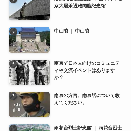
京大屠杀遇难同胞纪念馆
中山陵 ｜ 中山陵
南京で日本人向けのコミュニテ
ィや交流イベントはあります
か？
南京の方言、南京話について教
えてください。
雨花台烈士記念館 ｜ 雨花台烈士