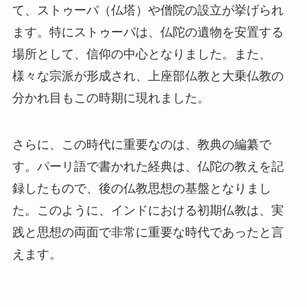
て、ストゥーパ（仏塔）や僧院の設立が挙げられ
ます。特にストゥーパは、仏陀の遺物を安置する
場所として、信仰の中心となりました。また、
様々な宗派が形成され、上座部仏教と大乗仏教の
分かれ目もこの時期に現れました。
さらに、この時代に重要なのは、教典の編纂で
す。パーリ語で書かれた経典は、仏陀の教えを記
録したもので、後の仏教思想の基盤となりまし
た。このように、インドにおける初期仏教は、実
践と思想の両面で非常に重要な時代であったと言
えます。