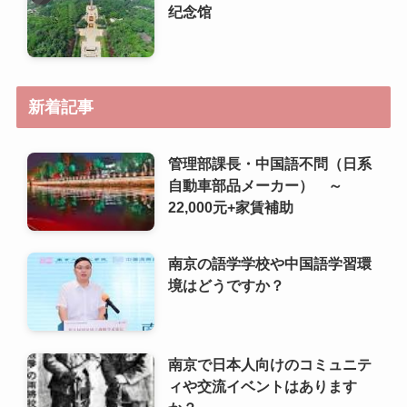
纪念馆
新着記事
管理部課長・中国語不問（日系
自動車部品メーカー） ～
22,000元+家賃補助
南京の語学学校や中国語学習環
境はどうですか？
南京で日本人向けのコミュニテ
ィや交流イベントはあります
か？