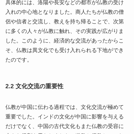
具体的には、洛陽や長安などの都市が仏教の受け
入れの中心地となりました。商人たちが仏教の僧
侶や信者と交流し、教えを持ち帰ることで、次第
に多くの人々が仏教に触れ、その実践が広がりま
した。このように、経済的な交流があったからこ
そ、仏教は異文化でも受け入れられる下地ができ
たのです。
2.2 文化交流の重要性
仏教が中国に伝わる過程では、文化交流が極めて
重要でした。インドの文化が中国に影響を与える
だけでなく、中国の古代文化もまた仏教の受容に
大きな役割を果たしました。道教と儒教といった