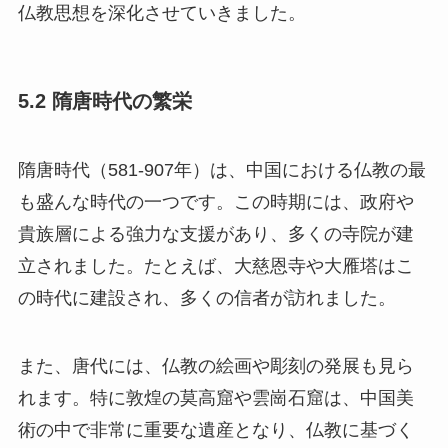
仏教思想を深化させていきました。
5.2 隋唐時代の繁栄
隋唐時代（581-907年）は、中国における仏教の最
も盛んな時代の一つです。この時期には、政府や
貴族層による強力な支援があり、多くの寺院が建
立されました。たとえば、大慈恩寺や大雁塔はこ
の時代に建設され、多くの信者が訪れました。
また、唐代には、仏教の絵画や彫刻の発展も見ら
れます。特に敦煌の莫高窟や雲崗石窟は、中国美
術の中で非常に重要な遺産となり、仏教に基づく