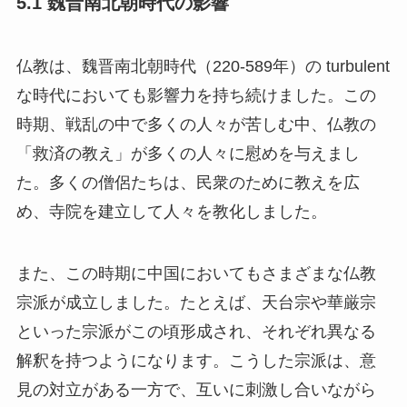
仏教は、魏晋南北朝時代（220-589年）の turbulent
な時代においても影響力を持ち続けました。この
時期、戦乱の中で多くの人々が苦しむ中、仏教の
「救済の教え」が多くの人々に慰めを与えまし
た。多くの僧侶たちは、民衆のために教えを広
め、寺院を建立して人々を教化しました。
また、この時期に中国においてもさまざまな仏教
宗派が成立しました。たとえば、天台宗や華厳宗
といった宗派がこの頃形成され、それぞれ異なる
解釈を持つようになります。こうした宗派は、意
見の対立がある一方で、互いに刺激し合いながら