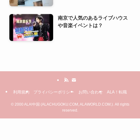
南京で人気のあるライブハウス
や音楽イベントは？
利用規約
プライバシーポリシー
お問い合わせ
ALA！転職
©
2000 ALA!中国 (ALACHUGOKU.COM, ALAWORLD.COM.). All rights
reserved.