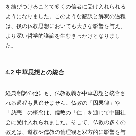
を結びつけることで多くの信者に受け入れられる
ようになりました。このような翻訳と解釈の過程
は、後の仏教思想においても大きな影響を与え、
より深い哲学的議論を生むきっかけとなりまし
た。
4.2 中華思想との統合
経典翻訳の他にも、仏教教義が中華思想と統合さ
れる過程も見逃せません。仏教の「因果律」や
「慈悲」の概念は、儒教の「仁」を通じて中国社
会に受け入れられました。そして、仏教の多くの
教えは、道教や儒教の倫理観と双方的に影響を与