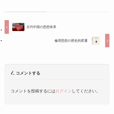
古代中国の思想体系
倫理思想の歴史的変遷
コメントする
コメントを投稿するには
ログイン
してください。