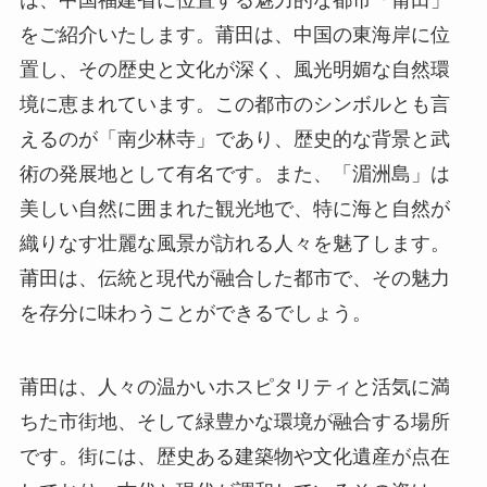
は、中国福建省に位置する魅力的な都市「莆田」
をご紹介いたします。莆田は、中国の東海岸に位
置し、その歴史と文化が深く、風光明媚な自然環
境に恵まれています。この都市のシンボルとも言
えるのが「南少林寺」であり、歴史的な背景と武
術の発展地として有名です。また、「湄洲島」は
美しい自然に囲まれた観光地で、特に海と自然が
織りなす壮麗な風景が訪れる人々を魅了します。
莆田は、伝統と現代が融合した都市で、その魅力
を存分に味わうことができるでしょう。
莆田は、人々の温かいホスピタリティと活気に満
ちた市街地、そして緑豊かな環境が融合する場所
です。街には、歴史ある建築物や文化遺産が点在