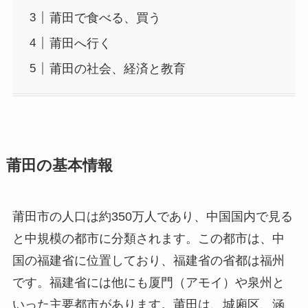
莆田で食べる、買う
莆田へ行く
莆田の社会、経済と教育
莆田の基本情報
莆田市の人口は約350万人であり、中国国内で見る
と中規模の都市に分類されます。この都市は、中
国の福建省に位置しており、福建省の省都は福州
です。福建省には他にも厦門（アモイ）や泉州と
いった主要都市があります。莆田は、城廂区、涵