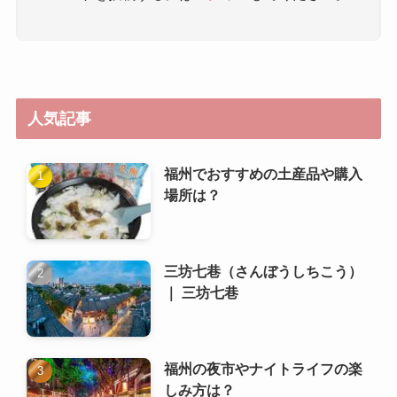
人気記事
福州でおすすめの土産品や購入
場所は？
三坊七巷（さんぼうしちこう）
｜ 三坊七巷
福州の夜市やナイトライフの楽
しみ方は？