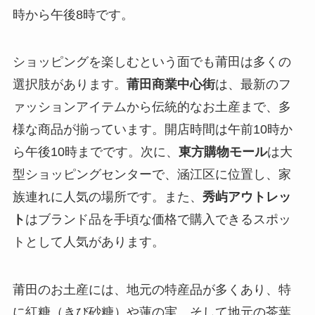
時から午後8時です。
ショッピングを楽しむという面でも莆田は多くの
選択肢があります。
莆田商業中心街
は、最新のフ
ァッションアイテムから伝統的なお土産まで、多
様な商品が揃っています。開店時間は午前10時か
ら午後10時までです。次に、
東方購物モール
は大
型ショッピングセンターで、涵江区に位置し、家
族連れに人気の場所です。また、
秀屿アウトレッ
ト
はブランド品を手頃な価格で購入できるスポッ
トとして人気があります。
莆田のお土産には、地元の特産品が多くあり、特
に紅糖（きび砂糖）や蓮の実、そして地元の茶葉