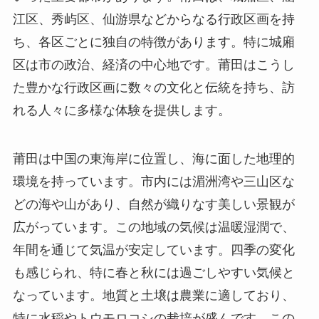
江区、秀屿区、仙游県などからなる行政区画を持
ち、各区ごとに独自の特徴があります。特に城廂
区は市の政治、経済の中心地です。莆田はこうし
た豊かな行政区画に数々の文化と伝統を持ち、訪
れる人々に多様な体験を提供します。
莆田は中国の東海岸に位置し、海に面した地理的
環境を持っています。市内には湄洲湾や三山区な
どの海や山があり、自然が織りなす美しい景観が
広がっています。この地域の気候は温暖湿潤で、
年間を通じて気温が安定しています。四季の変化
も感じられ、特に春と秋には過ごしやすい気候と
なっています。地質と土壌は農業に適しており、
特に水稲やトウモロコシの栽培が盛んです。この