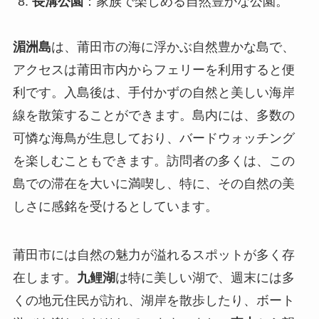
長溝公園
：家族で楽しめる自然豊かな公園。
湄洲島
は、莆田市の海に浮かぶ自然豊かな島で、
アクセスは莆田市内からフェリーを利用すると便
利です。入島後は、手付かずの自然と美しい海岸
線を散策することができます。島内には、多数の
可憐な海鳥が生息しており、バードウォッチング
を楽しむこともできます。訪問者の多くは、この
島での滞在を大いに満喫し、特に、その自然の美
しさに感銘を受けるとしています。
莆田市には自然の魅力が溢れるスポットが多く存
在します。
九鲤湖
は特に美しい湖で、週末には多
くの地元住民が訪れ、湖岸を散歩したり、ボート