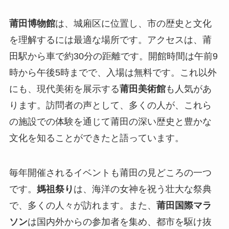
莆田博物館
は、城廂区に位置し、市の歴史と文化
を理解するには最適な場所です。アクセスは、莆
田駅から車で約30分の距離です。開館時間は午前9
時から午後5時までで、入場は無料です。これ以外
にも、現代美術を展示する
莆田美術館
も人気があ
ります。訪問者の声として、多くの人が、これら
の施設での体験を通じて莆田の深い歴史と豊かな
文化を知ることができたと語っています。
毎年開催されるイベントも莆田の見どころの一つ
です。
媽祖祭り
は、海洋の女神を祝う壮大な祭典
で、多くの人々が訪れます。また、
莆田国際マラ
ソン
は国内外からの参加者を集め、都市を駆け抜