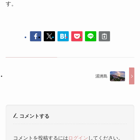
す。
湄洲島
コメントする
コメントを投稿するには
ログイン
してください。