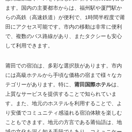
ます。国内の主要都市からは、福州駅や厦門駅か
らの高鉄（高速鉄道）が便利で、1時間半程度で莆
田にアクセス可能です。市内の移動は非常に便利
で、複数のバス路線があり、またタクシーも安心
して利用できます。
莆田での宿泊は、多彩な選択肢があります。市内
には高級ホテルから手頃な価格の宿まで様々なカ
テゴリーがあります。特に、
莆田国際ホテル
は、
上質なサービスを提供することで知られていま
す。また、地元のホステルを利用することで、よ
り安価でコミュニティ感溢れる宿泊体験を楽しむ
こともできます。地元の方言である莆仙語は、地
域の文化を深く知る手段でもあり、コミュニケー