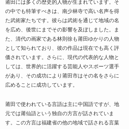
莆田には多くの歴史的人物が生まれています。そ
の中でも特筆すべきは、南少林寺で高い名声を得
た武術家たちです。彼らは武術を通じて地域の名
を広め、後世にまでその影響を及ぼしました。ま
た、清代の画家である林則徐も莆田ゆかりの人物
として知られており、彼の作品は現在でも高く評
価されています。さらに、現代の代表的な人物と
しては、世界的に活躍する芸能人やスポーツ選手
があり、その成功により莆田市はその名をさらに
広めることに成功しています。
莆田で使われている言語は主に中国語ですが、地
元では莆仙語という独自の方言が話されていま
す。この方言は福建省の他の地域で話される言葉