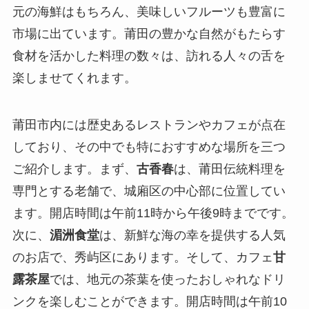
元の海鮮はもちろん、美味しいフルーツも豊富に
市場に出ています。莆田の豊かな自然がもたらす
食材を活かした料理の数々は、訪れる人々の舌を
楽しませてくれます。
莆田市内には歴史あるレストランやカフェが点在
しており、その中でも特におすすめな場所を三つ
ご紹介します。まず、
古香春
は、莆田伝統料理を
専門とする老舗で、城廂区の中心部に位置してい
ます。開店時間は午前11時から午後9時までです。
次に、
湄洲食堂
は、新鮮な海の幸を提供する人気
のお店で、秀屿区にあります。そして、カフェ
甘
露茶屋
では、地元の茶葉を使ったおしゃれなドリ
ンクを楽しむことができます。開店時間は午前10