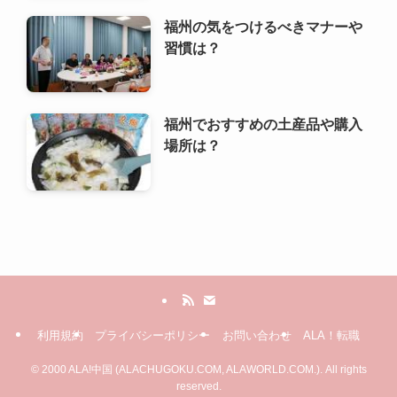
福州の気をつけるべきマナーや
習慣は？
福州でおすすめの土産品や購入
場所は？
利用規約
プライバシーポリシー
お問い合わせ
ALA！転職
©
2000 ALA!中国 (ALACHUGOKU.COM, ALAWORLD.COM.). All rights
reserved.