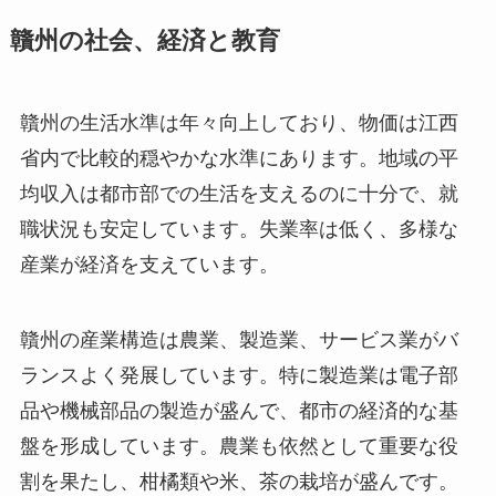
贛州の社会、経済と教育
贛州の生活水準は年々向上しており、物価は江西
省内で比較的穏やかな水準にあります。地域の平
均収入は都市部での生活を支えるのに十分で、就
職状況も安定しています。失業率は低く、多様な
産業が経済を支えています。
贛州の産業構造は農業、製造業、サービス業がバ
ランスよく発展しています。特に製造業は電子部
品や機械部品の製造が盛んで、都市の経済的な基
盤を形成しています。農業も依然として重要な役
割を果たし、柑橘類や米、茶の栽培が盛んです。