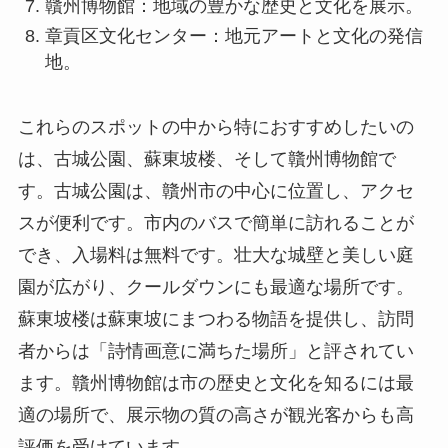
贛州博物館：地域の豊かな歴史と文化を展示。
章貢区文化センター：地元アートと文化の発信
地。
これらのスポットの中から特におすすめしたいの
は、古城公園、蘇東坡楼、そして贛州博物館で
す。古城公園は、贛州市の中心に位置し、アクセ
スが便利です。市内のバスで簡単に訪れることが
でき、入場料は無料です。壮大な城壁と美しい庭
園が広がり、クールダウンにも最適な場所です。
蘇東坡楼は蘇東坡にまつわる物語を提供し、訪問
者からは「詩情画意に満ちた場所」と評されてい
ます。贛州博物館は市の歴史と文化を知るには最
適の場所で、展示物の質の高さが観光客からも高
評価を受けています。