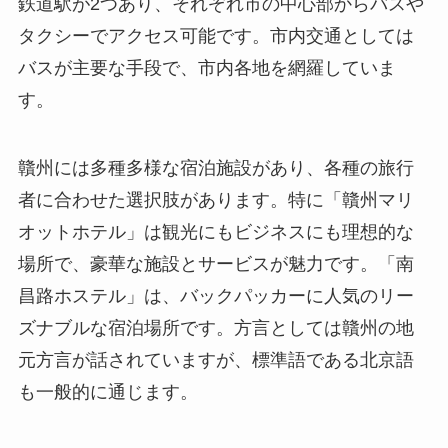
鉄道駅が2つあり、それぞれ市の中心部からバスや
タクシーでアクセス可能です。市内交通としては
バスが主要な手段で、市内各地を網羅していま
す。
贛州には多種多様な宿泊施設があり、各種の旅行
者に合わせた選択肢があります。特に「贛州マリ
オットホテル」は観光にもビジネスにも理想的な
場所で、豪華な施設とサービスが魅力です。「南
昌路ホステル」は、バックパッカーに人気のリー
ズナブルな宿泊場所です。方言としては贛州の地
元方言が話されていますが、標準語である北京語
も一般的に通じます。