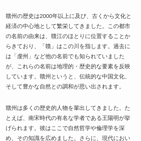
贛州の歴史は2000年以上に及び、古くから文化と
経済の中心地として繁栄してきました。この都市
の名前の由来は、贛江のほとりに位置することか
らきており、「贛」はこの川を指します。過去に
は「虔州」など他の名前でも知られていました
が、これらの名前は地理的・歴史的な要素を反映
しています。贛州というと、伝統的な中国文化、
そして豊かな自然との調和が思い出されます。
贛州は多くの歴史的人物を輩出してきました。た
とえば、南宋時代の有名な学者である王陽明が挙
げられます。彼はここで自然哲学や倫理学を深
め、その知識を広めました。さらに、現代におい