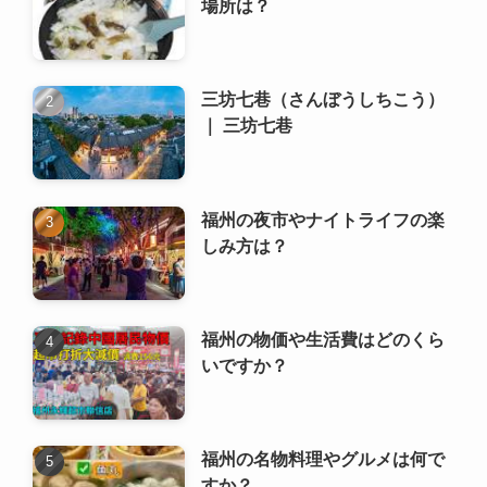
場所は？
三坊七巷（さんぼうしちこう）
｜ 三坊七巷
福州の夜市やナイトライフの楽
しみ方は？
福州の物価や生活費はどのくら
いですか？
福州の名物料理やグルメは何で
すか？