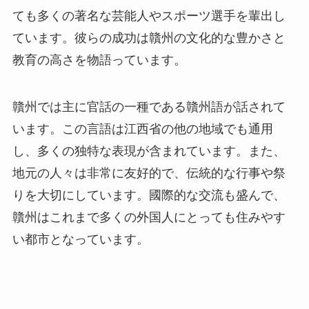
ても多くの著名な芸能人やスポーツ選手を輩出し
ています。彼らの成功は贛州の文化的な豊かさと
教育の高さを物語っています。
贛州では主に官話の一種である贛州語が話されて
います。この言語は江西省の他の地域でも通用
し、多くの独特な表現が含まれています。また、
地元の人々は非常に友好的で、伝統的な行事や祭
りを大切にしています。國際的な交流も盛んで、
贛州はこれまで多くの外国人にとっても住みやす
い都市となっています。