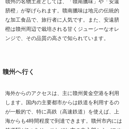
贛州の名物土産としては、「贛南臘味」や「安遠
脐橙」が挙げられます。贛南臘味は地元の伝統的
な加工食品で、旅行者に人気です。また、安遠脐
橙は贛州周辺で栽培される甘くジューシーなオレ
ンジで、その品質の高さで知られています。
贛州へ行く
海外からのアクセスは、主に贛州黄金空港を利用
します。国内の主要都市からは鉄道を利用するの
が一般的で、特に高鉄（高速鉄道）を使えば、上
海からも4時間程度で到達できます。贛州市内には