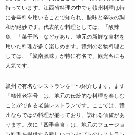
持っています。江西省料理の中でも贛州料理は特
に香辛料を用いることで知られ、酸味と辛味の調
和が絶妙です。代表的な料理としては、「酸辣
魚」「菜干鸭」などがあり、地元の新鮮な食材を
用いた料理が多く楽しめます。贛州の名物料理と
しては、「贛南臘味」が特に有名で、観光客にも
人気です。
贛州で有名なレストランを三つ紹介します。まず
「贛州老字号」は、地元の伝統的な料理を楽しむ
ことができる老舗レストランです。ここでは、贛
州ならではの料理が揃っており、訪れる価値があ
ります。次に「四季美食」は、地元のフュージョ
ン料理を提供する新しいコンセプトのレストラン