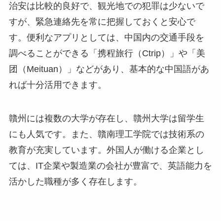
治安は比較的良好で、観光地での犯罪は少ないで
すが、緊急連絡先を常に把握しておくと安心で
す。便利なアプリとしては、中国内の交通手段を
調べることができる「携程旅行（Ctrip）」や「美
团（Meituan）」などがあり、基本的な中国語があ
れば十分活用できます。
贛州には複数の大学が存在し、贛州大学は留学生
にも人気です。また、贛南理工学院では技術系の
教育が充実しています。外国人が働ける企業とし
ては、IT企業や製造業の会社が豊富で、英語能力を
活かした職種が多く存在します。