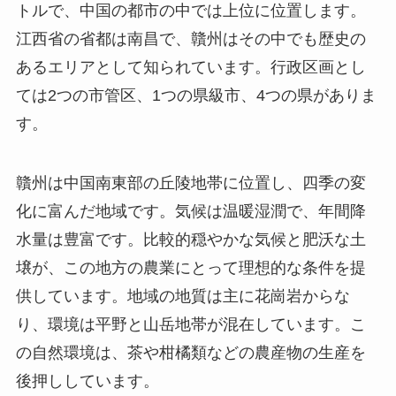
トルで、中国の都市の中では上位に位置します。
江西省の省都は南昌で、贛州はその中でも歴史の
あるエリアとして知られています。行政区画とし
ては2つの市管区、1つの県級市、4つの県がありま
す。
贛州は中国南東部の丘陵地帯に位置し、四季の変
化に富んだ地域です。気候は温暖湿潤で、年間降
水量は豊富です。比較的穏やかな気候と肥沃な土
壌が、この地方の農業にとって理想的な条件を提
供しています。地域の地質は主に花崗岩からな
り、環境は平野と山岳地帯が混在しています。こ
の自然環境は、茶や柑橘類などの農産物の生産を
後押ししています。