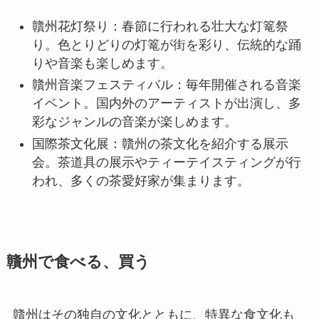
贛州花灯祭り：春節に行われる壮大な灯篭祭
り。色とりどりの灯篭が街を彩り、伝統的な踊
りや音楽も楽しめます。
贛州音楽フェスティバル：毎年開催される音楽
イベント。国内外のアーティストが出演し、多
彩なジャンルの音楽が楽しめます。
国際茶文化展：贛州の茶文化を紹介する展示
会。茶道具の展示やティーテイスティングが行
われ、多くの茶愛好家が集まります。
贛州で食べる、買う
贛州はその独自の文化とともに、特異な食文化も