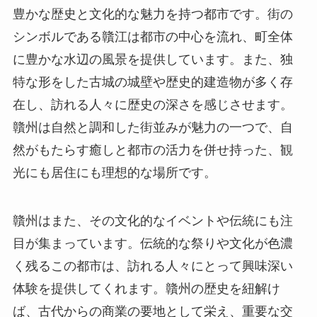
豊かな歴史と文化的な魅力を持つ都市です。街の
シンボルである贛江は都市の中心を流れ、町全体
に豊かな水辺の風景を提供しています。また、独
特な形をした古城の城壁や歴史的建造物が多く存
在し、訪れる人々に歴史の深さを感じさせます。
贛州は自然と調和した街並みが魅力の一つで、自
然がもたらす癒しと都市の活力を併せ持った、観
光にも居住にも理想的な場所です。
贛州はまた、その文化的なイベントや伝統にも注
目が集まっています。伝統的な祭りや文化が色濃
く残るこの都市は、訪れる人々にとって興味深い
体験を提供してくれます。贛州の歴史を紐解け
ば、古代からの商業の要地として栄え、重要な交