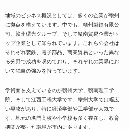
地域のビジネス概況としては、多くの企業が贛州
に拠点を構えています。中でも、贛州製鉄有限公
司、贛州曙光グループ、そして贛南貿易企業がト
ップ企業として知られています。これらの会社は
それぞれ製鉄、電子部品、商業貿易といった異な
る分野で成功を収めており、それぞれの業界にお
いて独自の強みを持っています。
学術面を支えているのが贛州大学、贛南理工学
院、そして江西工程大学です。贛州大学では幅広
い専攻があり、特に経済学部や工学部が人気で
す。地元の名門高校や小学校も多く存在し、教育
機関が整った環境が市内にあります。