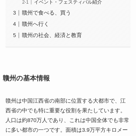
イベント・フェスティバル紹介
贛州で食べる、買う
贛州へ行く
贛州の社会、経済と教育
贛州の基本情報
贛州は中国江西省の南部に位置する大都市で、江
西省の中でも特に重要な役割を果たしています。
人口は約870万人であり、これは中国全体でも非常
に多い都市の一つです。面積は3.9万平方キロメー