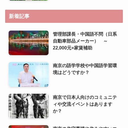
22,000元+家賃補助
南京の語学学校や中国語学習環
境はどうですか？
南京で日本人向けのコミュニテ
ィや交流イベントはあります
か？
南京の住宅事情や住みやすいエ
リアはどこですか？
南京で日本人が利用しやすいス
ーパーや食材店は？