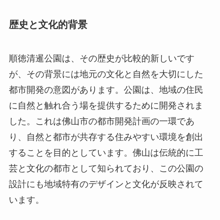
都市開発の意図があります。公園は、地域の住民
に自然と触れ合う場を提供するために開発されま
した。これは佛山市の都市開発計画の一環であ
り、自然と都市が共存する住みやすい環境を創出
することを目的としています。佛山は伝統的に工
芸と文化の都市として知られており、この公園の
設計にも地域特有のデザインと文化が反映されて
います。
この公園が特別な理由の一つに、その設計が地元
の風物詩や古代の文化財をイメージしていること
が挙げられます。設計には、佛山特有の陶芸や彫
刻の技法が取り入れられ、園内にはそれらを表現
したアート作品も点在しています。さらに、公園