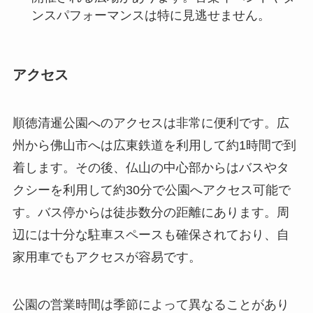
順徳清暹公園へのアクセスは非常に便利です。広
州から佛山市へは広東鉄道を利用して約1時間で到
着します。その後、仏山の中心部からはバスやタ
クシーを利用して約30分で公園へアクセス可能で
す。バス停からは徒歩数分の距離にあります。周
辺には十分な駐車スペースも確保されており、自
家用車でもアクセスが容易です。
公園の営業時間は季節によって異なることがあり
ますが、通常は朝6時から夜9時まで開放されてい
ます。入場料は無料ですが、特別イベントや一部
のエリアでは別途料金がかかる場合があります。
訪問前には公式ウェブサイトで最新情報を確認す
ることをお勧めします。