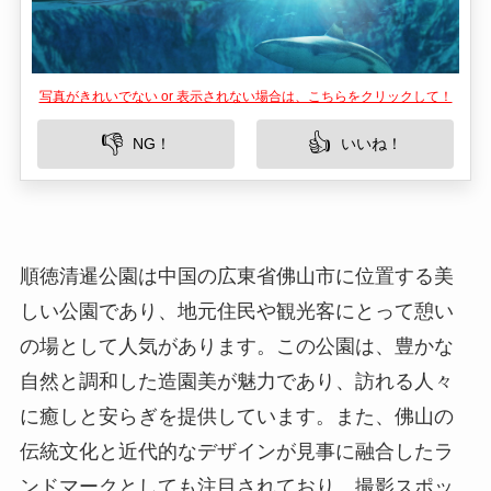
順徳清暹公園は中国の広東省佛山市に位置する美
しい公園であり、地元住民や観光客にとって憩い
の場として人気があります。この公園は、豊かな
自然と調和した造園美が魅力であり、訪れる人々
に癒しと安らぎを提供しています。また、佛山の
伝統文化と近代的なデザインが見事に融合したラ
ンドマークとしても注目されており、撮影スポッ
トとしても人気を集めています。
所在地