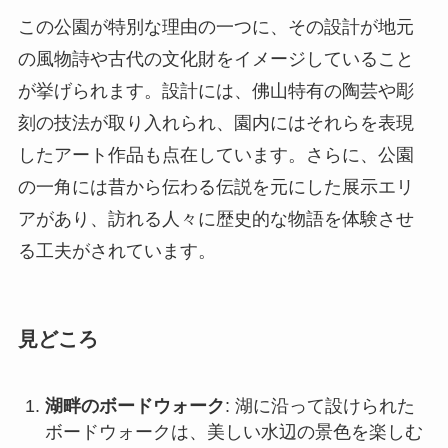
の一角には昔から伝わる伝説を元にした展示エリ
アがあり、訪れる人々に歴史的な物語を体験させ
る工夫がされています。
見どころ
湖畔のボードウォーク
: 湖に沿って設けられた
ボードウォークは、美しい水辺の景色を楽しむ
ための人気スポットです。朝夕の散歩には最適
で、穏やかな湖面に映る夕焼けは絶景です。
伝統的なパヴィリオン
: 公園内には、伝統的な
中国式のパヴィリオンがあり、そこからの眺め
は素晴らしいものです。このパヴィリオンは地
元の職人によって建てられ、訪れる人々に心安