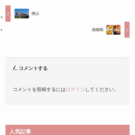
コメントする
コメントを投稿するには
ログイン
してください。
人気記事
雨花茶（うかちゃ） ｜ 雨花茶