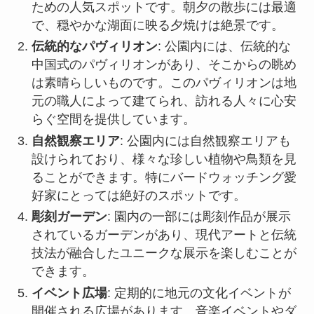
らぐ空間を提供しています。
自然観察エリア
: 公園内には自然観察エリアも
設けられており、様々な珍しい植物や鳥類を見
ることができます。特にバードウォッチング愛
好家にとっては絶好のスポットです。
彫刻ガーデン
: 園内の一部には彫刻作品が展示
されているガーデンがあり、現代アートと伝統
技法が融合したユニークな展示を楽しむことが
できます。
イベント広場
: 定期的に地元の文化イベントが
開催される広場があります。音楽イベントやダ
ンスパフォーマンスは特に見逃せません。
アクセス