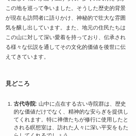
る様々な伝説を通してその文化的価値を後世に伝
えてきています。
見どころ
古代寺院
: 山中に点在する古い寺院群は、歴史
的な価値だけでなく、精神的な安らぎを提供し
てくれます。特に禅僧たちが修行に使用したと
される瞑想室は、訪れた人々に深い平安をもた
らしてくれるでしょう。
観光ハイキングコース
: ポッカ山には幾つもの
ハイキングコースが設けられており、初心者か
ら上級者までが楽しめます。これらのコースを
通じて、四季折々の自然の美しさを満喫できま
す。