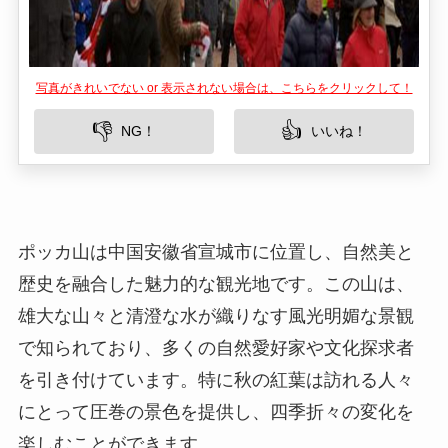
ポッカ山は中国安徽省宣城市に位置し、自然美と
歴史を融合した魅力的な観光地です。この山は、
雄大な山々と清澄な水が織りなす風光明媚な景観
で知られており、多くの自然愛好家や文化探求者
を引き付けています。特に秋の紅葉は訪れる人々
にとって圧巻の景色を提供し、四季折々の変化を
楽しむことができます。
所在地