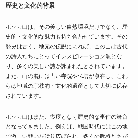
の詩人たちにとってインスピレーション源とな
り、多くの美しい詩が詠まれたとされています。
また、山の麓には古い寺院や仏塔が点在し、これ
らは地域の宗教的・文化的遺産として大切に保存
されています。
ポッカ山はまた、幾度となく歴史的な事件の舞台
となってきました。例えば、戦国時代にはこの地
で激しい戦いが繰り広げられ、多くの武将たちが
この地を巡って争いました。そうした歴史的背景
が現在も訪問者に語りかけ、神秘的で壮大な雰囲
気を醸し出しています。また、地元の住民たちは
この山に対して深い愛着を持っており、伝承され