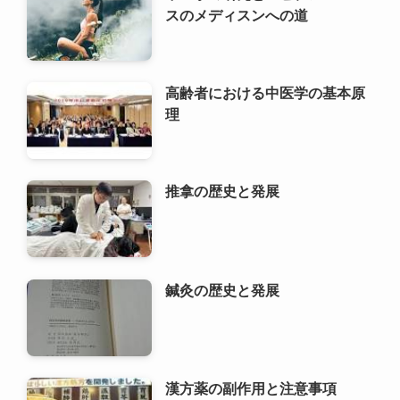
推拿の歴史と発展
鍼灸の歴史と発展
漢方薬の副作用と注意事項