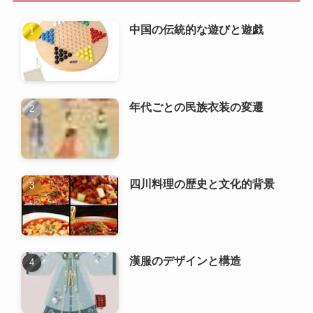
年代ごとの民族衣装の変遷
四川料理の歴史と文化的背景
漢服のデザインと構造
炒飯のバリエーションと地域差
中国の結婚式における伝統的な