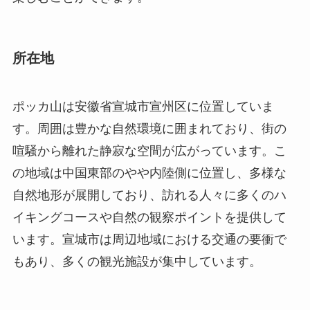
ポッカ山は安徽省宣城市宣州区に位置していま
す。周囲は豊かな自然環境に囲まれており、街の
喧騒から離れた静寂な空間が広がっています。こ
の地域は中国東部のやや内陸側に位置し、多様な
自然地形が展開しており、訪れる人々に多くのハ
イキングコースや自然の観察ポイントを提供して
います。宣城市は周辺地域における交通の要衝で
もあり、多くの観光施設が集中しています。
歴史と文化的背景
ポッカ山は、その美しい自然環境だけでなく、歴
史的・文化的な魅力も持ち合わせています。その
歴史は古く、地元の伝説によれば、この山は古代