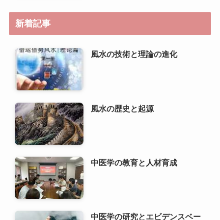
風水の歴史と起源
中医学の教育と人材育成
中医学の研究とエビデンスベー
スのメディスンへの道
高齢者における中医学の基本原
理