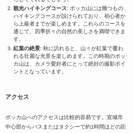
紅葉の絶景
: 秋に訪れると、山々が紅葉で覆わ
れる壮麗な光景を楽しめます。この時期のポッ
カ山は、カメラ愛好者にとって絶好の撮影ポイ
ントとなっています。
アクセス
ポッカ山へのアクセスは比較的容易です。宣城市
中心部からバスまたはタクシーで約1時間ほどの距
離に位置しています。バスは頻繁に運行してお
り、主要なバスターミナルからは直行便もありま
す。車で訪れる場合、道路状況も良好で、主要な
幹線道路を使用してスムーズに到達できます。