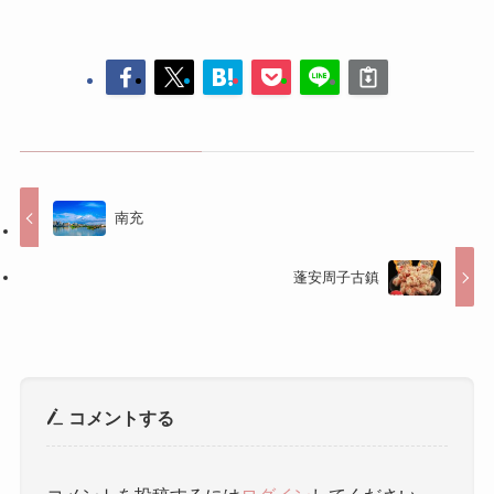
南充
蓬安周子古鎮
コメントする
コメントを投稿するには
ログイン
してください。
人気記事