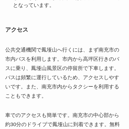
公共交通機関で鳳垭山へ行くには、まず南充市の
市内バスを利用します。市内から高坪区行きのバ
スに乗り、鳳垭山風景区の停留所で下車します。
バスは頻繁に運行しているため、アクセスしやす
いです。また、南充市内からタクシーを利用する
こともできます。
車でのアクセスも簡単です。南充市の中心部から
約30分のドライブで鳳垭山に到着できます。無料
の駐車場が山の入口に用意されており、車での訪
問にも便利です。鳳垭山は年中無休で開放されて
おり、訪れる際の入場料は無料です。