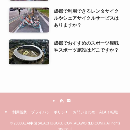
やスポーツ施設はどこですか？
利用規約
プライバシーポリシー
お問い合わせ
ALA！転職
©
2000 ALA!中国 (ALACHUGOKU.COM, ALAWORLD.COM.). All rights
reserved.