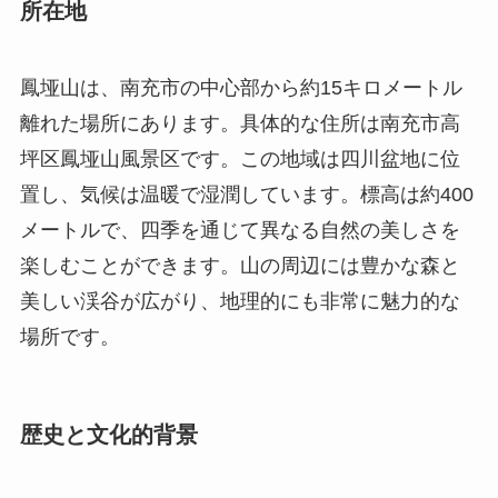
置し、気候は温暖で湿潤しています。標高は約400
メートルで、四季を通じて異なる自然の美しさを
楽しむことができます。山の周辺には豊かな森と
美しい渓谷が広がり、地理的にも非常に魅力的な
場所です。
歴史と文化的背景
鳳垭山には長い歴史と興味深い文化的背景があり
ます。古代には、この場所は戦略的軍事拠点とし
て利用されていました。周囲の自然が提供する防
御的な地形は、多くの歴史的な戦争で重要な役割
を果たしました。また、伝説によれば、この山に