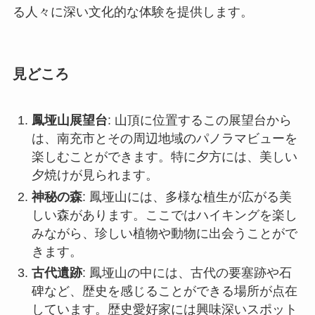
鳳垭山展望台
: 山頂に位置するこの展望台から
は、南充市とその周辺地域のパノラマビューを
楽しむことができます。特に夕方には、美しい
夕焼けが見られます。
神秘の森
: 鳳垭山には、多様な植生が広がる美
しい森があります。ここではハイキングを楽し
みながら、珍しい植物や動物に出会うことがで
きます。
古代遺跡
: 鳳垭山の中には、古代の要塞跡や石
碑など、歴史を感じることができる場所が点在
しています。歴史愛好家には興味深いスポット
となっています。
アクセス