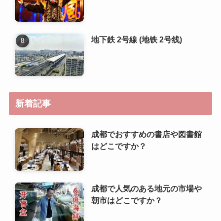
新着記事
成都でおすすめの書店や図書館
はどこですか？
成都で人気のある地元の市場や
朝市はどこですか？
成都でおすすめの語学学校や中
国語教室はありますか？
成都で日本人が利用しやすい銀