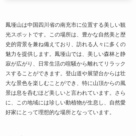
魅力を提供します。鳳垭山では、美しい森林と静
寂が広がり、日常生活の喧騒から離れてリラック
スすることができます。登山道や展望台からは壮
大な景色を楽しむことができ、特に山頂からの風
景は息を呑むほど美しいと言われています。さら
に、この地域には珍しい動植物が生息し、自然愛
好家にとって理想的な場所となっています。
所在地
鳳垭山は、南充市の中心部から約15キロメートル
離れた場所にあります。具体的な住所は南充市高
坪区鳳垭山風景区です。この地域は四川盆地に位