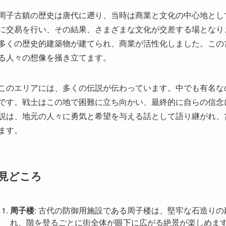
周子古鎮の歴史は唐代に遡り、当時は商業と文化の中心地とし
に交易を行い、その結果、さまざまな文化が交差する場となり
多くの歴史的建築物が建てられ、商業が活性化しました。この
る人々の想像を掻き立てます。
このエリアには、多くの伝説が伝わっています。中でも有名な
です。戦士はこの地で困難に立ち向かい、最終的に自らの信念
説は、地元の人々に勇気と希望を与える話として語り継がれ、
ます。
見どころ
周子楼
: 古代の防御用施設である周子楼は、堅牢な石造り
れ、階を登るごとに街全体が眼下に広がる絶景が楽しめま