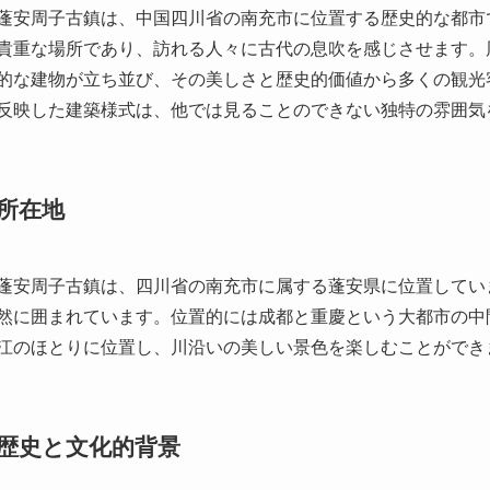
蓬安周子古鎮は、中国四川省の南充市に位置する歴史的な都市
貴重な場所であり、訪れる人々に古代の息吹を感じさせます。
的な建物が立ち並び、その美しさと歴史的価値から多くの観光
反映した建築様式は、他では見ることのできない独特の雰囲気
所在地
蓬安周子古鎮は、四川省の南充市に属する蓬安県に位置してい
然に囲まれています。位置的には成都と重慶という大都市の中
江のほとりに位置し、川沿いの美しい景色を楽しむことができ
歴史と文化的背景