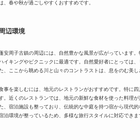
は、春や秋が過ごしやすくおすすめです。
周辺環境
蓬安周子古鎮の周辺には、自然豊かな風景が広がっています。
ハイキングやピクニックに最適です。自然愛好者にとっては、
た、ここから眺める川と山々のコントラストは、息をのむ美し
食事を楽しむには、地元のレストランがおすすめです。特に四
す。近くのレストランでは、地元の新鮮な食材を使った料理が
た、宿泊施設も整っており、伝統的な中庭を持つ宿から現代的
宿泊環境が整っているため、多様な旅行スタイルに対応できま