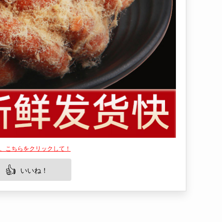
は、こちらをクリックして！
👍
いいね！