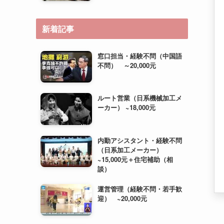
新着記事
窓口担当・経験不問（中国語
不問） ～20,000元
ルート営業（日系機械加工メ
ーカー） ~18,000元
内勤アシスタント・経験不問
（日系加工メーカー）
~15,000元＋住宅補助（相
談）
運営管理（経験不問・若手歓
迎） ~20,000元