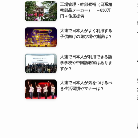
工場管理・幹部候補（日系精
密部品メーカー） ～650万
円＋住居提供
大連で日本人がよく利用する
子供向けの遊び場や施設は？
大連で日本人が利用できる語
学学校や中国語教室はありま
すか？
大連で日本人が気をつけるべ
き生活習慣やマナーは？